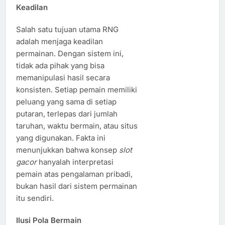
Keadilan
Salah satu tujuan utama RNG
adalah menjaga keadilan
permainan. Dengan sistem ini,
tidak ada pihak yang bisa
memanipulasi hasil secara
konsisten. Setiap pemain memiliki
peluang yang sama di setiap
putaran, terlepas dari jumlah
taruhan, waktu bermain, atau situs
yang digunakan. Fakta ini
menunjukkan bahwa konsep
slot
gacor
hanyalah interpretasi
pemain atas pengalaman pribadi,
bukan hasil dari sistem permainan
itu sendiri.
Ilusi Pola Bermain