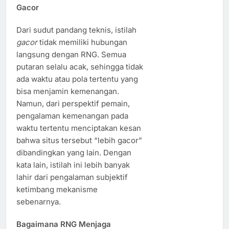
Gacor
Dari sudut pandang teknis, istilah
gacor
tidak memiliki hubungan
langsung dengan RNG. Semua
putaran selalu acak, sehingga tidak
ada waktu atau pola tertentu yang
bisa menjamin kemenangan.
Namun, dari perspektif pemain,
pengalaman kemenangan pada
waktu tertentu menciptakan kesan
bahwa situs tersebut “lebih gacor”
dibandingkan yang lain. Dengan
kata lain, istilah ini lebih banyak
lahir dari pengalaman subjektif
ketimbang mekanisme
sebenarnya.
Bagaimana RNG Menjaga