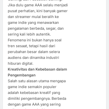
Jika dulu game AAA selalu menjadi
pusat perhatian, kini banyak gamer
dan streamer mulai beralih ke
game indie yang menawarkan
pengalaman berbeda, segar, dan
sering kali lebih autentik.
Fenomena ini bukan hanya soal
tren sesaat, tetapi hasil dari
perubahan besar dalam selera
audiens dan dinamika industri
hiburan digital.
Kreativitas dan Kebebasan dalam
Pengembangan
Salah satu alasan utama mengapa
game indie semakin populer
adalah kebebasan kreatif yang
dimiliki pengembangnya. Berbeda
dengan game AAA yang sering