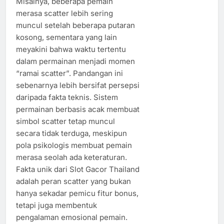
Misalnya, beberapa pemain
merasa scatter lebih sering
muncul setelah beberapa putaran
kosong, sementara yang lain
meyakini bahwa waktu tertentu
dalam permainan menjadi momen
“ramai scatter”. Pandangan ini
sebenarnya lebih bersifat persepsi
daripada fakta teknis. Sistem
permainan berbasis acak membuat
simbol scatter tetap muncul
secara tidak terduga, meskipun
pola psikologis membuat pemain
merasa seolah ada keteraturan.
Fakta unik dari Slot Gacor Thailand
adalah peran scatter yang bukan
hanya sekadar pemicu fitur bonus,
tetapi juga membentuk
pengalaman emosional pemain.