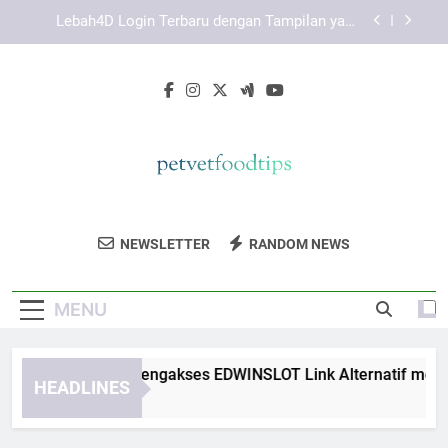
Skip
Panduan Daftar Edwinslot agar Tidak Salah
to
Mengisi Data
content
Panduan Daftar Lebah4D dan Hal Penting yang
Perlu Diperhatikan
Panduan Aman Mengakses EDWINSLOT Link
Alternatif melalui Mobile dan Desktop
Lebah4D Login Terbaru dengan Tampilan yang
Lebih Responsif untuk Akses Lebih Nyaman
Panduan Daftar Edwinslot agar Tidak Salah
Mengisi Data
Pet Vet Food
Pelajari Tentang Nutrisi Dan Kesehatan
Panduan Daftar Lebah4D dan Hal Penting yang
NEWSLETTER
RANDOM NEWS
Tips
Perlu Diperhatikan
Hewan Peliharaan Anda Dengan Pet Vet
Food Tips. Sumber Terpercaya Untuk
MENU
Pemilik Hewan.
nduan Aman Mengakses EDWINSLOT Link Alternatif melalui M
HEADLINES
Month Ago