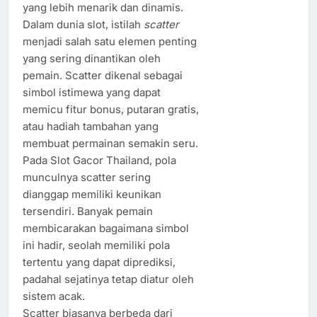
yang lebih menarik dan dinamis.
Dalam dunia slot, istilah
scatter
menjadi salah satu elemen penting
yang sering dinantikan oleh
pemain. Scatter dikenal sebagai
simbol istimewa yang dapat
memicu fitur bonus, putaran gratis,
atau hadiah tambahan yang
membuat permainan semakin seru.
Pada Slot Gacor Thailand, pola
munculnya scatter sering
dianggap memiliki keunikan
tersendiri. Banyak pemain
membicarakan bagaimana simbol
ini hadir, seolah memiliki pola
tertentu yang dapat diprediksi,
padahal sejatinya tetap diatur oleh
sistem acak.
Scatter biasanya berbeda dari