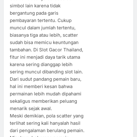
simbol lain karena tidak
bergantung pada garis
pembayaran tertentu. Cukup
muncul dalam jumlah tertentu,
biasanya tiga atau lebih, scatter
sudah bisa memicu keuntungan
tambahan. Di Slot Gacor Thailand,
fitur ini menjadi daya tarik utama
karena sering dianggap lebih
sering muncul dibanding slot lain.
Dari sudut pandang pemain baru,
hal ini memberi kesan bahwa
permainan lebih mudah dipahami
sekaligus memberikan peluang
menarik sejak awal.
Meski demikian, pola scatter yang
terlihat sering kali hanyalah hasil
dari pengalaman berulang pemain.