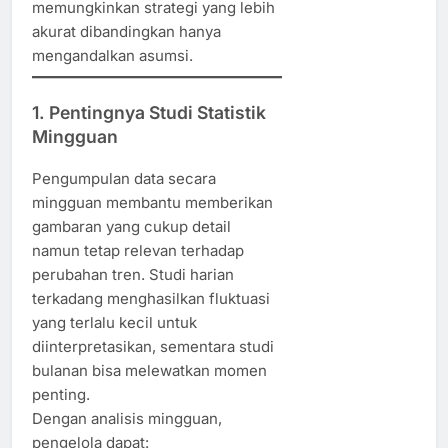
memungkinkan strategi yang lebih
akurat dibandingkan hanya
mengandalkan asumsi.
1. Pentingnya Studi Statistik
Mingguan
Pengumpulan data secara
mingguan membantu memberikan
gambaran yang cukup detail
namun tetap relevan terhadap
perubahan tren. Studi harian
terkadang menghasilkan fluktuasi
yang terlalu kecil untuk
diinterpretasikan, sementara studi
bulanan bisa melewatkan momen
penting.
Dengan analisis mingguan,
pengelola dapat: