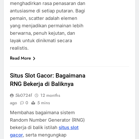
menghadirkan rasa penasaran dan
antusiasme di setiap putaran. Bagi
pemain, scatter adalah elemen
yang menjadikan permainan lebih
berwarna, penuh kejutan, dan
layak untuk dinikmati secara
realistis.
Read More
Situs Slot Gacor: Bagaimana
RNG Bekerja di Baliknya
5b0724f
12 months
ago
0
5 mins
Membahas bagaimana sistem
Random Number Generator (RNG)
bekerja di balik istilah
situs slot
gacor
, serta mengungkap