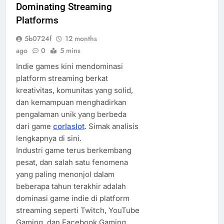
Dominating Streaming
Platforms
5b0724f
12 months
ago
0
5 mins
Indie games kini mendominasi
platform streaming berkat
kreativitas, komunitas yang solid,
dan kemampuan menghadirkan
pengalaman unik yang berbeda
dari game
corlaslot
. Simak analisis
lengkapnya di sini.
Industri game terus berkembang
pesat, dan salah satu fenomena
yang paling menonjol dalam
beberapa tahun terakhir adalah
dominasi game indie di platform
streaming seperti Twitch, YouTube
Gaming, dan Facebook Gaming.