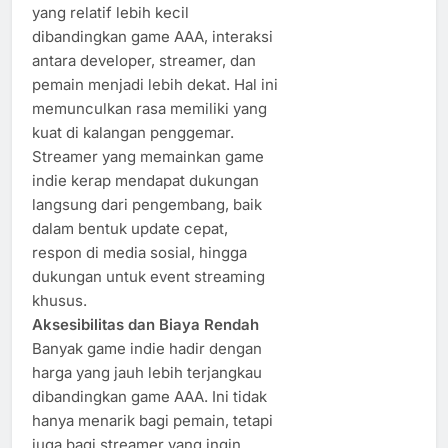
yang relatif lebih kecil
dibandingkan game AAA, interaksi
antara developer, streamer, dan
pemain menjadi lebih dekat. Hal ini
memunculkan rasa memiliki yang
kuat di kalangan penggemar.
Streamer yang memainkan game
indie kerap mendapat dukungan
langsung dari pengembang, baik
dalam bentuk update cepat,
respon di media sosial, hingga
dukungan untuk event streaming
khusus.
Aksesibilitas dan Biaya Rendah
Banyak game indie hadir dengan
harga yang jauh lebih terjangkau
dibandingkan game AAA. Ini tidak
hanya menarik bagi pemain, tetapi
juga bagi streamer yang ingin