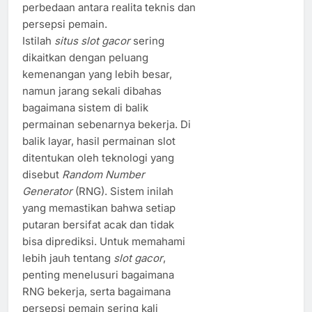
perbedaan antara realita teknis dan
persepsi pemain.
Istilah
situs slot gacor
sering
dikaitkan dengan peluang
kemenangan yang lebih besar,
namun jarang sekali dibahas
bagaimana sistem di balik
permainan sebenarnya bekerja. Di
balik layar, hasil permainan slot
ditentukan oleh teknologi yang
disebut
Random Number
Generator
(RNG). Sistem inilah
yang memastikan bahwa setiap
putaran bersifat acak dan tidak
bisa diprediksi. Untuk memahami
lebih jauh tentang
slot gacor
,
penting menelusuri bagaimana
RNG bekerja, serta bagaimana
persepsi pemain sering kali