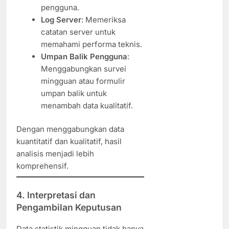
pengguna.
Log Server
: Memeriksa
catatan server untuk
memahami performa teknis.
Umpan Balik Pengguna
:
Menggabungkan survei
mingguan atau formulir
umpan balik untuk
menambah data kualitatif.
Dengan menggabungkan data
kuantitatif dan kualitatif, hasil
analisis menjadi lebih
komprehensif.
4. Interpretasi dan
Pengambilan Keputusan
Data statistik mingguan tidak hanya