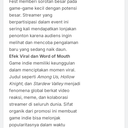
Fest memberi sorotan besar pada
game-game kecil dengan potensi
besar. Streamer yang
berpartisipasi dalam event ini
sering kali mendapatkan lonjakan
penonton karena audiens ingin
melihat dan mencoba pengalaman
baru yang sedang naik daun.
Efek Viral dan Word of Mouth
Game indie memiliki keunggulan
dalam menciptakan momen viral.
Judul seperti
Among Us
,
Hollow
Knight
, dan
Stardew Valley
menjadi
fenomena global berkat video
reaksi, meme, dan kolaborasi
streamer di seluruh dunia. Sifat
organik dari promosi ini membuat
game indie bisa melonjak
popularitasnya dalam waktu