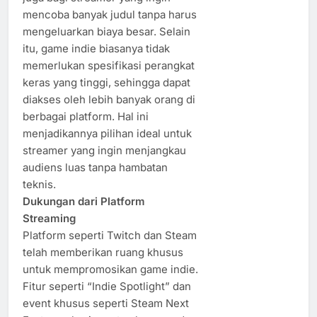
mencoba banyak judul tanpa harus
mengeluarkan biaya besar. Selain
itu, game indie biasanya tidak
memerlukan spesifikasi perangkat
keras yang tinggi, sehingga dapat
diakses oleh lebih banyak orang di
berbagai platform. Hal ini
menjadikannya pilihan ideal untuk
streamer yang ingin menjangkau
audiens luas tanpa hambatan
teknis.
Dukungan dari Platform
Streaming
Platform seperti Twitch dan Steam
telah memberikan ruang khusus
untuk mempromosikan game indie.
Fitur seperti “Indie Spotlight” dan
event khusus seperti Steam Next