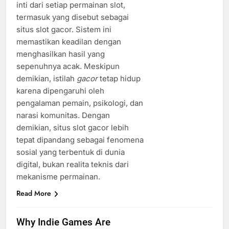
inti dari setiap permainan slot,
termasuk yang disebut sebagai
situs slot gacor. Sistem ini
memastikan keadilan dengan
menghasilkan hasil yang
sepenuhnya acak. Meskipun
demikian, istilah
gacor
tetap hidup
karena dipengaruhi oleh
pengalaman pemain, psikologi, dan
narasi komunitas. Dengan
demikian, situs slot gacor lebih
tepat dipandang sebagai fenomena
sosial yang terbentuk di dunia
digital, bukan realita teknis dari
mekanisme permainan.
Read More
Why Indie Games Are