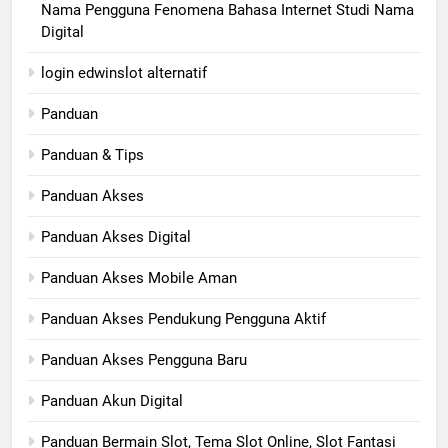
Nama Pengguna Fenomena Bahasa Internet Studi Nama
Digital
login edwinslot alternatif
Panduan
Panduan & Tips
Panduan Akses
Panduan Akses Digital
Panduan Akses Mobile Aman
Panduan Akses Pendukung Pengguna Aktif
Panduan Akses Pengguna Baru
Panduan Akun Digital
Panduan Bermain Slot, Tema Slot Online, Slot Fantasi