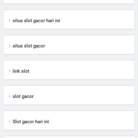
situs slot gacor hari ini
situs slot gacor
link slot
slot gacor
Slot gacor hari ini