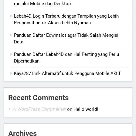
melalui Mobile dan Desktop
Lebah4D Login Terbaru dengan Tampilan yang Lebih
Responsif untuk Akses Lebih Nyaman
Panduan Daftar Edwinslot agar Tidak Salah Mengisi
Data
Panduan Daftar Lebah4D dan Hal Penting yang Perlu
Diperhatikan
Kaya787 Link Alternatif untuk Pengguna Mobile Aktif
Recent Comments
A WordPress Commenter
on
Hello world!
Archives