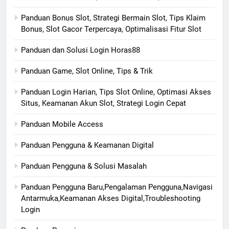
Panduan Bonus Slot, Strategi Bermain Slot, Tips Klaim
Bonus, Slot Gacor Terpercaya, Optimalisasi Fitur Slot
Panduan dan Solusi Login Horas88
Panduan Game, Slot Online, Tips & Trik
Panduan Login Harian, Tips Slot Online, Optimasi Akses
Situs, Keamanan Akun Slot, Strategi Login Cepat
Panduan Mobile Access
Panduan Pengguna & Keamanan Digital
Panduan Pengguna & Solusi Masalah
Panduan Pengguna Baru,Pengalaman Pengguna,Navigasi
Antarmuka,Keamanan Akses Digital,Troubleshooting
Login