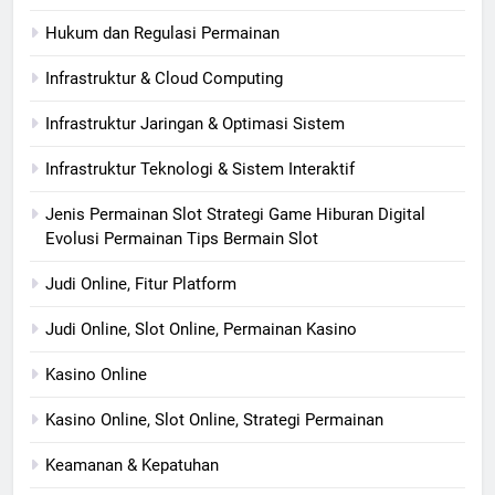
Hukum dan Regulasi Permainan
Infrastruktur & Cloud Computing
Infrastruktur Jaringan & Optimasi Sistem
Infrastruktur Teknologi & Sistem Interaktif
Jenis Permainan Slot Strategi Game Hiburan Digital
Evolusi Permainan Tips Bermain Slot
Judi Online, Fitur Platform
Judi Online, Slot Online, Permainan Kasino
Kasino Online
Kasino Online, Slot Online, Strategi Permainan
Keamanan & Kepatuhan