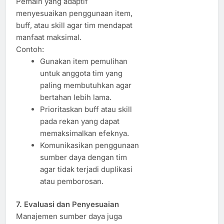
Pemain yang adaptif
menyesuaikan penggunaan item,
buff, atau skill agar tim mendapat
manfaat maksimal.
Contoh:
Gunakan item pemulihan
untuk anggota tim yang
paling membutuhkan agar
bertahan lebih lama.
Prioritaskan buff atau skill
pada rekan yang dapat
memaksimalkan efeknya.
Komunikasikan penggunaan
sumber daya dengan tim
agar tidak terjadi duplikasi
atau pemborosan.
7. Evaluasi dan Penyesuaian
Manajemen sumber daya juga