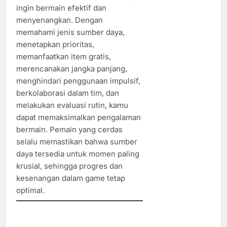
ingin bermain efektif dan
menyenangkan. Dengan
memahami jenis sumber daya,
menetapkan prioritas,
memanfaatkan item gratis,
merencanakan jangka panjang,
menghindari penggunaan impulsif,
berkolaborasi dalam tim, dan
melakukan evaluasi rutin, kamu
dapat memaksimalkan pengalaman
bermain. Pemain yang cerdas
selalu memastikan bahwa sumber
daya tersedia untuk momen paling
krusial, sehingga progres dan
kesenangan dalam game tetap
optimal.