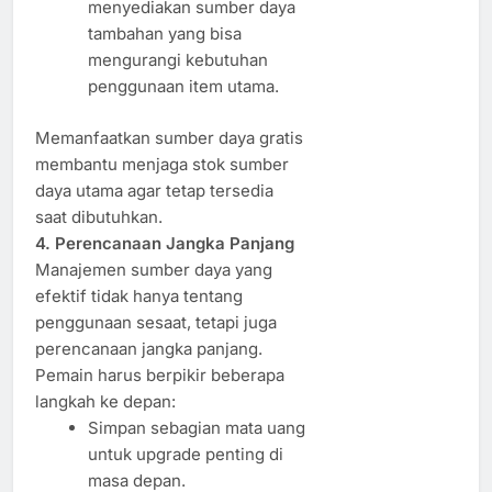
menyediakan sumber daya
tambahan yang bisa
mengurangi kebutuhan
penggunaan item utama.
Memanfaatkan sumber daya gratis
membantu menjaga stok sumber
daya utama agar tetap tersedia
saat dibutuhkan.
4. Perencanaan Jangka Panjang
Manajemen sumber daya yang
efektif tidak hanya tentang
penggunaan sesaat, tetapi juga
perencanaan jangka panjang.
Pemain harus berpikir beberapa
langkah ke depan:
Simpan sebagian mata uang
untuk upgrade penting di
masa depan.