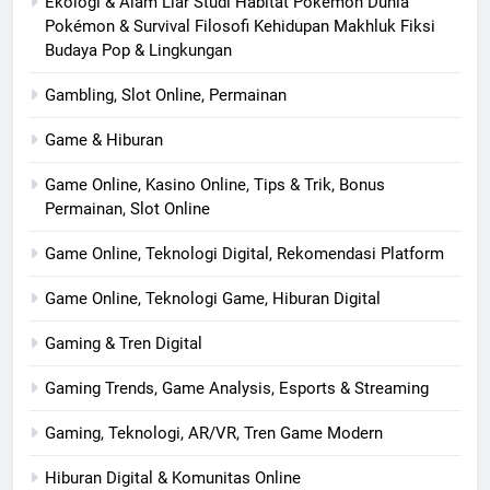
Ekologi & Alam Liar Studi Habitat Pokémon Dunia
Pokémon & Survival Filosofi Kehidupan Makhluk Fiksi
Budaya Pop & Lingkungan
Gambling, Slot Online, Permainan
Game & Hiburan
Game Online, Kasino Online, Tips & Trik, Bonus
Permainan, Slot Online
Game Online, Teknologi Digital, Rekomendasi Platform
Game Online, Teknologi Game, Hiburan Digital
Gaming & Tren Digital
Gaming Trends, Game Analysis, Esports & Streaming
Gaming, Teknologi, AR/VR, Tren Game Modern
Hiburan Digital & Komunitas Online