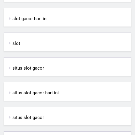
slot gacor hari ini
slot
situs slot gacor
situs slot gacor hari ini
situs slot gacor