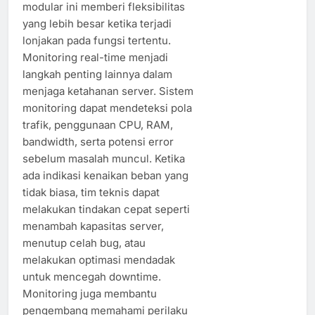
modular ini memberi fleksibilitas
yang lebih besar ketika terjadi
lonjakan pada fungsi tertentu.
Monitoring real-time menjadi
langkah penting lainnya dalam
menjaga ketahanan server. Sistem
monitoring dapat mendeteksi pola
trafik, penggunaan CPU, RAM,
bandwidth, serta potensi error
sebelum masalah muncul. Ketika
ada indikasi kenaikan beban yang
tidak biasa, tim teknis dapat
melakukan tindakan cepat seperti
menambah kapasitas server,
menutup celah bug, atau
melakukan optimasi mendadak
untuk mencegah downtime.
Monitoring juga membantu
pengembang memahami perilaku