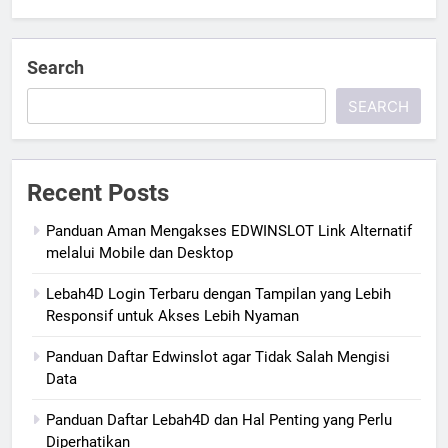
Search
SEARCH
Recent Posts
Panduan Aman Mengakses EDWINSLOT Link Alternatif
melalui Mobile dan Desktop
Lebah4D Login Terbaru dengan Tampilan yang Lebih
Responsif untuk Akses Lebih Nyaman
Panduan Daftar Edwinslot agar Tidak Salah Mengisi
Data
Panduan Daftar Lebah4D dan Hal Penting yang Perlu
Diperhatikan