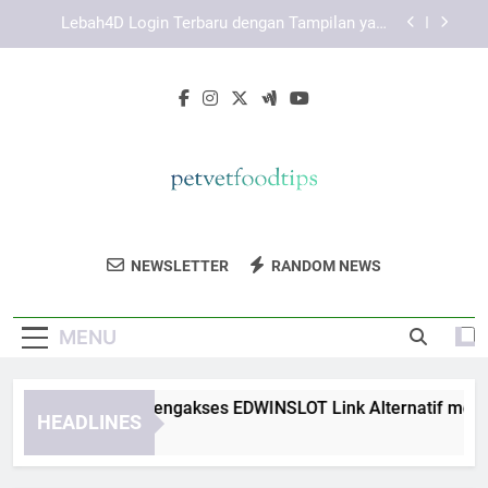
Skip
Panduan Daftar Edwinslot agar Tidak Salah
to
Mengisi Data
content
Panduan Daftar Lebah4D dan Hal Penting yang
Perlu Diperhatikan
Panduan Aman Mengakses EDWINSLOT Link
Alternatif melalui Mobile dan Desktop
Lebah4D Login Terbaru dengan Tampilan yang
Lebih Responsif untuk Akses Lebih Nyaman
Panduan Daftar Edwinslot agar Tidak Salah
Mengisi Data
Pet Vet Food
Pelajari Tentang Nutrisi Dan Kesehatan
Panduan Daftar Lebah4D dan Hal Penting yang
NEWSLETTER
RANDOM NEWS
Tips
Perlu Diperhatikan
Hewan Peliharaan Anda Dengan Pet Vet
Food Tips. Sumber Terpercaya Untuk
MENU
Pemilik Hewan.
anduan Aman Mengakses EDWINSLOT Link Alternatif melalui 
HEADLINES
Month Ago