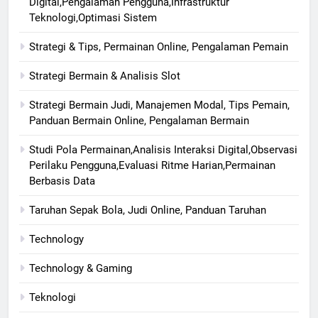
Digital,Pengalaman Pengguna,Infrastruktur
Teknologi,Optimasi Sistem
Strategi & Tips, Permainan Online, Pengalaman Pemain
Strategi Bermain & Analisis Slot
Strategi Bermain Judi, Manajemen Modal, Tips Pemain,
Panduan Bermain Online, Pengalaman Bermain
Studi Pola Permainan,Analisis Interaksi Digital,Observasi
Perilaku Pengguna,Evaluasi Ritme Harian,Permainan
Berbasis Data
Taruhan Sepak Bola, Judi Online, Panduan Taruhan
Technology
Technology & Gaming
Teknologi