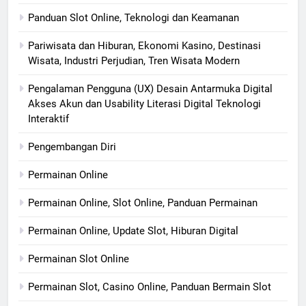
Panduan Slot Online, Teknologi dan Keamanan
Pariwisata dan Hiburan, Ekonomi Kasino, Destinasi
Wisata, Industri Perjudian, Tren Wisata Modern
Pengalaman Pengguna (UX) Desain Antarmuka Digital
Akses Akun dan Usability Literasi Digital Teknologi
Interaktif
Pengembangan Diri
Permainan Online
Permainan Online, Slot Online, Panduan Permainan
Permainan Online, Update Slot, Hiburan Digital
Permainan Slot Online
Permainan Slot, Casino Online, Panduan Bermain Slot