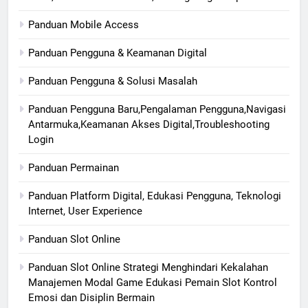
Panduan Mobile Access
Panduan Pengguna & Keamanan Digital
Panduan Pengguna & Solusi Masalah
Panduan Pengguna Baru,Pengalaman Pengguna,Navigasi
Antarmuka,Keamanan Akses Digital,Troubleshooting
Login
Panduan Permainan
Panduan Platform Digital, Edukasi Pengguna, Teknologi
Internet, User Experience
Panduan Slot Online
Panduan Slot Online Strategi Menghindari Kekalahan
Manajemen Modal Game Edukasi Pemain Slot Kontrol
Emosi dan Disiplin Bermain