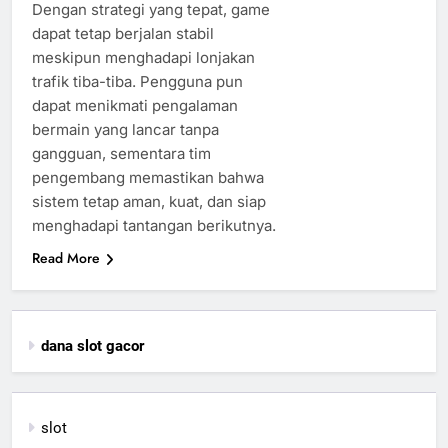
Dengan strategi yang tepat, game
dapat tetap berjalan stabil
meskipun menghadapi lonjakan
trafik tiba-tiba. Pengguna pun
dapat menikmati pengalaman
bermain yang lancar tanpa
gangguan, sementara tim
pengembang memastikan bahwa
sistem tetap aman, kuat, dan siap
menghadapi tantangan berikutnya.
Read More
dana slot gacor
slot