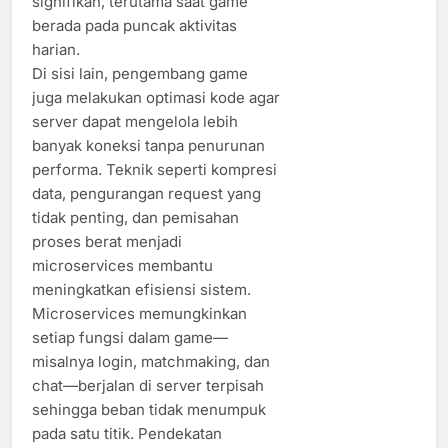
signifikan, terutama saat game
berada pada puncak aktivitas
harian.
Di sisi lain, pengembang game
juga melakukan optimasi kode agar
server dapat mengelola lebih
banyak koneksi tanpa penurunan
performa. Teknik seperti kompresi
data, pengurangan request yang
tidak penting, dan pemisahan
proses berat menjadi
microservices membantu
meningkatkan efisiensi sistem.
Microservices memungkinkan
setiap fungsi dalam game—
misalnya login, matchmaking, dan
chat—berjalan di server terpisah
sehingga beban tidak menumpuk
pada satu titik. Pendekatan