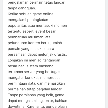
pengalaman bermain tetap lancar
tanpa gangguan.
Ketika sebuah game online
mengalami peningkatan
popularitas atau memasuki momen
tertentu seperti event besar,
pembaruan musiman, atau
peluncuran konten baru, jumlah
pemain yang masuk secara
bersamaan dapat melonjak drastis.
Lonjakan ini menjadi tantangan
besar bagi sistem backend,
terutama server yang bertugas
mengatur koneksi, memproses
permintaan data, dan memastikan
permainan tetap berjalan lancar.
Tanpa persiapan yang baik, game
dapat mengalami lag, error, bahkan
downtime. Karena itu, pengelolaan