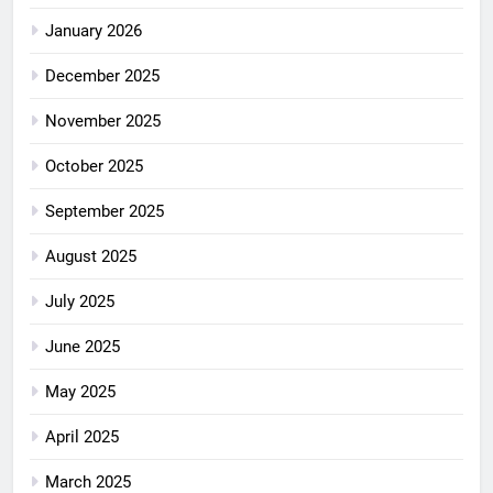
January 2026
December 2025
November 2025
October 2025
September 2025
August 2025
July 2025
June 2025
May 2025
April 2025
March 2025