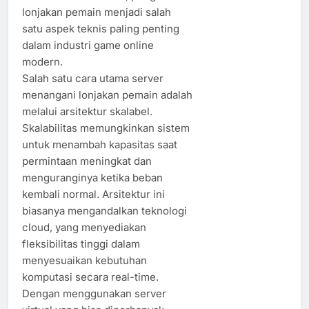
lonjakan pemain menjadi salah
satu aspek teknis paling penting
dalam industri game online
modern.
Salah satu cara utama server
menangani lonjakan pemain adalah
melalui arsitektur skalabel.
Skalabilitas memungkinkan sistem
untuk menambah kapasitas saat
permintaan meningkat dan
menguranginya ketika beban
kembali normal. Arsitektur ini
biasanya mengandalkan teknologi
cloud, yang menyediakan
fleksibilitas tinggi dalam
menyesuaikan kebutuhan
komputasi secara real-time.
Dengan menggunakan server