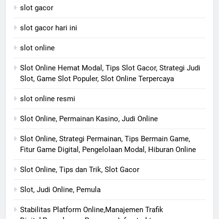
slot gacor
slot gacor hari ini
slot online
Slot Online Hemat Modal, Tips Slot Gacor, Strategi Judi
Slot, Game Slot Populer, Slot Online Terpercaya
slot online resmi
Slot Online, Permainan Kasino, Judi Online
Slot Online, Strategi Permainan, Tips Bermain Game,
Fitur Game Digital, Pengelolaan Modal, Hiburan Online
Slot Online, Tips dan Trik, Slot Gacor
Slot, Judi Online, Pemula
Stabilitas Platform Online,Manajemen Trafik