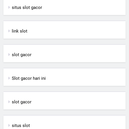
situs slot gacor
link slot
slot gacor
Slot gacor hari ini
slot gacor
situs slot