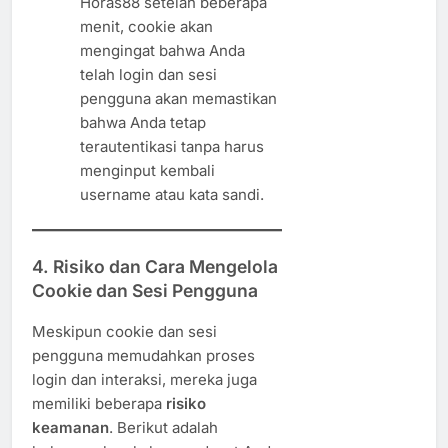
Horas88 setelah beberapa
menit, cookie akan
mengingat bahwa Anda
telah login dan sesi
pengguna akan memastikan
bahwa Anda tetap
terautentikasi tanpa harus
menginput kembali
username atau kata sandi.
4.
Risiko dan Cara Mengelola
Cookie dan Sesi Pengguna
Meskipun cookie dan sesi
pengguna memudahkan proses
login dan interaksi, mereka juga
memiliki beberapa
risiko
keamanan
. Berikut adalah