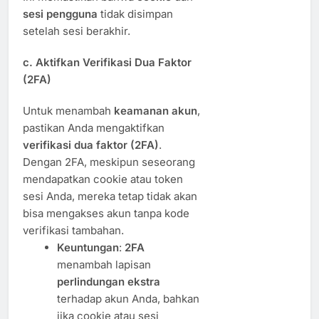
sesi pengguna
tidak disimpan
setelah sesi berakhir.
c.
Aktifkan Verifikasi Dua Faktor
(2FA)
Untuk menambah
keamanan akun
,
pastikan Anda mengaktifkan
verifikasi dua faktor (2FA)
.
Dengan 2FA, meskipun seseorang
mendapatkan cookie atau token
sesi Anda, mereka tetap tidak akan
bisa mengakses akun tanpa kode
verifikasi tambahan.
Keuntungan
:
2FA
menambah lapisan
perlindungan ekstra
terhadap akun Anda, bahkan
jika cookie atau sesi