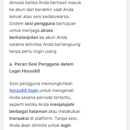
dimulai ketika Anda berhasil masuk
ke akun dan berakhir saat Anda
keluar atau sesi kedaluwarsa.
Sistem
sesi pengguna
bertujuan
untuk menjaga
akses
berkelanjutan
ke akun Anda
selama aktivitas Anda berlangsung
tanpa perlu login ulang.
a.
Peran Sesi Pengguna dalam
Login Horas88
Sesi pengguna memungkinkan
horas88 login
untuk mengenali
Anda selama periode tertentu,
seperti ketika Anda
menjelajahi
berbagai halaman
atau melakukan
transaksi
di platform. Tanpa sesi,
Anda akan diminta untuk
login