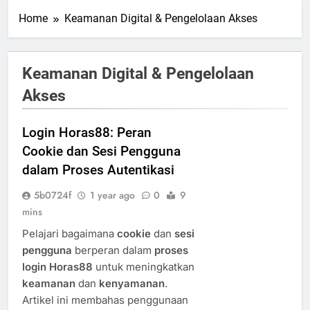
Home
Keamanan Digital & Pengelolaan Akses
Keamanan Digital & Pengelolaan
Akses
Login Horas88: Peran
Cookie dan Sesi Pengguna
dalam Proses Autentikasi
5b0724f
1 year ago
0
9
mins
Pelajari bagaimana
cookie
dan
sesi
pengguna
berperan dalam
proses
login Horas88
untuk meningkatkan
keamanan
dan
kenyamanan
.
Artikel ini membahas penggunaan