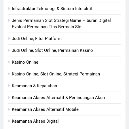
Infrastruktur Teknologi & Sistem Interaktif
Jenis Permainan Slot Strategi Game Hiburan Digital
Evolusi Permainan Tips Bermain Slot
Judi Online, Fitur Platform
Judi Online, Slot Online, Permainan Kasino
Kasino Online
Kasino Online, Slot Online, Strategi Permainan
Keamanan & Kepatuhan
Keamanan Akses Alternatif & Perlindungan Akun
Keamanan Akses Alternatif Mobile
Keamanan Akses Digital