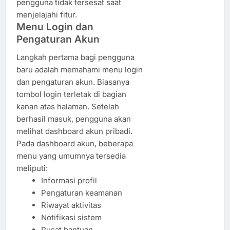
pengguna tidak tersesat saat
menjelajahi fitur.
Menu Login dan
Pengaturan Akun
Langkah pertama bagi pengguna
baru adalah memahami menu login
dan pengaturan akun. Biasanya
tombol login terletak di bagian
kanan atas halaman. Setelah
berhasil masuk, pengguna akan
melihat dashboard akun pribadi.
Pada dashboard akun, beberapa
menu yang umumnya tersedia
meliputi:
Informasi profil
Pengaturan keamanan
Riwayat aktivitas
Notifikasi sistem
Pusat bantuan