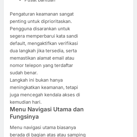
Pengaturan keamanan sangat
penting untuk diprioritaskan.
Pengguna disarankan untuk
segera memperbarui kata sandi
default, mengaktifkan verifikasi
dua langkah jika tersedia, serta
memastikan alamat email atau
nomor telepon yang terdaftar
sudah benar.
Langkah ini bukan hanya
meningkatkan keamanan, tetapi
juga mencegah kendala akses di
kemudian hari.
Menu Navigasi Utama dan
Fungsinya
Menu navigasi utama biasanya
berada di bagian atas atau samping