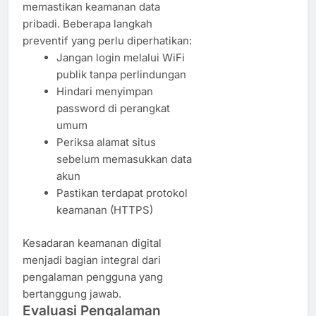
memastikan keamanan data
pribadi. Beberapa langkah
preventif yang perlu diperhatikan:
Jangan login melalui WiFi
publik tanpa perlindungan
Hindari menyimpan
password di perangkat
umum
Periksa alamat situs
sebelum memasukkan data
akun
Pastikan terdapat protokol
keamanan (HTTPS)
Kesadaran keamanan digital
menjadi bagian integral dari
pengalaman pengguna yang
bertanggung jawab.
Evaluasi Pengalaman