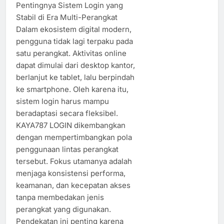
Pentingnya Sistem Login yang
Stabil di Era Multi-Perangkat
Dalam ekosistem digital modern,
pengguna tidak lagi terpaku pada
satu perangkat. Aktivitas online
dapat dimulai dari desktop kantor,
berlanjut ke tablet, lalu berpindah
ke smartphone. Oleh karena itu,
sistem login harus mampu
beradaptasi secara fleksibel.
KAYA787 LOGIN dikembangkan
dengan mempertimbangkan pola
penggunaan lintas perangkat
tersebut. Fokus utamanya adalah
menjaga konsistensi performa,
keamanan, dan kecepatan akses
tanpa membedakan jenis
perangkat yang digunakan.
Pendekatan ini penting karena