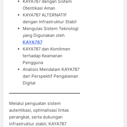
KAYA787 dengan Sistem
Otentikasi Aman
KAYA787 ALTERNATIF
dengan Infrastruktur Stabil
Mengulas Sistem Teknologi
yang Digunakan oleh
KAYA787
KAYA787 dan Komitmen
terhadap Keamanan
Pengguna
Analisis Mendalam KAYA787
dari Perspektif Pengalaman
Digital
Melalui penguatan sistem
autentikasi, optimalisasi lintas
perangkat, serta dukungan
infrastruktur stabil, KAYA787