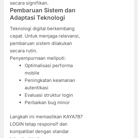
secara signifikan.
Pembaruan Sistem dan
Adaptasi Teknologi
Teknologi digital berkembang
cepat. Untuk menjaga relevansi,
pembaruan sistem dilakukan
secara rutin.
Penyempurnaan meliputi:
Optimalisasi performa
mobile
Peningkatan keamanan
autentikasi
Evaluasi struktur login
Perbaikan bug minor
Langkah ini memastikan KAYA787
LOGIN tetap responsif dan
kompatibel dengan standar