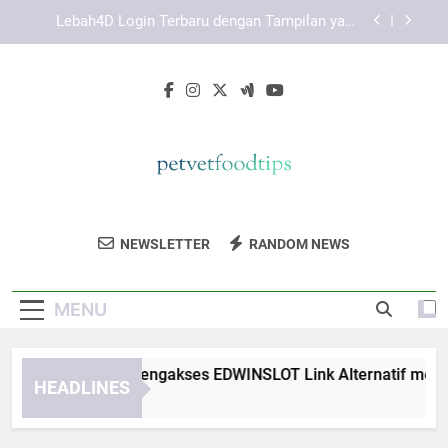
Skip
Panduan Daftar Edwinslot agar Tidak Salah
to
Mengisi Data
content
Panduan Daftar Lebah4D dan Hal Penting yang
Perlu Diperhatikan
Panduan Aman Mengakses EDWINSLOT Link
Alternatif melalui Mobile dan Desktop
Lebah4D Login Terbaru dengan Tampilan yang
Lebih Responsif untuk Akses Lebih Nyaman
Panduan Daftar Edwinslot agar Tidak Salah
Mengisi Data
Pet Vet Food
Pelajari Tentang Nutrisi Dan Kesehatan
Panduan Daftar Lebah4D dan Hal Penting yang
NEWSLETTER
RANDOM NEWS
Tips
Perlu Diperhatikan
Hewan Peliharaan Anda Dengan Pet Vet
Food Tips. Sumber Terpercaya Untuk
MENU
Pemilik Hewan.
nduan Aman Mengakses EDWINSLOT Link Alternatif melalui M
HEADLINES
onth Ago