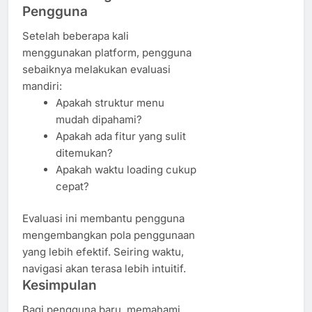
Pengguna
Setelah beberapa kali
menggunakan platform, pengguna
sebaiknya melakukan evaluasi
mandiri:
Apakah struktur menu
mudah dipahami?
Apakah ada fitur yang sulit
ditemukan?
Apakah waktu loading cukup
cepat?
Evaluasi ini membantu pengguna
mengembangkan pola penggunaan
yang lebih efektif. Seiring waktu,
navigasi akan terasa lebih intuitif.
Kesimpulan
Bagi pengguna baru, memahami