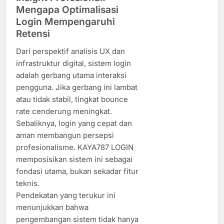
Mengapa Optimalisasi
Login Mempengaruhi
Retensi
Dari perspektif analisis UX dan
infrastruktur digital, sistem login
adalah gerbang utama interaksi
pengguna. Jika gerbang ini lambat
atau tidak stabil, tingkat bounce
rate cenderung meningkat.
Sebaliknya, login yang cepat dan
aman membangun persepsi
profesionalisme. KAYA787 LOGIN
memposisikan sistem ini sebagai
fondasi utama, bukan sekadar fitur
teknis.
Pendekatan yang terukur ini
menunjukkan bahwa
pengembangan sistem tidak hanya