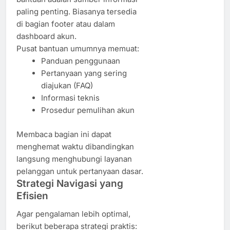
paling penting. Biasanya tersedia
di bagian footer atau dalam
dashboard akun.
Pusat bantuan umumnya memuat:
Panduan penggunaan
Pertanyaan yang sering
diajukan (FAQ)
Informasi teknis
Prosedur pemulihan akun
Membaca bagian ini dapat
menghemat waktu dibandingkan
langsung menghubungi layanan
pelanggan untuk pertanyaan dasar.
Strategi Navigasi yang
Efisien
Agar pengalaman lebih optimal,
berikut beberapa strategi praktis: