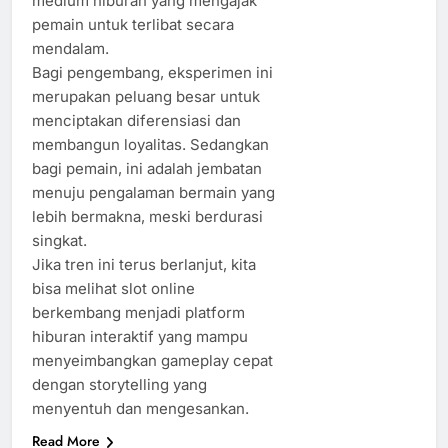
medium hiburan yang mengajak
pemain untuk terlibat secara
mendalam.
Bagi pengembang, eksperimen ini
merupakan peluang besar untuk
menciptakan diferensiasi dan
membangun loyalitas. Sedangkan
bagi pemain, ini adalah jembatan
menuju pengalaman bermain yang
lebih bermakna, meski berdurasi
singkat.
Jika tren ini terus berlanjut, kita
bisa melihat slot online
berkembang menjadi platform
hiburan interaktif yang mampu
menyeimbangkan gameplay cepat
dengan storytelling yang
menyentuh dan mengesankan.
Read More