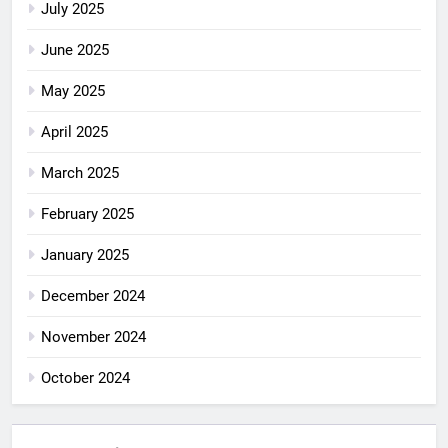
July 2025
June 2025
May 2025
April 2025
March 2025
February 2025
January 2025
December 2024
November 2024
October 2024