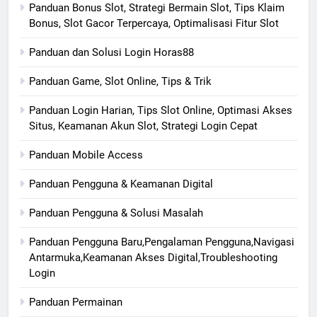
Panduan Bonus Slot, Strategi Bermain Slot, Tips Klaim
Bonus, Slot Gacor Terpercaya, Optimalisasi Fitur Slot
Panduan dan Solusi Login Horas88
Panduan Game, Slot Online, Tips & Trik
Panduan Login Harian, Tips Slot Online, Optimasi Akses
Situs, Keamanan Akun Slot, Strategi Login Cepat
Panduan Mobile Access
Panduan Pengguna & Keamanan Digital
Panduan Pengguna & Solusi Masalah
Panduan Pengguna Baru,Pengalaman Pengguna,Navigasi
Antarmuka,Keamanan Akses Digital,Troubleshooting
Login
Panduan Permainan