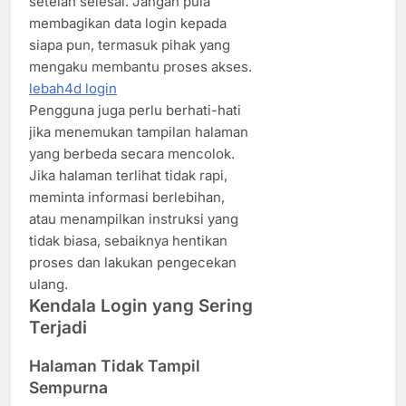
setelah selesai. Jangan pula
membagikan data login kepada
siapa pun, termasuk pihak yang
mengaku membantu proses akses.
lebah4d login
Pengguna juga perlu berhati-hati
jika menemukan tampilan halaman
yang berbeda secara mencolok.
Jika halaman terlihat tidak rapi,
meminta informasi berlebihan,
atau menampilkan instruksi yang
tidak biasa, sebaiknya hentikan
proses dan lakukan pengecekan
ulang.
Kendala Login yang Sering
Terjadi
Halaman Tidak Tampil
Sempurna