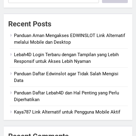
Recent Posts
Panduan Aman Mengakses EDWINSLOT Link Alternatif
melalui Mobile dan Desktop
Lebah4D Login Terbaru dengan Tampilan yang Lebih
Responsif untuk Akses Lebih Nyaman
Panduan Daftar Edwinslot agar Tidak Salah Mengisi
Data
Panduan Daftar Lebah4D dan Hal Penting yang Perlu
Diperhatikan
Kaya787 Link Alternatif untuk Pengguna Mobile Aktif