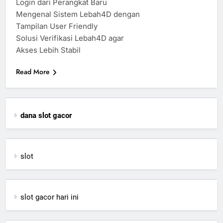
Login dari Perangkat Baru
Mengenal Sistem Lebah4D dengan
Tampilan User Friendly
Solusi Verifikasi Lebah4D agar
Akses Lebih Stabil
Read More
dana slot gacor
slot
slot gacor hari ini