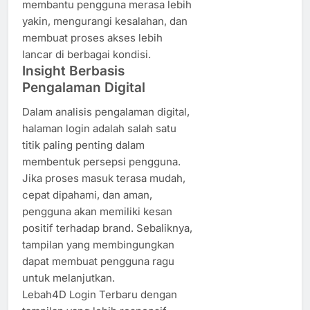
membantu pengguna merasa lebih
yakin, mengurangi kesalahan, dan
membuat proses akses lebih
lancar di berbagai kondisi.
Insight Berbasis
Pengalaman Digital
Dalam analisis pengalaman digital,
halaman login adalah salah satu
titik paling penting dalam
membentuk persepsi pengguna.
Jika proses masuk terasa mudah,
cepat dipahami, dan aman,
pengguna akan memiliki kesan
positif terhadap brand. Sebaliknya,
tampilan yang membingungkan
dapat membuat pengguna ragu
untuk melanjutkan.
Lebah4D Login Terbaru dengan