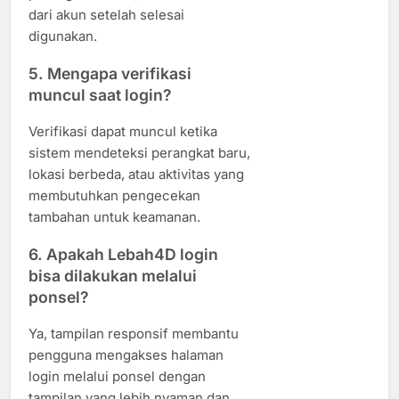
dari akun setelah selesai
digunakan.
5. Mengapa verifikasi
muncul saat login?
Verifikasi dapat muncul ketika
sistem mendeteksi perangkat baru,
lokasi berbeda, atau aktivitas yang
membutuhkan pengecekan
tambahan untuk keamanan.
6. Apakah Lebah4D login
bisa dilakukan melalui
ponsel?
Ya, tampilan responsif membantu
pengguna mengakses halaman
login melalui ponsel dengan
tampilan yang lebih nyaman dan