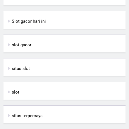
Slot gacor hari ini
slot gacor
situs slot
slot
situs terpercaya