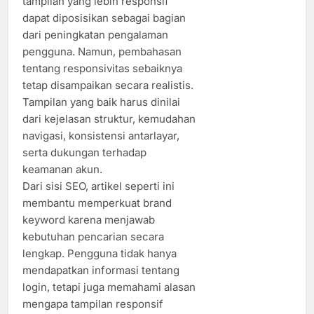
tampilan yang lebih responsif
dapat diposisikan sebagai bagian
dari peningkatan pengalaman
pengguna. Namun, pembahasan
tentang responsivitas sebaiknya
tetap disampaikan secara realistis.
Tampilan yang baik harus dinilai
dari kejelasan struktur, kemudahan
navigasi, konsistensi antarlayar,
serta dukungan terhadap
keamanan akun.
Dari sisi SEO, artikel seperti ini
membantu memperkuat brand
keyword karena menjawab
kebutuhan pencarian secara
lengkap. Pengguna tidak hanya
mendapatkan informasi tentang
login, tetapi juga memahami alasan
mengapa tampilan responsif