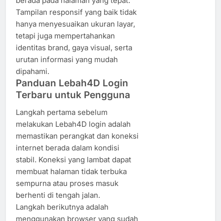
berada pada halaman yang tepat.
Tampilan responsif yang baik tidak
hanya menyesuaikan ukuran layar,
tetapi juga mempertahankan
identitas brand, gaya visual, serta
urutan informasi yang mudah
dipahami.
Panduan Lebah4D Login
Terbaru untuk Pengguna
Langkah pertama sebelum
melakukan Lebah4D login adalah
memastikan perangkat dan koneksi
internet berada dalam kondisi
stabil. Koneksi yang lambat dapat
membuat halaman tidak terbuka
sempurna atau proses masuk
berhenti di tengah jalan.
Langkah berikutnya adalah
menggunakan browser yang sudah