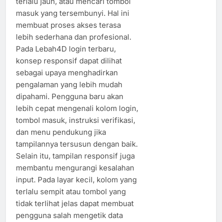
terlalu jauh, atau mencari tombol
masuk yang tersembunyi. Hal ini
membuat proses akses terasa
lebih sederhana dan profesional.
Pada Lebah4D login terbaru,
konsep responsif dapat dilihat
sebagai upaya menghadirkan
pengalaman yang lebih mudah
dipahami. Pengguna baru akan
lebih cepat mengenali kolom login,
tombol masuk, instruksi verifikasi,
dan menu pendukung jika
tampilannya tersusun dengan baik.
Selain itu, tampilan responsif juga
membantu mengurangi kesalahan
input. Pada layar kecil, kolom yang
terlalu sempit atau tombol yang
tidak terlihat jelas dapat membuat
pengguna salah mengetik data