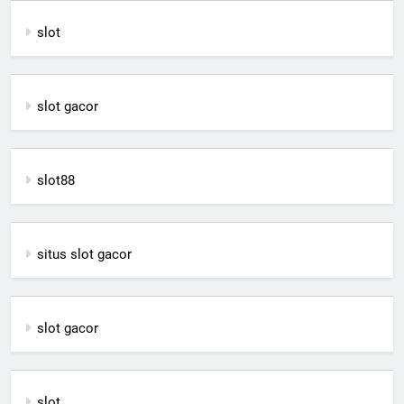
slot
slot gacor
slot88
situs slot gacor
slot gacor
slot