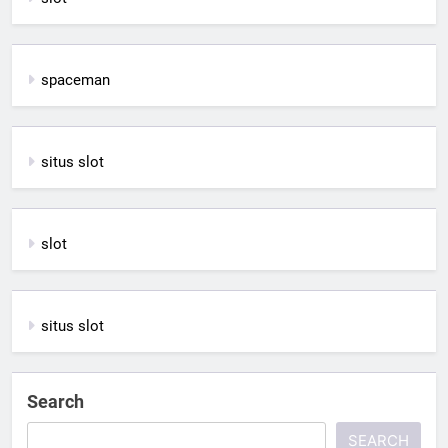
spaceman
situs slot
slot
situs slot
Search
SEARCH