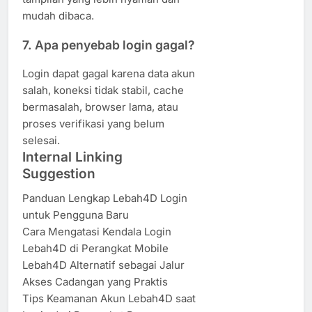
mudah dibaca.
7. Apa penyebab login gagal?
Login dapat gagal karena data akun
salah, koneksi tidak stabil, cache
bermasalah, browser lama, atau
proses verifikasi yang belum
selesai.
Internal Linking
Suggestion
Panduan Lengkap Lebah4D Login
untuk Pengguna Baru
Cara Mengatasi Kendala Login
Lebah4D di Perangkat Mobile
Lebah4D Alternatif sebagai Jalur
Akses Cadangan yang Praktis
Tips Keamanan Akun Lebah4D saat