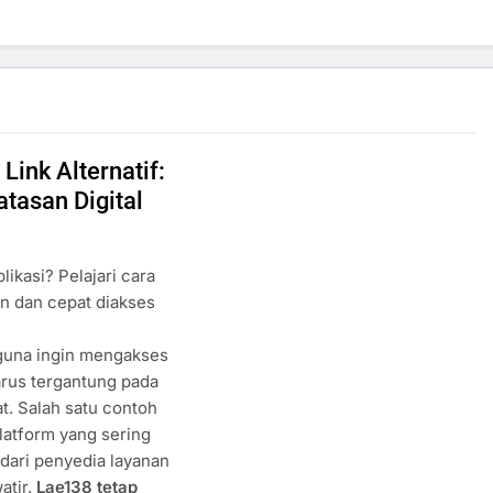
Link Alternatif:
tasan Digital
kasi? Pelajari cara
an dan cepat diakses
gguna ingin mengakses
rus tergantung pada
. Salah satu contoh
platform yang sering
dari penyedia layanan
atir.
Lae138 tetap