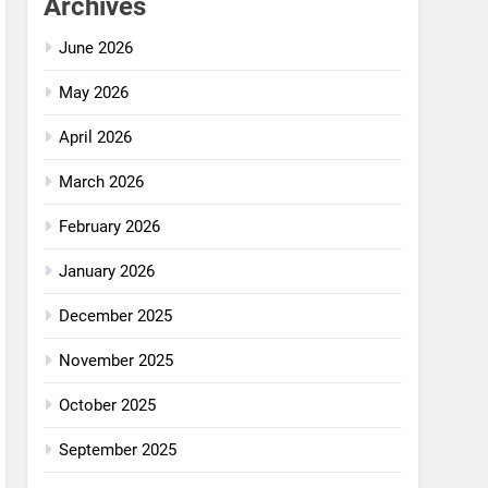
Archives
June 2026
May 2026
April 2026
March 2026
February 2026
January 2026
December 2025
November 2025
October 2025
September 2025