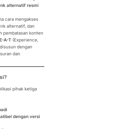
ink alternatif resmi
ana cara mengakses
nk alternatif, dan
h pembatasan konten
E-A-T
(Experience,
n disusun dengan
suran dan
si?
kasi pihak ketiga
badi
atibel dengan versi