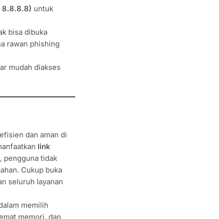
 8.8.8.8)
untuk
ak bisa dibuka
na rawan phishing
ar mudah diakses
 efisien dan aman di
manfaatkan
link
, pengguna tidak
mbahan. Cukup buka
an seluruh layanan
 dalam memilih
hemat memori, dan