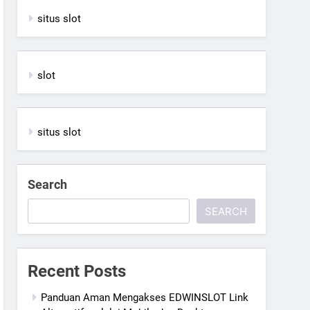
situs slot
slot
situs slot
Search
SEARCH
Recent Posts
Panduan Aman Mengakses EDWINSLOT Link