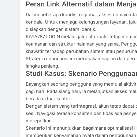
Peran Link Alternatif dalam Menj
Dalam beberapa kondisi regional, akses domain ut
kendala. Untuk menjaga kelangsungan layanan, jalur
disiapkan dengan sistem identik.
KAYA787 LOGIN melalui jalur alternatif tetap memp
keamanan dan struktur halaman yang sama. Penggu
khawatir terhadap perubahan sistem atau penurunan
Strategi redundansi ini merupakan bagian dari pere
jangka panjang.
Studi Kasus: Skenario Penggunaa
Bayangkan seorang pengguna yang memulai aktivita
pagi hari. Pada siang hari, ia melanjutkan akses me
berada di luar kantor.
Dengan sistem yang terintegrasi, akun tetap dapat 
sesi. Navigasi terasa konsisten dan tidak ada peny
merepotkan.
Skenario ini menunjukkan bagaimana optimalisasi l
memberikan kenyamanan nyata dalam penggunaan 