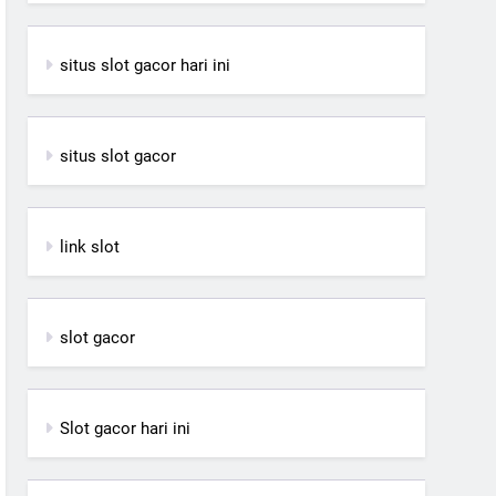
situs slot gacor hari ini
situs slot gacor
link slot
slot gacor
Slot gacor hari ini