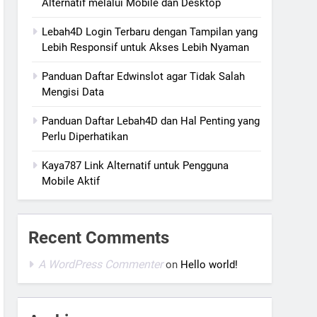
Alternatif melalui Mobile dan Desktop
Lebah4D Login Terbaru dengan Tampilan yang
Lebih Responsif untuk Akses Lebih Nyaman
Panduan Daftar Edwinslot agar Tidak Salah
Mengisi Data
Panduan Daftar Lebah4D dan Hal Penting yang
Perlu Diperhatikan
Kaya787 Link Alternatif untuk Pengguna
Mobile Aktif
Recent Comments
A WordPress Commenter
on
Hello world!