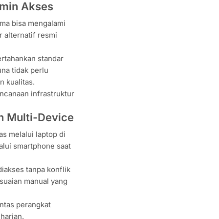
amin Akses
ama bisa mengalami
 alternatif resmi
ertahankan standar
na tidak perlu
 kualitas.
ncanaan infrastruktur
n Multi-Device
s melalui laptop di
lalui smartphone saat
diakses tanpa konflik
esuaian manual yang
intas perangkat
harian.