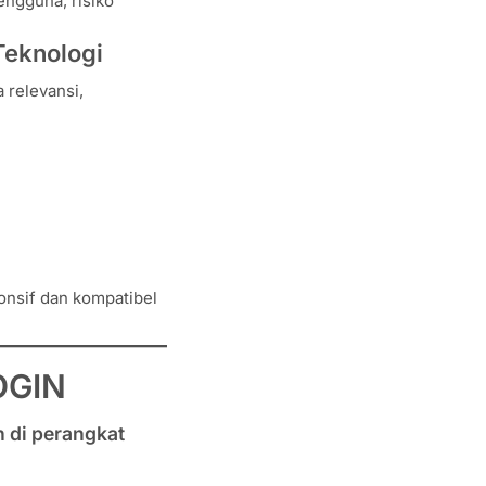
engguna, risiko
Teknologi
 relevansi,
onsif dan kompatibel
OGIN
 di perangkat