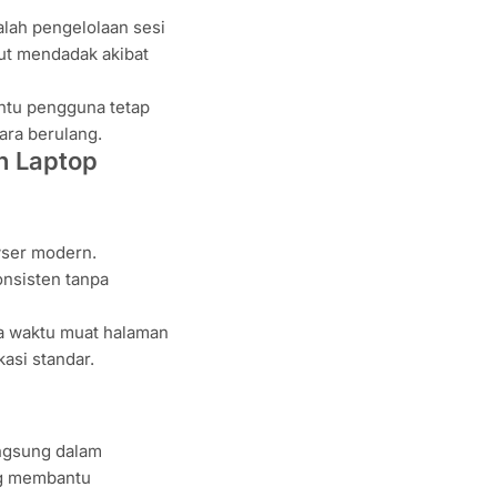
lah pengelolaan sesi
ut mendadak akibat
ntu pengguna tetap
ara berulang.
n Laptop
wser modern.
onsisten tanpa
ga waktu muat halaman
asi standar.
angsung dalam
ing membantu