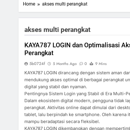
Home
akses multi perangkat
akses multi perangkat
KAYA787 LOGIN dan Optimalisasi Aks
Perangkat
5b0724f
5 Months Ago
0
9 Mins
KAYA787 LOGIN dirancang dengan sistem aman dan
mendukung akses optimal di berbagai perangkat u
digital yang stabil dan nyaman.
Pentingnya Sistem Login yang Stabil di Era Multi-P
Dalam ekosistem digital modern, pengguna tidak la
perangkat. Aktivitas online dapat dimulai dari deskt
tablet, lalu berpindah ke smartphone. Oleh karena i
mampu beradaptasi secara fleksibel.
KAYA787 LOGIN dikembangkan dengan mempertimb