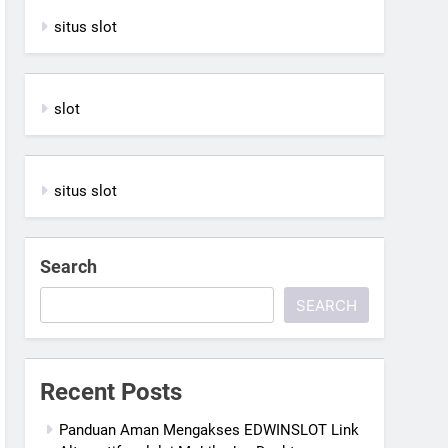
situs slot
slot
situs slot
Search
SEARCH
Recent Posts
Panduan Aman Mengakses EDWINSLOT Link