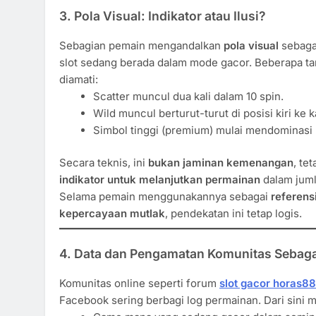
3. Pola Visual: Indikator atau Ilusi?
Sebagian pemain mengandalkan
pola visual
sebaga
slot sedang berada dalam mode gacor. Beberapa ta
diamati:
Scatter muncul dua kali dalam 10 spin.
Wild muncul berturut-turut di posisi kiri ke 
Simbol tinggi (premium) mulai mendominasi l
Secara teknis, ini
bukan jaminan kemenangan
, te
indikator untuk melanjutkan permainan
dalam juml
Selama pemain menggunakannya sebagai
referens
kepercayaan mutlak
, pendekatan ini tetap logis.
4. Data dan Pengamatan Komunitas Sebagai
Komunitas online seperti forum
slot gacor horas8
Facebook sering berbagi log permainan. Dari sini m