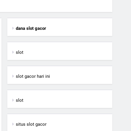
dana slot gacor
slot
slot gacor hari ini
slot
situs slot gacor