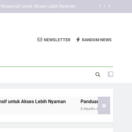
h Responsif untuk Akses Lebih Nyaman
winslot agar Tidak Salah Mengisi Data
n Hal Penting yang Perlu Diperhatikan
NEWSLETTER
RANDOM NEWS
ternatif melalui Mobile dan Desktop
h Responsif untuk Akses Lebih Nyaman
et Vet Food Tips. Sumber Terpercaya Untuk Pemilik Hewan.
winslot agar Tidak Salah Mengisi Data
n Hal Penting yang Perlu Diperhatikan
Akses Lebih Nyaman
Panduan Daftar Edwinslot agar Tida
2 Months Ago