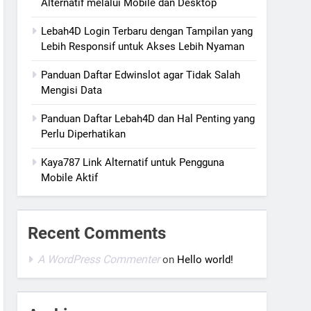
Alternatif melalui Mobile dan Desktop
Lebah4D Login Terbaru dengan Tampilan yang
Lebih Responsif untuk Akses Lebih Nyaman
Panduan Daftar Edwinslot agar Tidak Salah
Mengisi Data
Panduan Daftar Lebah4D dan Hal Penting yang
Perlu Diperhatikan
Kaya787 Link Alternatif untuk Pengguna
Mobile Aktif
Recent Comments
A WordPress Commenter
on
Hello world!