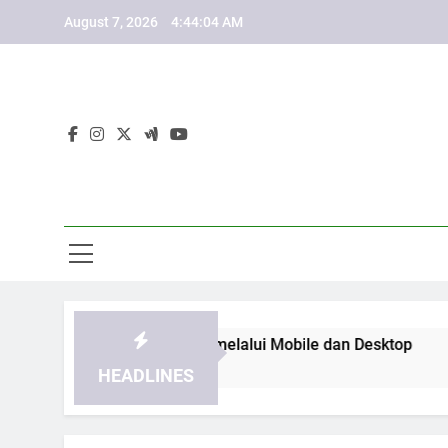
Skip
August 7, 2026
4:44:05 AM
to
content
Pet
Pelajari 
ink Alternatif melalui Mobile dan Desktop
Lebah4D L
2 Months Ag
HEADLINES