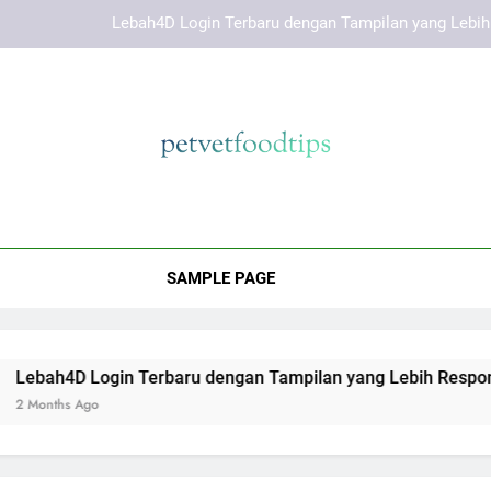
Lebah4D Login Terbaru dengan Tampilan yang Lebi
Panduan Daftar Ed
Panduan Daftar Lebah4D da
Panduan Aman Mengakses EDWINSLOT Link Al
 Vet Food Tips
Lebah4D Login Terbaru dengan Tampilan yang Lebi
Tentang Nutrisi Dan Kesehatan Hewan Peliharaan Anda Dengan P
Panduan Daftar Ed
SAMPLE PAGE
Panduan Daftar Lebah4D da
ogin Terbaru dengan Tampilan yang Lebih Responsif untuk 
o