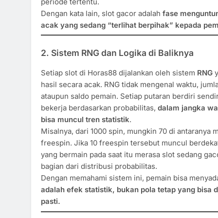
periode tertentu.
Dengan kata lain, slot gacor adalah
fase menguntu
acak yang sedang “terlihat berpihak” kepada pe
2. Sistem RNG dan Logika di Baliknya
Setiap slot di Horas88 dijalankan oleh sistem
RNG
y
hasil secara acak. RNG tidak mengenal waktu, juml
ataupun saldo pemain. Setiap putaran berdiri sendi
bekerja berdasarkan probabilitas,
dalam jangka wak
bisa muncul tren statistik
.
Misalnya, dari 1000 spin, mungkin 70 di antaranya
freespin. Jika 10 freespin tersebut muncul berdek
yang bermain pada saat itu merasa slot sedang gaco
bagian dari distribusi probabilitas.
Dengan memahami sistem ini, pemain bisa menyad
adalah efek statistik, bukan pola tetap yang bisa 
pasti.