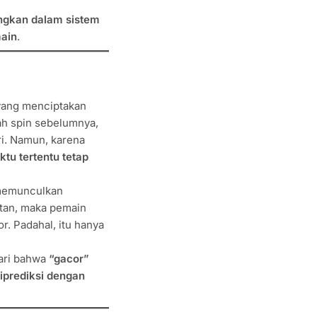
ngkan dalam sistem
main
.
ang menciptakan
ah spin sebelumnya,
ri. Namun, karena
tu tertentu tetap
 memunculkan
atan, maka pemain
r. Padahal, itu hanya
ari bahwa
“gacor”
diprediksi dengan