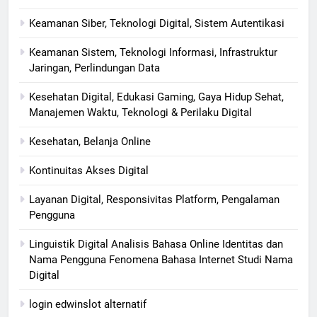
Keamanan Siber, Teknologi Digital, Sistem Autentikasi
Keamanan Sistem, Teknologi Informasi, Infrastruktur
Jaringan, Perlindungan Data
Kesehatan Digital, Edukasi Gaming, Gaya Hidup Sehat,
Manajemen Waktu, Teknologi & Perilaku Digital
Kesehatan, Belanja Online
Kontinuitas Akses Digital
Layanan Digital, Responsivitas Platform, Pengalaman
Pengguna
Linguistik Digital Analisis Bahasa Online Identitas dan
Nama Pengguna Fenomena Bahasa Internet Studi Nama
Digital
login edwinslot alternatif