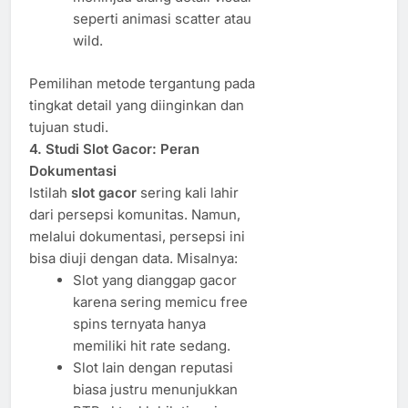
seperti animasi scatter atau
wild.
Pemilihan metode tergantung pada
tingkat detail yang diinginkan dan
tujuan studi.
4. Studi Slot Gacor: Peran
Dokumentasi
Istilah
slot gacor
sering kali lahir
dari persepsi komunitas. Namun,
melalui dokumentasi, persepsi ini
bisa diuji dengan data. Misalnya:
Slot yang dianggap gacor
karena sering memicu free
spins ternyata hanya
memiliki hit rate sedang.
Slot lain dengan reputasi
biasa justru menunjukkan