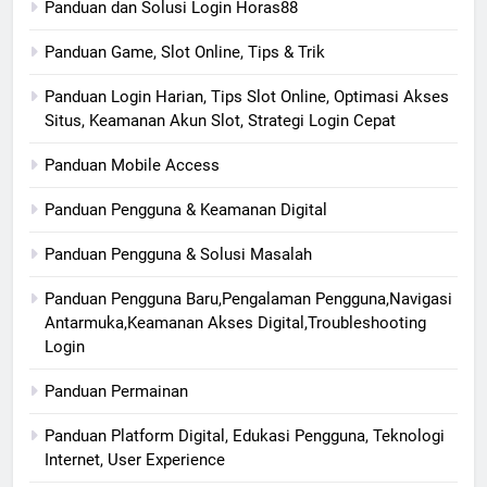
Panduan dan Solusi Login Horas88
Panduan Game, Slot Online, Tips & Trik
Panduan Login Harian, Tips Slot Online, Optimasi Akses
Situs, Keamanan Akun Slot, Strategi Login Cepat
Panduan Mobile Access
Panduan Pengguna & Keamanan Digital
Panduan Pengguna & Solusi Masalah
Panduan Pengguna Baru,Pengalaman Pengguna,Navigasi
Antarmuka,Keamanan Akses Digital,Troubleshooting
Login
Panduan Permainan
Panduan Platform Digital, Edukasi Pengguna, Teknologi
Internet, User Experience