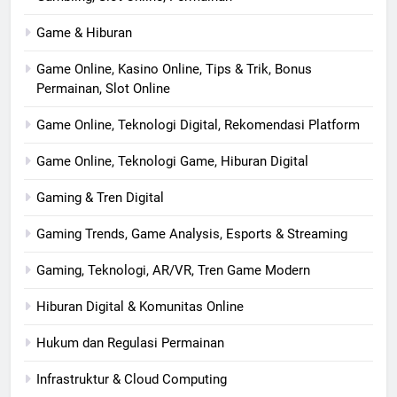
Game & Hiburan
Game Online, Kasino Online, Tips & Trik, Bonus
Permainan, Slot Online
Game Online, Teknologi Digital, Rekomendasi Platform
Game Online, Teknologi Game, Hiburan Digital
Gaming & Tren Digital
Gaming Trends, Game Analysis, Esports & Streaming
Gaming, Teknologi, AR/VR, Tren Game Modern
Hiburan Digital & Komunitas Online
Hukum dan Regulasi Permainan
Infrastruktur & Cloud Computing