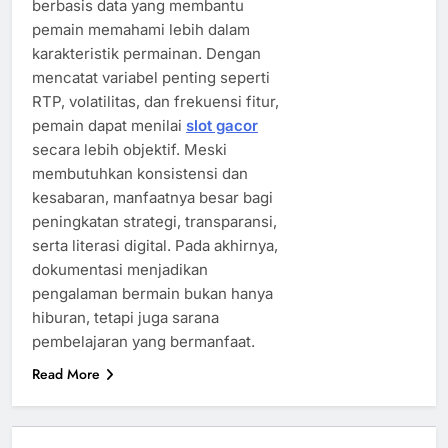
berbasis data yang membantu
pemain memahami lebih dalam
karakteristik permainan. Dengan
mencatat variabel penting seperti
RTP, volatilitas, dan frekuensi fitur,
pemain dapat menilai
slot gacor
secara lebih objektif. Meski
membutuhkan konsistensi dan
kesabaran, manfaatnya besar bagi
peningkatan strategi, transparansi,
serta literasi digital. Pada akhirnya,
dokumentasi menjadikan
pengalaman bermain bukan hanya
hiburan, tetapi juga sarana
pembelajaran yang bermanfaat.
Read More