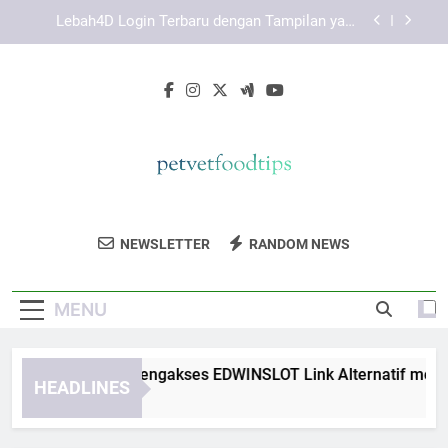
Skip
Panduan Daftar Edwinslot agar Tidak Salah
to
Mengisi Data
content
Panduan Daftar Lebah4D dan Hal Penting yang
Perlu Diperhatikan
Panduan Aman Mengakses EDWINSLOT Link
Alternatif melalui Mobile dan Desktop
Lebah4D Login Terbaru dengan Tampilan yang
Lebih Responsif untuk Akses Lebih Nyaman
Panduan Daftar Edwinslot agar Tidak Salah
Mengisi Data
Pet Vet Food
Pelajari Tentang Nutrisi Dan Kesehatan
Panduan Daftar Lebah4D dan Hal Penting yang
NEWSLETTER
RANDOM NEWS
Tips
Perlu Diperhatikan
Hewan Peliharaan Anda Dengan Pet Vet
Food Tips. Sumber Terpercaya Untuk
MENU
Pemilik Hewan.
nduan Aman Mengakses EDWINSLOT Link Alternatif melalui M
HEADLINES
Month Ago