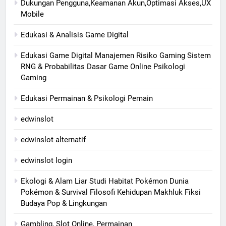
Dukungan Pengguna,Keamanan Akun,Optimasi Akses,UX
Mobile
Edukasi & Analisis Game Digital
Edukasi Game Digital Manajemen Risiko Gaming Sistem
RNG & Probabilitas Dasar Game Online Psikologi
Gaming
Edukasi Permainan & Psikologi Pemain
edwinslot
edwinslot alternatif
edwinslot login
Ekologi & Alam Liar Studi Habitat Pokémon Dunia
Pokémon & Survival Filosofi Kehidupan Makhluk Fiksi
Budaya Pop & Lingkungan
Gambling, Slot Online, Permainan