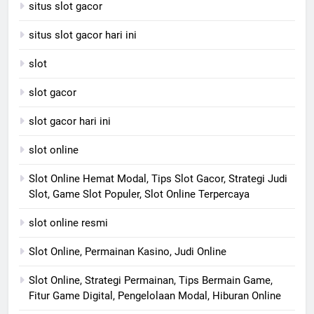
situs slot gacor
situs slot gacor hari ini
slot
slot gacor
slot gacor hari ini
slot online
Slot Online Hemat Modal, Tips Slot Gacor, Strategi Judi
Slot, Game Slot Populer, Slot Online Terpercaya
slot online resmi
Slot Online, Permainan Kasino, Judi Online
Slot Online, Strategi Permainan, Tips Bermain Game,
Fitur Game Digital, Pengelolaan Modal, Hiburan Online