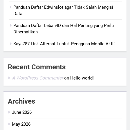
Panduan Daftar Edwinslot agar Tidak Salah Mengisi
Data
Panduan Daftar Lebah4D dan Hal Penting yang Perlu
Diperhatikan
Kaya787 Link Alternatif untuk Pengguna Mobile Aktif
Recent Comments
A WordPress Commenter
on
Hello world!
Archives
June 2026
May 2026