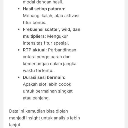
modal dengan hasil.
Hasil setiap putaran:
Menang, kalah, atau aktivasi
fitur bonus.
Frekuensi scatter, wild, dan
multipliers:
Mengukur
intensitas fitur spesial.
RTP aktual:
Perbandingan
antara pengeluaran dan
kemenangan dalam jangka
waktu tertentu.
Durasi sesi bermain:
Apakah slot lebih cocok
untuk permainan singkat
atau panjang.
Data ini kemudian bisa diolah
menjadi insight untuk analisis lebih
lanjut.