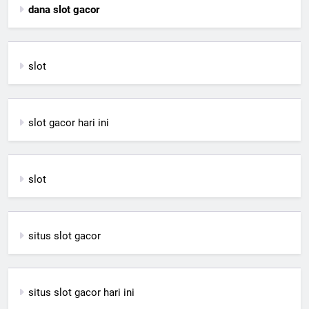
dana slot gacor
slot
slot gacor hari ini
slot
situs slot gacor
situs slot gacor hari ini