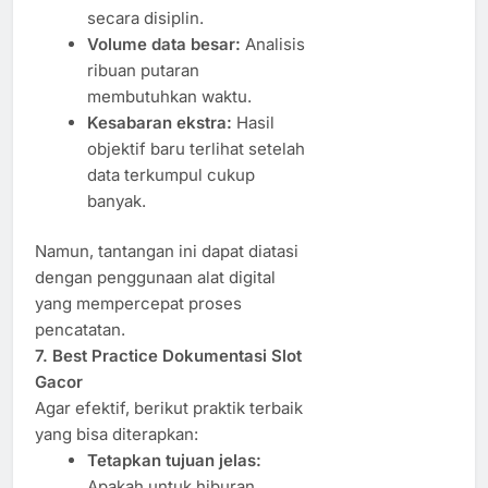
secara disiplin.
Volume data besar:
Analisis
ribuan putaran
membutuhkan waktu.
Kesabaran ekstra:
Hasil
objektif baru terlihat setelah
data terkumpul cukup
banyak.
Namun, tantangan ini dapat diatasi
dengan penggunaan alat digital
yang mempercepat proses
pencatatan.
7. Best Practice Dokumentasi Slot
Gacor
Agar efektif, berikut praktik terbaik
yang bisa diterapkan:
Tetapkan tujuan jelas:
Apakah untuk hiburan,