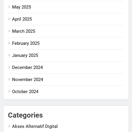
May 2025
April 2025
March 2025
February 2025
January 2025
December 2024
November 2024
October 2024
Categories
Akses Alternatif Digital