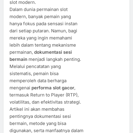
slot modern.
Dalam dunia permainan slot
modern, banyak pemain yang
hanya fokus pada sensasi instan
dari setiap putaran. Namun, bagi
mereka yang ingin memahami
lebih dalam tentang mekanisme
permainan,
dokumentasi sesi
bermain
menjadi langkah penting.
Melalui pencatatan yang
sistematis, pemain bisa
memperoleh data berharga
mengenai
performa slot gacor
,
termasuk Return to Player (RTP),
volatilitas, dan efektivitas strategi.
Artikel ini akan membahas
pentingnya dokumentasi sesi
bermain, metode yang bisa
digunakan, serta manfaatnya dalam