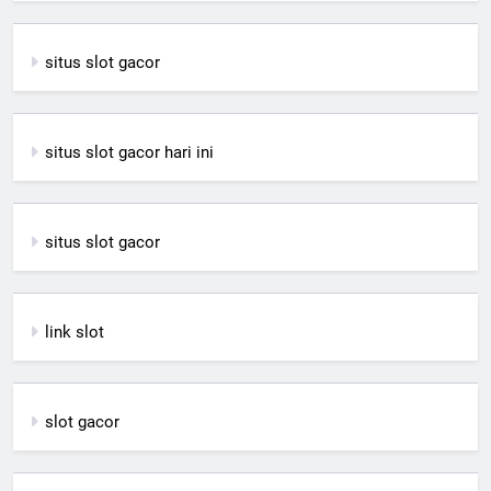
situs slot gacor
situs slot gacor hari ini
situs slot gacor
link slot
slot gacor