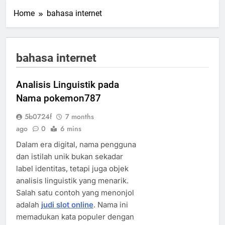
Home
bahasa internet
bahasa internet
Analisis Linguistik pada
Nama pokemon787
5b0724f
7 months
ago
0
6 mins
Dalam era digital, nama pengguna
dan istilah unik bukan sekadar
label identitas, tetapi juga objek
analisis linguistik yang menarik.
Salah satu contoh yang menonjol
adalah
judi slot online
. Nama ini
memadukan kata populer dengan