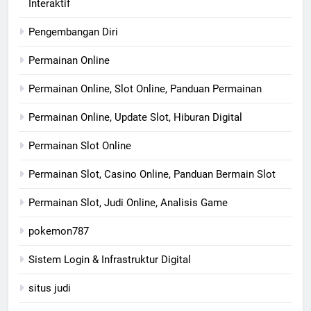
Interaktif
Pengembangan Diri
Permainan Online
Permainan Online, Slot Online, Panduan Permainan
Permainan Online, Update Slot, Hiburan Digital
Permainan Slot Online
Permainan Slot, Casino Online, Panduan Bermain Slot
Permainan Slot, Judi Online, Analisis Game
pokemon787
Sistem Login & Infrastruktur Digital
situs judi