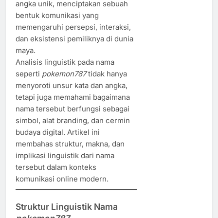
angka unik, menciptakan sebuah
bentuk komunikasi yang
memengaruhi persepsi, interaksi,
dan eksistensi pemiliknya di dunia
maya.
Analisis linguistik pada nama
seperti
pokemon787
tidak hanya
menyoroti unsur kata dan angka,
tetapi juga memahami bagaimana
nama tersebut berfungsi sebagai
simbol, alat branding, dan cermin
budaya digital. Artikel ini
membahas struktur, makna, dan
implikasi linguistik dari nama
tersebut dalam konteks
komunikasi online modern.
Struktur Linguistik Nama