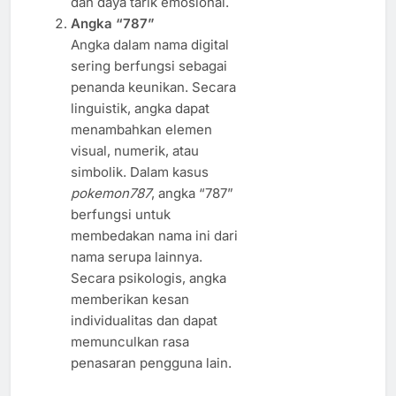
dan daya tarik emosional.
Angka “787”
Angka dalam nama digital
sering berfungsi sebagai
penanda keunikan. Secara
linguistik, angka dapat
menambahkan elemen
visual, numerik, atau
simbolik. Dalam kasus
pokemon787
, angka “787”
berfungsi untuk
membedakan nama ini dari
nama serupa lainnya.
Secara psikologis, angka
memberikan kesan
individualitas dan dapat
memunculkan rasa
penasaran pengguna lain.