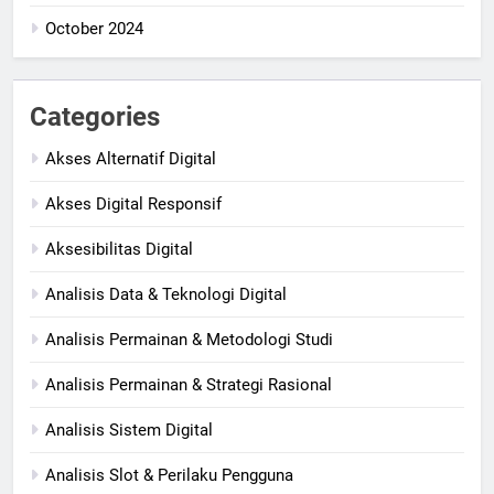
October 2024
Categories
Akses Alternatif Digital
Akses Digital Responsif
Aksesibilitas Digital
Analisis Data & Teknologi Digital
Analisis Permainan & Metodologi Studi
Analisis Permainan & Strategi Rasional
Analisis Sistem Digital
Analisis Slot & Perilaku Pengguna