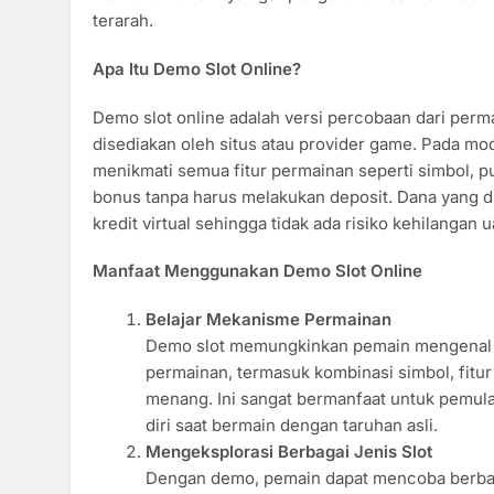
terarah.
Apa Itu Demo Slot Online?
Demo slot online adalah versi percobaan dari perm
disediakan oleh situs atau provider game. Pada mod
menikmati semua fitur permainan seperti simbol, put
bonus tanpa harus melakukan deposit. Dana yang d
kredit virtual sehingga tidak ada risiko kehilangan 
Manfaat Menggunakan Demo Slot Online
Belajar Mekanisme Permainan
Demo slot memungkinkan pemain mengenal 
permainan, termasuk kombinasi simbol, fitur
menang. Ini sangat bermanfaat untuk pemula
diri saat bermain dengan taruhan asli.
Mengeksplorasi Berbagai Jenis Slot
Dengan demo, pemain dapat mencoba berbag