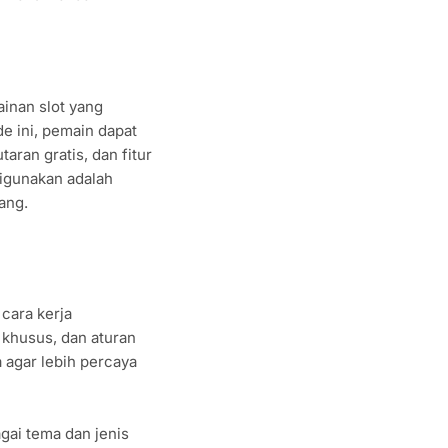
ainan slot yang
e ini, pemain dapat
aran gratis, dan fitur
igunakan adalah
uang.
cara kerja
 khusus, dan aturan
 agar lebih percaya
ai tema dan jenis