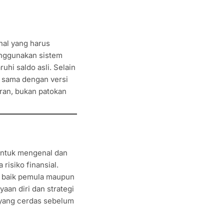
hal yang harus
enggunakan sistem
uhi saldo asli. Selain
% sama dengan versi
aran, bukan patokan
 untuk mengenal dan
isiko finansial.
 baik pemula maupun
an diri dan strategi
 yang cerdas sebelum