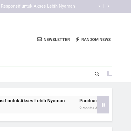
h Responsif untuk Akses Lebih Nyaman
winslot agar Tidak Salah Mengisi Data
n Hal Penting yang Perlu Diperhatikan
NEWSLETTER
RANDOM NEWS
ternatif melalui Mobile dan Desktop
h Responsif untuk Akses Lebih Nyaman
et Vet Food Tips. Sumber Terpercaya Untuk Pemilik Hewan.
winslot agar Tidak Salah Mengisi Data
n Hal Penting yang Perlu Diperhatikan
Akses Lebih Nyaman
Panduan Daftar Edwinslot agar Tida
2 Months Ago