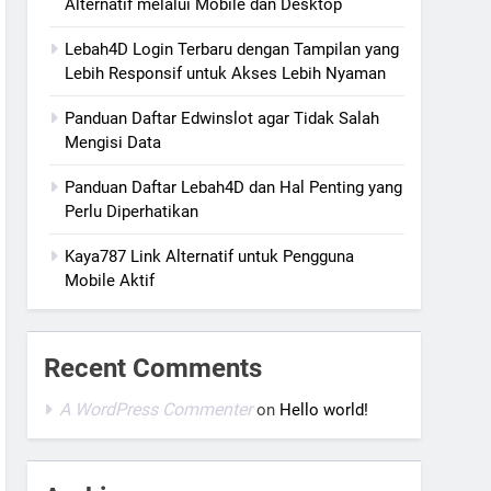
Alternatif melalui Mobile dan Desktop
Lebah4D Login Terbaru dengan Tampilan yang
Lebih Responsif untuk Akses Lebih Nyaman
Panduan Daftar Edwinslot agar Tidak Salah
Mengisi Data
Panduan Daftar Lebah4D dan Hal Penting yang
Perlu Diperhatikan
Kaya787 Link Alternatif untuk Pengguna
Mobile Aktif
Recent Comments
A WordPress Commenter
on
Hello world!