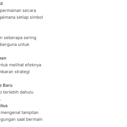
li
permainan secara
agaimana setiap simbol
n seberapa sering
 berguna untuk
han
untuk melihat efeknya
mbaran strategi
e Baru
o terlebih dahulu
.
itus
 mengenal tampilan
ingungan saat bermain