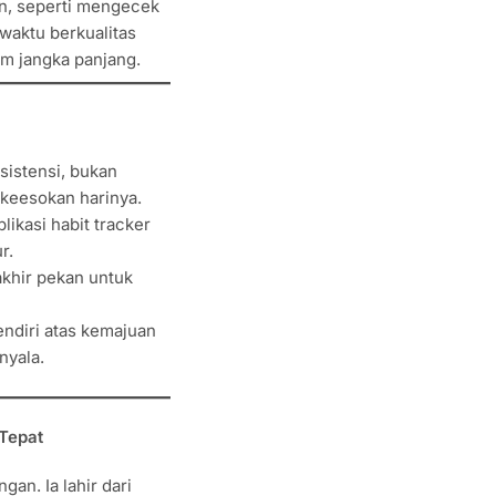
n, seperti mengecek
waktu berkualitas
m jangka panjang.
sistensi, bukan
 keesokan harinya.
plikasi habit tracker
r.
akhir pekan untuk
endiri atas kemajuan
yala.
 Tepat
gan. Ia lahir dari