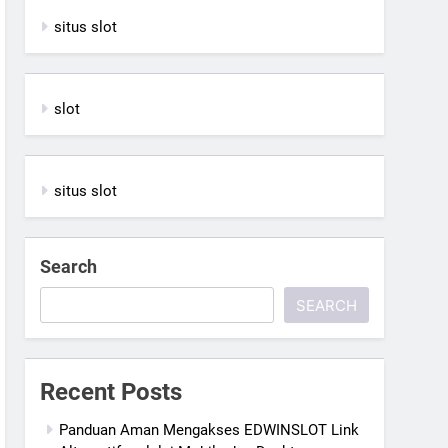
situs slot
slot
situs slot
Search
SEARCH
Recent Posts
Panduan Aman Mengakses EDWINSLOT Link