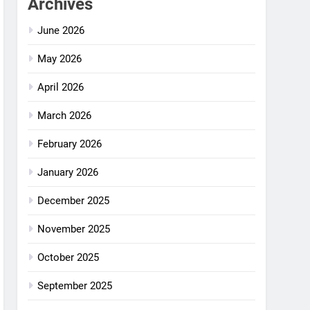
Archives
June 2026
May 2026
April 2026
March 2026
February 2026
January 2026
December 2025
November 2025
October 2025
September 2025