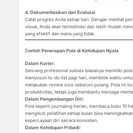
4. Dokumentasikan dan Evaluasi
Catat progres Anda setiap hari. Dengan melihat p
visual, Anda akan termotivasi dan lebih mudah men
yang efektif dan mana yang tidak.
Contoh Penerapan Pola di Kehidupan Nyata
Dalam Karier:
Seorang profesional sukses biasanya memiliki pola 
menyusun to-do list pagi hari, memblok waktu untu
melakukan review sore sebelum pulang. Pola ini b
produktivitas, tetapi juga membantu menjaga mental 
Dalam Pengembangan Diri:
Pola seperti journaling harian, membaca buku 10 ha
mengikuti pelatihan setiap bulan bisa meningkatk
kepercayaan diri secara konsisten.
Dalam Kehidupan Pribadi: