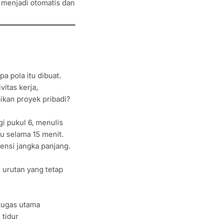
n menjadi otomatis dan
 pola itu dibuat.
itas kerja,
kan proyek pribadi?
i pukul 6, menulis
u selama 15 menit.
tensi jangka panjang.
 urutan yang tetap
 tugas utama
 tidur