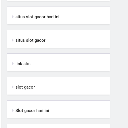
situs slot gacor hari ini
situs slot gacor
link slot
slot gacor
Slot gacor hari ini