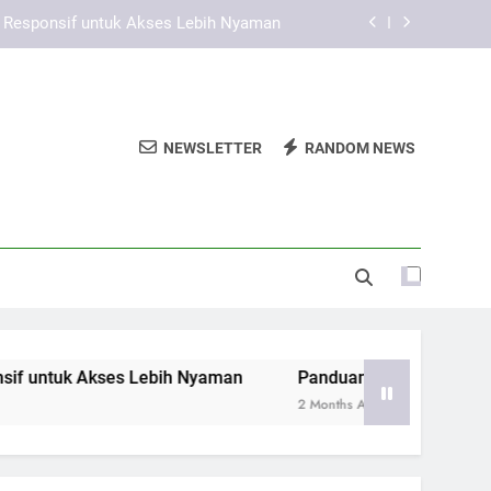
h Responsif untuk Akses Lebih Nyaman
winslot agar Tidak Salah Mengisi Data
n Hal Penting yang Perlu Diperhatikan
NEWSLETTER
RANDOM NEWS
ternatif melalui Mobile dan Desktop
h Responsif untuk Akses Lebih Nyaman
et Vet Food Tips. Sumber Terpercaya Untuk Pemilik Hewan.
winslot agar Tidak Salah Mengisi Data
n Hal Penting yang Perlu Diperhatikan
kses Lebih Nyaman
Panduan Daftar Edwinslot agar Tidak
2 Months Ago