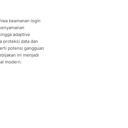
ahwa keamanan login
 kenyamanan
hingga adaptive
 proteksi data dan
erti potensi gangguan
bijakan ini menjadi
tal modern.