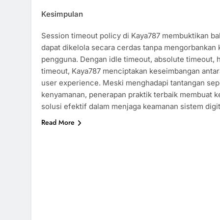
Kesimpulan
Session timeout policy di Kaya787 membuktikan b
dapat dikelola secara cerdas tanpa mengorbankan
pengguna. Dengan idle timeout, absolute timeout, 
timeout, Kaya787 menciptakan keseimbangan antara
user experience. Meski menghadapi tantangan sep
kenyamanan, penerapan praktik terbaik membuat ke
solusi efektif dalam menjaga keamanan sistem digi
Read More