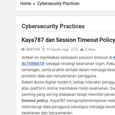
Home
Cybersecurity Practices
Cybersecurity Practices
Kaya787 dan Session Timeout Polic
5b0724f
11 Months Ago
0
5 Mins
Artikel ini membahas kebijakan session timeout di
ALTERNATIF
sebagai strategi keamanan login. Fok
tantangan, serta praktik terbaik dalam menjaga ke
proteksi data dan kenyamanan pengguna.
Dalam dunia digital modern, setiap interaksi pengg
atau platform online membawa risiko keamanan. S
penting yang sering diabaikan tetapi memiliki peran
timeout policy
. Kaya787 mengimplementasikan kebi
melindungi data pengguna sekaligus menjaga kese
keamanan dan kenyamanan.