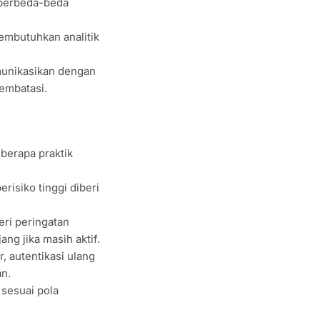
 berbeda-beda
embutuhkan analitik
omunikasikan dengan
embatasi.
berapa praktik
berisiko tinggi diberi
ri peringatan
ng jika masih aktif.
r, autentikasi ulang
n.
 sesuai pola