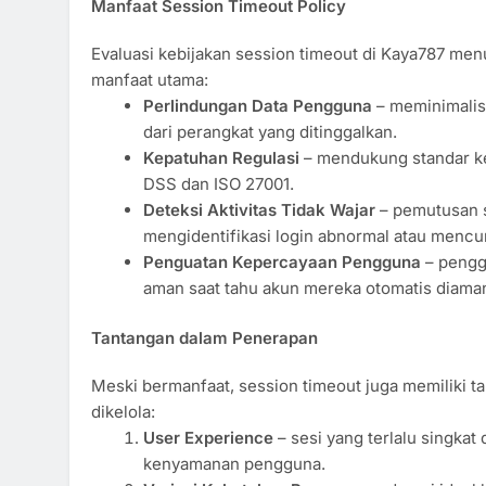
Manfaat Session Timeout Policy
Evaluasi kebijakan session timeout di Kaya787 me
manfaat utama:
Perlindungan Data Pengguna
– meminimalisir
dari perangkat yang ditinggalkan.
Kepatuhan Regulasi
– mendukung standar k
DSS dan ISO 27001.
Deteksi Aktivitas Tidak Wajar
– pemutusan 
mengidentifikasi login abnormal atau mencu
Penguatan Kepercayaan Pengguna
– pengg
aman saat tahu akun mereka otomatis diama
Tantangan dalam Penerapan
Meski bermanfaat, session timeout juga memiliki t
dikelola:
User Experience
– sesi yang terlalu singka
kenyamanan pengguna.