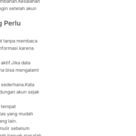
 tambahan.Kesalahan
ogin setelah akun
 Perlu
pat tanpa membaca
nformasi karena
ktif.Jika data
na bisa mengalami
u sederhana.Kata
ndungan akun sejak
 tempat
rtas yang mudah
ang lain.
rmulir sebelum
gah banyak masalah.