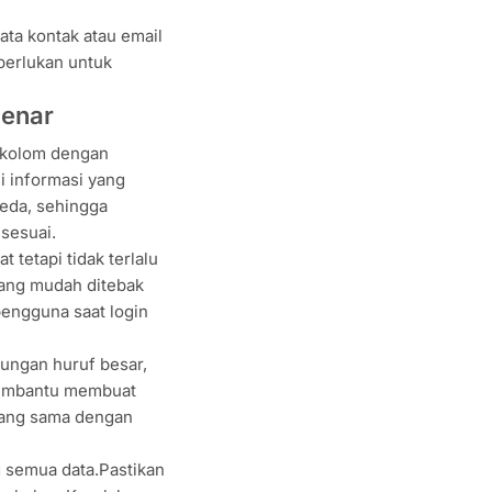
ata kontak atau email
iperlukan untuk
Benar
p kolom dengan
 informasi yang
beda, sehingga
sesuai.
 tetapi tidak terlalu
yang mudah ditebak
engguna saat login
bungan huruf besar,
 membantu membuat
 yang sama dengan
 semua data.Pastikan