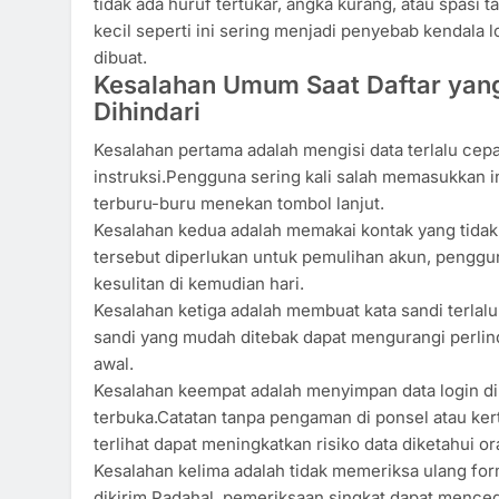
tidak ada huruf tertukar, angka kurang, atau spasi
kecil seperti ini sering menjadi penyebab kendala l
dibuat.
Kesalahan Umum Saat Daftar yang
Dihindari
Kesalahan pertama adalah mengisi data terlalu ce
instruksi.Pengguna sering kali salah memasukkan i
terburu-buru menekan tombol lanjut.
Kesalahan kedua adalah memakai kontak yang tidak a
tersebut diperlukan untuk pemulihan akun, penggu
kesulitan di kemudian hari.
Kesalahan ketiga adalah membuat kata sandi terlal
sandi yang mudah ditebak dapat mengurangi perli
awal.
Kesalahan keempat adalah menyimpan data login di
terbuka.Catatan tanpa pengaman di ponsel atau ke
terlihat dapat meningkatkan risiko data diketahui or
Kesalahan kelima adalah tidak memeriksa ulang fo
dikirim.Padahal, pemeriksaan singkat dapat mence