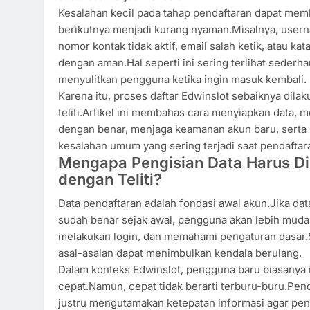
Kesalahan kecil pada tahap pendaftaran dapat me
berikutnya menjadi kurang nyaman.Misalnya, userna
nomor kontak tidak aktif, email salah ketik, atau kata
dengan aman.Hal seperti ini sering terlihat sederhan
menyulitkan pengguna ketika ingin masuk kembali.
Karena itu, proses daftar Edwinslot sebaiknya dila
teliti.Artikel ini membahas cara menyiapkan data, m
dengan benar, menjaga keamanan akun baru, serta
kesalahan umum yang sering terjadi saat pendaftar
Mengapa Pengisian Data Harus D
dengan Teliti?
Data pendaftaran adalah fondasi awal akun.Jika da
sudah benar sejak awal, pengguna akan lebih muda
melakukan login, dan memahami pengaturan dasar.S
asal-asalan dapat menimbulkan kendala berulang.
Dalam konteks Edwinslot, pengguna baru biasanya 
cepat.Namun, cepat tidak berarti terburu-buru.Pen
justru mengutamakan ketepatan informasi agar pen