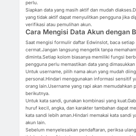
perlu.
Siapkan data yang masih aktif dan mudah diakses.D
yang tidak aktif dapat menyulitkan pengguna jika d
verifikasi atau pemulihan akun.
Cara Mengisi Data Akun dengan 
Saat mengisi formulir daftar Edwinslot, baca setia
cermat.Jangan langsung mengetik tanpa memahami
diminta.Setiap kolom biasanya memiliki fungsi ber
pengguna perlu memastikan data yang dimasukkan 
Untuk username, pilih nama akun yang mudah diingat
personal.Hindari menggunakan informasi sensitif 
orang lain.Username yang rapi akan memudahkan p
berikutnya.
Untuk kata sandi, gunakan kombinasi yang kuat.Ga
huruf kecil, angka, dan karakter tambahan dapat
kata sandi lebih aman.Hindari memakai kata sandi
akun lain.
Sebelum menyelesaikan pendaftaran, periksa ulang