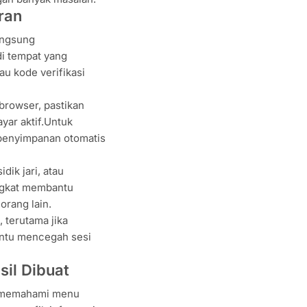
ran
langsung
i tempat yang
u kode verifikasi
browser, pastikan
yar aktif.Untuk
 penyimpanan otomatis
dik jari, atau
angkat membantu
orang lain.
 terutama jika
antu mencegah sesi
il Dibuat
a memahami menu