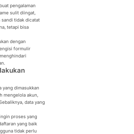
mbuat pengalaman
me sulit diingat,
 sandi tidak dicatat
a, tetapi bisa
kukan dengan
engisi formulir
 menghindari
an.
ilakukan
ta yang dimasukkan
h mengelola akun,
ebaliknya, data yang
ingin proses yang
daftaran yang baik
gguna tidak perlu