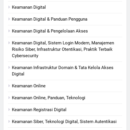
Keamanan Digital
Keamanan Digital & Panduan Pengguna
Keamanan Digital & Pengelolaan Akses
Keamanan Digital, Sistem Login Modern, Manajemen
Risiko Siber, Infrastruktur Otentikasi, Praktik Terbaik
Cybersecurity
Keamanan Infrastruktur Domain & Tata Kelola Akses
Digital
Keamanan Online
Keamanan Online, Panduan, Teknologi
Keamanan Registrasi Digital
Keamanan Siber, Teknologi Digital, Sistem Autentikasi