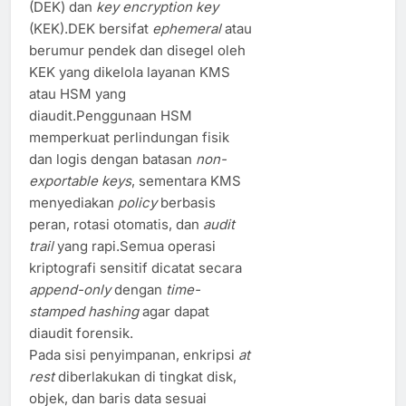
(DEK) dan
key encryption key
(KEK).DEK bersifat
ephemeral
atau
berumur pendek dan disegel oleh
KEK yang dikelola layanan KMS
atau HSM yang
diaudit.Penggunaan HSM
memperkuat perlindungan fisik
dan logis dengan batasan
non-
exportable keys
, sementara KMS
menyediakan
policy
berbasis
peran, rotasi otomatis, dan
audit
trail
yang rapi.Semua operasi
kriptografi sensitif dicatat secara
append-only
dengan
time-
stamped hashing
agar dapat
diaudit forensik.
Pada sisi penyimpanan, enkripsi
at
rest
diberlakukan di tingkat disk,
objek, dan baris data sesuai