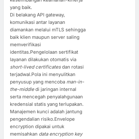
yang baik.
Di belakang API gateway,
komunikasi antar layanan
diamankan melalui mTLS sehingga
baik klien maupun server saling
memverifikasi
identitas.Pengelolaan sertifikat
layanan dilakukan otomatis via
short-lived certificates
dan rotasi
terjadwal.Pola ini menyulitkan
penyusup yang mencoba
man-in-
the-middle
di jaringan internal
serta mencegah penyalahgunaan
kredensial statis yang terlupakan.
Manajemen kunci adalah jantung
pengendalian risiko.Envelope
encryption dipakai untuk
memisahkan
data encryption key