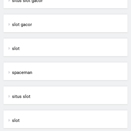
situs slot gacor
slot gacor
slot
spaceman
situs slot
slot