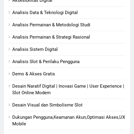
Aksesibilitas Digital
Analisis Data & Teknologi Digital
Analisis Permainan & Metodologi Studi
Analisis Permainan & Strategi Rasional
Analisis Sistem Digital
Analisis Slot & Perilaku Pengguna
Demo & Akses Gratis
Desain Naratif Digital | Inovasi Game | User Experience |
Slot Online Modern
Desain Visual dan Simbolisme Slot
Dukungan Pengguna,Keamanan Akun,Optimasi Akses,UX
Mobile