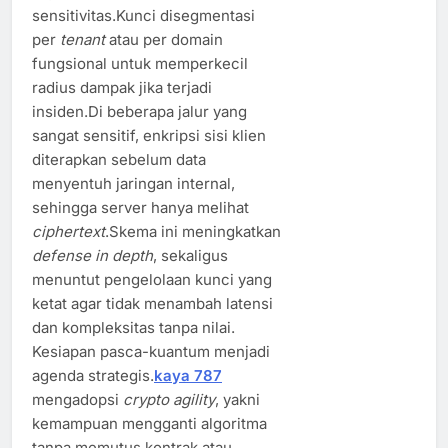
sensitivitas.Kunci disegmentasi
per
tenant
atau per domain
fungsional untuk memperkecil
radius dampak jika terjadi
insiden.Di beberapa jalur yang
sangat sensitif, enkripsi sisi klien
diterapkan sebelum data
menyentuh jaringan internal,
sehingga server hanya melihat
ciphertext
.Skema ini meningkatkan
defense in depth
, sekaligus
menuntut pengelolaan kunci yang
ketat agar tidak menambah latensi
dan kompleksitas tanpa nilai.
Kesiapan pasca-kuantum menjadi
agenda strategis.
kaya 787
mengadopsi
crypto agility
, yakni
kemampuan mengganti algoritma
tanpa memutus kontrak atau