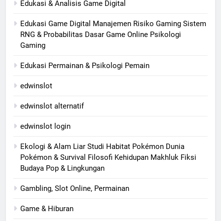
Edukasi & Analisis Game Digital
Edukasi Game Digital Manajemen Risiko Gaming Sistem
RNG & Probabilitas Dasar Game Online Psikologi
Gaming
Edukasi Permainan & Psikologi Pemain
edwinslot
edwinslot alternatif
edwinslot login
Ekologi & Alam Liar Studi Habitat Pokémon Dunia
Pokémon & Survival Filosofi Kehidupan Makhluk Fiksi
Budaya Pop & Lingkungan
Gambling, Slot Online, Permainan
Game & Hiburan