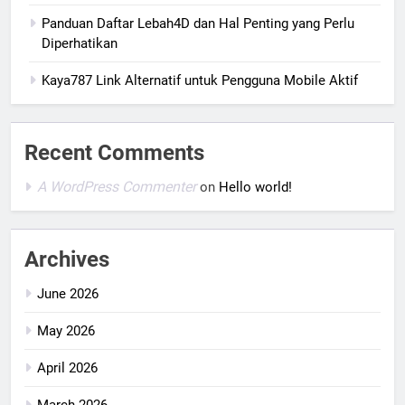
Panduan Daftar Lebah4D dan Hal Penting yang Perlu
Diperhatikan
Kaya787 Link Alternatif untuk Pengguna Mobile Aktif
Recent Comments
A WordPress Commenter
on
Hello world!
Archives
June 2026
May 2026
April 2026