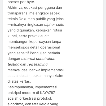
proses per byte.
Akhirnya, edukasi pengguna dan
transparansi melengkapi aspek
teknis.Dokumen publik yang jelas
—misalnya ringkasan
cipher suite
yang digunakan, kebijakan rotasi
kunci, serta praktik audit—
membangun kepercayaan tanpa
mengekspos detail operasional
yang sensitif.Pengujian berkala
dengan
external penetration
testing
dan
red teaming
memvalidasi bahwa implementasi
sesuai desain, bukan hanya klaim
di atas kertas.
Kesimpulannya, implementasi
enkripsi modern di KAYA787
adalah orkestrasi protokol,
algoritma, dan tata kelola yang