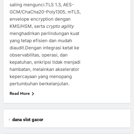
saling mengunci.TLS 1.3, AES-
GCM/ChaCha20-Poly1305, mTLS,
envelope encryption dengan
KMS/HSM, serta
crypto agility
menghadirkan perlindungan kuat
yang tetap efisien dan mudah
diaudit.Dengan integrasi ketat ke
observabilitas, operasi, dan
kepatuhan, enkripsi tidak menjadi
hambatan, melainkan akselerator
kepercayaan yang menopang
pertumbuhan berkelanjutan.
Read More
dana slot gacor