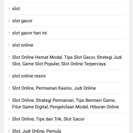
slot
slot gacor
slot gacor hari ini
slot online
Slot Online Hemat Modal, Tips Slot Gacor, Strategi Judi
Slot, Game Slot Populer, Slot Online Terpercaya
slot online resmi
Slot Online, Permainan Kasino, Judi Online
Slot Online, Strategi Permainan, Tips Bermain Game,
Fitur Game Digital, Pengelolaan Modal, Hiburan Online
Slot Online, Tips dan Trik, Slot Gacor
Slot, Judi Online, Pemula