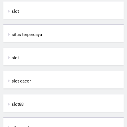
slot
situs terpercaya
slot
slot gacor
slot88