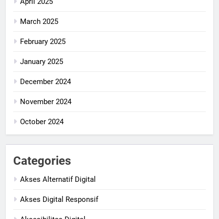
April 2025
March 2025
February 2025
January 2025
December 2024
November 2024
October 2024
Categories
Akses Alternatif Digital
Akses Digital Responsif