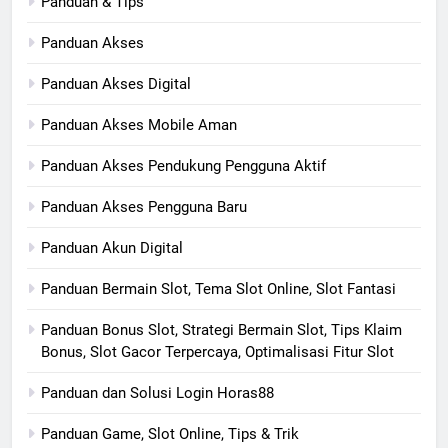
Panduan & Tips
Panduan Akses
Panduan Akses Digital
Panduan Akses Mobile Aman
Panduan Akses Pendukung Pengguna Aktif
Panduan Akses Pengguna Baru
Panduan Akun Digital
Panduan Bermain Slot, Tema Slot Online, Slot Fantasi
Panduan Bonus Slot, Strategi Bermain Slot, Tips Klaim
Bonus, Slot Gacor Terpercaya, Optimalisasi Fitur Slot
Panduan dan Solusi Login Horas88
Panduan Game, Slot Online, Tips & Trik