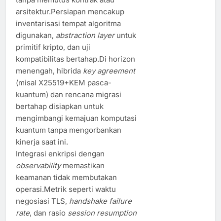
arsitektur.Persiapan mencakup
inventarisasi tempat algoritma
digunakan,
abstraction layer
untuk
primitif kripto, dan uji
kompatibilitas bertahap.Di horizon
menengah, hibrida
key agreement
(misal X25519+KEM pasca-
kuantum) dan rencana migrasi
bertahap disiapkan untuk
mengimbangi kemajuan komputasi
kuantum tanpa mengorbankan
kinerja saat ini.
Integrasi enkripsi dengan
observability
memastikan
keamanan tidak membutakan
operasi.Metrik seperti waktu
negosiasi TLS,
handshake failure
rate
, dan rasio
session resumption