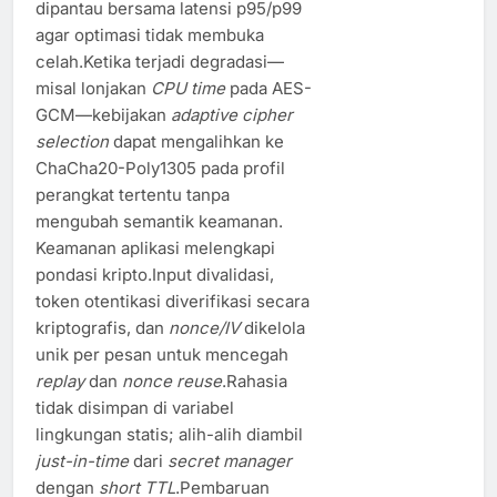
dipantau bersama latensi p95/p99
agar optimasi tidak membuka
celah.Ketika terjadi degradasi—
misal lonjakan
CPU time
pada AES-
GCM—kebijakan
adaptive cipher
selection
dapat mengalihkan ke
ChaCha20-Poly1305 pada profil
perangkat tertentu tanpa
mengubah semantik keamanan.
Keamanan aplikasi melengkapi
pondasi kripto.Input divalidasi,
token otentikasi diverifikasi secara
kriptografis, dan
nonce/IV
dikelola
unik per pesan untuk mencegah
replay
dan
nonce reuse
.Rahasia
tidak disimpan di variabel
lingkungan statis; alih-alih diambil
just-in-time
dari
secret manager
dengan
short TTL
.Pembaruan