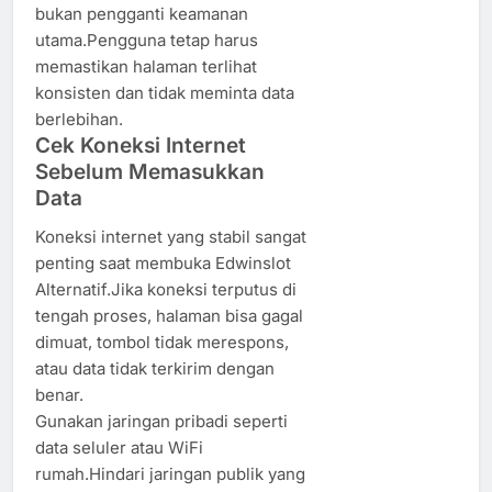
bukan pengganti keamanan
utama.Pengguna tetap harus
memastikan halaman terlihat
konsisten dan tidak meminta data
berlebihan.
Cek Koneksi Internet
Sebelum Memasukkan
Data
Koneksi internet yang stabil sangat
penting saat membuka Edwinslot
Alternatif.Jika koneksi terputus di
tengah proses, halaman bisa gagal
dimuat, tombol tidak merespons,
atau data tidak terkirim dengan
benar.
Gunakan jaringan pribadi seperti
data seluler atau WiFi
rumah.Hindari jaringan publik yang