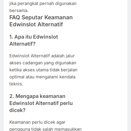
jika perangkat pernah digunakan
bersama.
FAQ Seputar Keamanan
Edwinslot Alternatif
1. Apa itu Edwinslot
Alternatif?
Edwinslot Alternatif adalah jalur
akses cadangan yang digunakan
ketika akses utama tidak berjalan
optimal atau mengalami kendala
teknis.
2. Mengapa keamanan
Edwinslot Alternatif perlu
dicek?
Keamanan perlu dicek agar
pengguna tidak salah memasukkan