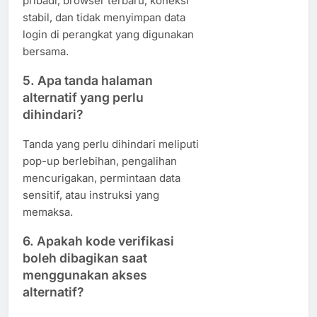
pribadi, browser terbaru, koneksi
stabil, dan tidak menyimpan data
login di perangkat yang digunakan
bersama.
5. Apa tanda halaman
alternatif yang perlu
dihindari?
Tanda yang perlu dihindari meliputi
pop-up berlebihan, pengalihan
mencurigakan, permintaan data
sensitif, atau instruksi yang
memaksa.
6. Apakah kode verifikasi
boleh dibagikan saat
menggunakan akses
alternatif?