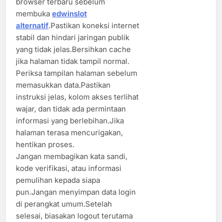
browser terbaru sebelum
membuka
edwinslot
alternatif
.Pastikan koneksi internet
stabil dan hindari jaringan publik
yang tidak jelas.Bersihkan cache
jika halaman tidak tampil normal.
Periksa tampilan halaman sebelum
memasukkan data.Pastikan
instruksi jelas, kolom akses terlihat
wajar, dan tidak ada permintaan
informasi yang berlebihan.Jika
halaman terasa mencurigakan,
hentikan proses.
Jangan membagikan kata sandi,
kode verifikasi, atau informasi
pemulihan kepada siapa
pun.Jangan menyimpan data login
di perangkat umum.Setelah
selesai, biasakan logout terutama