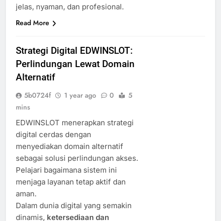
jelas, nyaman, dan profesional.
Read More
Strategi Digital EDWINSLOT:
Perlindungan Lewat Domain
Alternatif
5b0724f
1 year ago
0
5
mins
EDWINSLOT menerapkan strategi
digital cerdas dengan
menyediakan domain alternatif
sebagai solusi perlindungan akses.
Pelajari bagaimana sistem ini
menjaga layanan tetap aktif dan
aman.
Dalam dunia digital yang semakin
dinamis,
ketersediaan dan