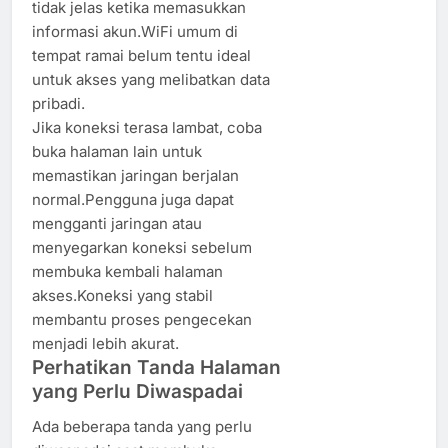
tidak jelas ketika memasukkan
informasi akun.WiFi umum di
tempat ramai belum tentu ideal
untuk akses yang melibatkan data
pribadi.
Jika koneksi terasa lambat, coba
buka halaman lain untuk
memastikan jaringan berjalan
normal.Pengguna juga dapat
mengganti jaringan atau
menyegarkan koneksi sebelum
membuka kembali halaman
akses.Koneksi yang stabil
membantu proses pengecekan
menjadi lebih akurat.
Perhatikan Tanda Halaman
yang Perlu Diwaspadai
Ada beberapa tanda yang perlu