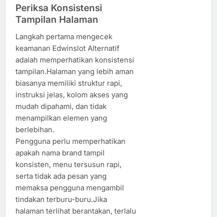
Periksa Konsistensi
Tampilan Halaman
Langkah pertama mengecek
keamanan Edwinslot Alternatif
adalah memperhatikan konsistensi
tampilan.Halaman yang lebih aman
biasanya memiliki struktur rapi,
instruksi jelas, kolom akses yang
mudah dipahami, dan tidak
menampilkan elemen yang
berlebihan.
Pengguna perlu memperhatikan
apakah nama brand tampil
konsisten, menu tersusun rapi,
serta tidak ada pesan yang
memaksa pengguna mengambil
tindakan terburu-buru.Jika
halaman terlihat berantakan, terlalu