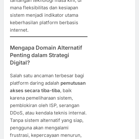
tantangan teknologi masa kini, di
mana fleksibilitas dan kesiapan
sistem menjadi indikator utama
keberhasilan platform berbasis
internet.
Mengapa Domain Alternatif
Penting dalam Strategi
Digital?
Salah satu ancaman terbesar bagi
platform daring adalah
pemutusan
akses secara tiba-tiba
, baik
karena pemeliharaan sistem,
pemblokiran oleh ISP, serangan
DDoS, atau kendala teknis internal.
Tanpa sistem alternatif yang siap,
pengguna akan mengalami
frustrasi, kepercayaan menurun,