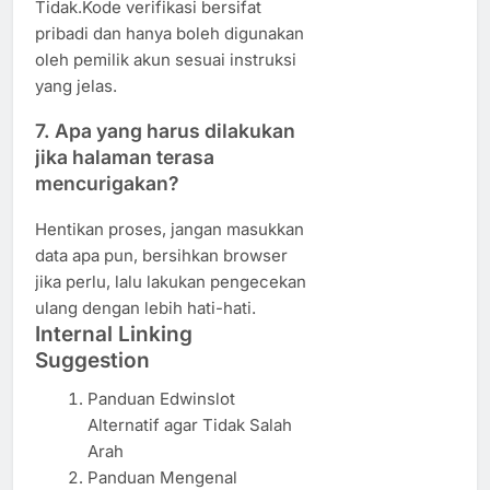
Tidak.Kode verifikasi bersifat
pribadi dan hanya boleh digunakan
oleh pemilik akun sesuai instruksi
yang jelas.
7. Apa yang harus dilakukan
jika halaman terasa
mencurigakan?
Hentikan proses, jangan masukkan
data apa pun, bersihkan browser
jika perlu, lalu lakukan pengecekan
ulang dengan lebih hati-hati.
Internal Linking
Suggestion
Panduan Edwinslot
Alternatif agar Tidak Salah
Arah
Panduan Mengenal