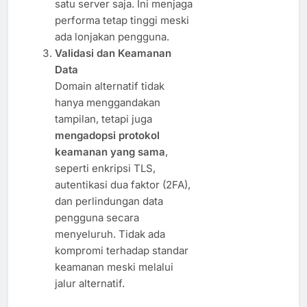
satu server saja. Ini menjaga
performa tetap tinggi meski
ada lonjakan pengguna.
Validasi dan Keamanan
Data
Domain alternatif tidak
hanya menggandakan
tampilan, tetapi juga
mengadopsi protokol
keamanan yang sama
,
seperti enkripsi TLS,
autentikasi dua faktor (2FA),
dan perlindungan data
pengguna secara
menyeluruh. Tidak ada
kompromi terhadap standar
keamanan meski melalui
jalur alternatif.