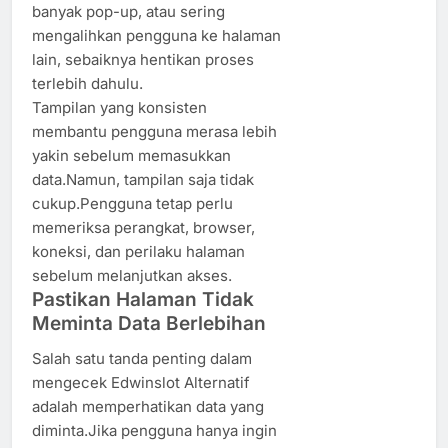
banyak pop-up, atau sering
mengalihkan pengguna ke halaman
lain, sebaiknya hentikan proses
terlebih dahulu.
Tampilan yang konsisten
membantu pengguna merasa lebih
yakin sebelum memasukkan
data.Namun, tampilan saja tidak
cukup.Pengguna tetap perlu
memeriksa perangkat, browser,
koneksi, dan perilaku halaman
sebelum melanjutkan akses.
Pastikan Halaman Tidak
Meminta Data Berlebihan
Salah satu tanda penting dalam
mengecek Edwinslot Alternatif
adalah memperhatikan data yang
diminta.Jika pengguna hanya ingin