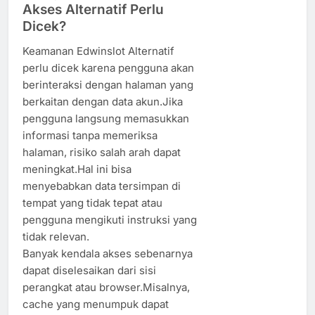
Akses Alternatif Perlu
Dicek?
Keamanan Edwinslot Alternatif
perlu dicek karena pengguna akan
berinteraksi dengan halaman yang
berkaitan dengan data akun.Jika
pengguna langsung memasukkan
informasi tanpa memeriksa
halaman, risiko salah arah dapat
meningkat.Hal ini bisa
menyebabkan data tersimpan di
tempat yang tidak tepat atau
pengguna mengikuti instruksi yang
tidak relevan.
Banyak kendala akses sebenarnya
dapat diselesaikan dari sisi
perangkat atau browser.Misalnya,
cache yang menumpuk dapat