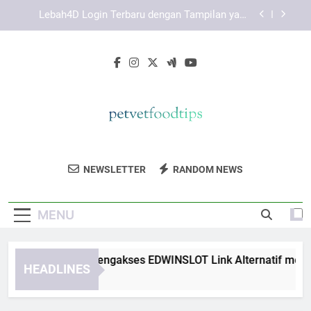
Skip
Panduan Daftar Edwinslot agar Tidak Salah
to
Mengisi Data
content
Panduan Daftar Lebah4D dan Hal Penting yang
Perlu Diperhatikan
Panduan Aman Mengakses EDWINSLOT Link
Alternatif melalui Mobile dan Desktop
Lebah4D Login Terbaru dengan Tampilan yang
Lebih Responsif untuk Akses Lebih Nyaman
Panduan Daftar Edwinslot agar Tidak Salah
Mengisi Data
Pet Vet Food
Pelajari Tentang Nutrisi Dan Kesehatan
Panduan Daftar Lebah4D dan Hal Penting yang
NEWSLETTER
RANDOM NEWS
Tips
Perlu Diperhatikan
Hewan Peliharaan Anda Dengan Pet Vet
Food Tips. Sumber Terpercaya Untuk
MENU
Pemilik Hewan.
anduan Aman Mengakses EDWINSLOT Link Alternatif melalui 
HEADLINES
 Months Ago