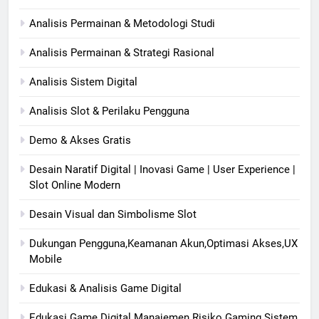
Analisis Permainan & Metodologi Studi
Analisis Permainan & Strategi Rasional
Analisis Sistem Digital
Analisis Slot & Perilaku Pengguna
Demo & Akses Gratis
Desain Naratif Digital | Inovasi Game | User Experience |
Slot Online Modern
Desain Visual dan Simbolisme Slot
Dukungan Pengguna,Keamanan Akun,Optimasi Akses,UX
Mobile
Edukasi & Analisis Game Digital
Edukasi Game Digital Manajemen Risiko Gaming Sistem