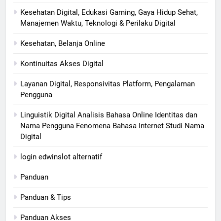
Kesehatan Digital, Edukasi Gaming, Gaya Hidup Sehat,
Manajemen Waktu, Teknologi & Perilaku Digital
Kesehatan, Belanja Online
Kontinuitas Akses Digital
Layanan Digital, Responsivitas Platform, Pengalaman
Pengguna
Linguistik Digital Analisis Bahasa Online Identitas dan
Nama Pengguna Fenomena Bahasa Internet Studi Nama
Digital
login edwinslot alternatif
Panduan
Panduan & Tips
Panduan Akses