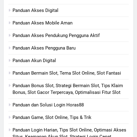
Panduan Akses Digital
Panduan Akses Mobile Aman
Panduan Akses Pendukung Pengguna Aktif
Panduan Akses Pengguna Baru
Panduan Akun Digital
Panduan Bermain Slot, Tema Slot Online, Slot Fantasi
Panduan Bonus Slot, Strategi Bermain Slot, Tips Klaim
Bonus, Slot Gacor Terpercaya, Optimalisasi Fitur Slot
Panduan dan Solusi Login Horas88
Panduan Game, Slot Online, Tips & Trik
Panduan Login Harian, Tips Slot Online, Optimasi Akses
Situs, Keamanan Akun Slot, Strategi Login Cepat