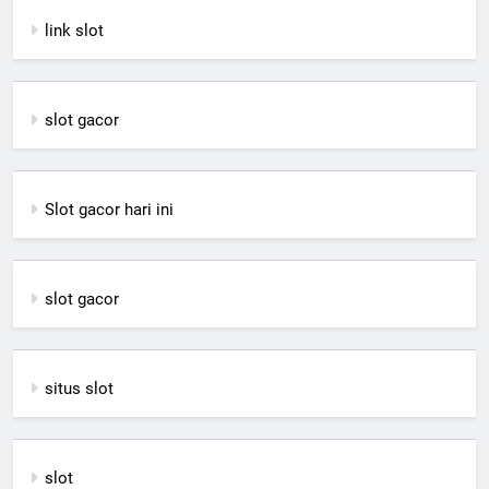
link slot
slot gacor
Slot gacor hari ini
slot gacor
situs slot
slot