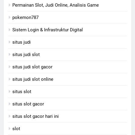
Permainan Slot, Judi Online, Analisis Game
pokemon787
Sistem Login & Infrastruktur Digital
situs judi
situs judi slot
situs judi slot gacor
situs judi slot online
situs slot
situs slot gacor
situs slot gacor hari ini
slot