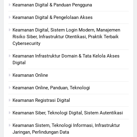
Keamanan Digital & Panduan Pengguna
Keamanan Digital & Pengelolaan Akses
Keamanan Digital, Sistem Login Modern, Manajemen
Risiko Siber, Infrastruktur Otentikasi, Praktik Terbaik
Cybersecurity
Keamanan Infrastruktur Domain & Tata Kelola Akses
Digital
Keamanan Online
Keamanan Online, Panduan, Teknologi
Keamanan Registrasi Digital
Keamanan Siber, Teknologi Digital, Sistem Autentikasi
Keamanan Sistem, Teknologi Informasi, Infrastruktur
Jaringan, Perlindungan Data