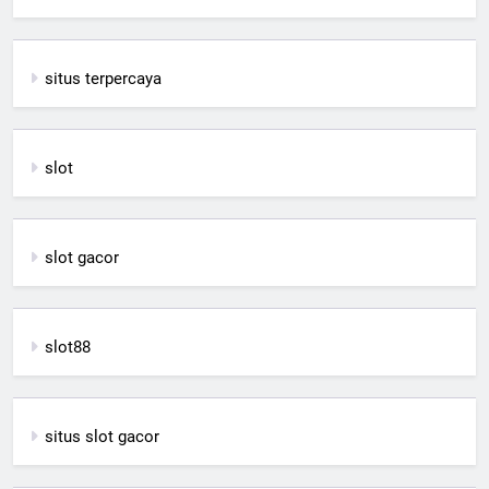
situs terpercaya
slot
slot gacor
slot88
situs slot gacor