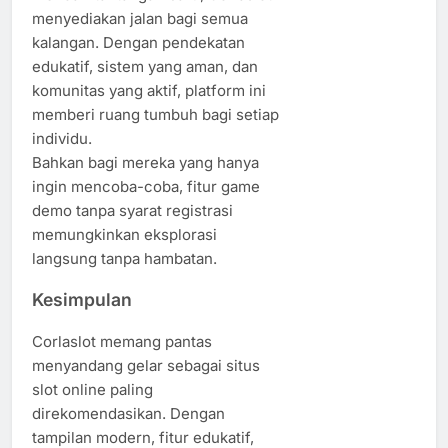
menyediakan jalan bagi semua
kalangan. Dengan pendekatan
edukatif, sistem yang aman, dan
komunitas yang aktif, platform ini
memberi ruang tumbuh bagi setiap
individu.
Bahkan bagi mereka yang hanya
ingin mencoba-coba, fitur game
demo tanpa syarat registrasi
memungkinkan eksplorasi
langsung tanpa hambatan.
Kesimpulan
Corlaslot memang pantas
menyandang gelar sebagai situs
slot online paling
direkomendasikan. Dengan
tampilan modern, fitur edukatif,