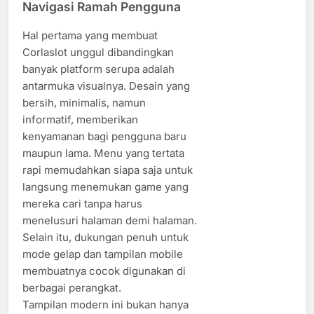
Navigasi Ramah Pengguna
Hal pertama yang membuat
Corlaslot unggul dibandingkan
banyak platform serupa adalah
antarmuka visualnya. Desain yang
bersih, minimalis, namun
informatif, memberikan
kenyamanan bagi pengguna baru
maupun lama. Menu yang tertata
rapi memudahkan siapa saja untuk
langsung menemukan game yang
mereka cari tanpa harus
menelusuri halaman demi halaman.
Selain itu, dukungan penuh untuk
mode gelap dan tampilan mobile
membuatnya cocok digunakan di
berbagai perangkat.
Tampilan modern ini bukan hanya