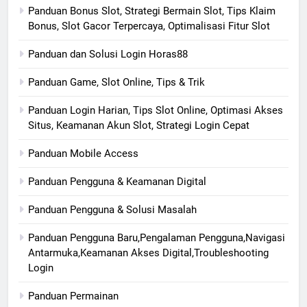
Panduan Bonus Slot, Strategi Bermain Slot, Tips Klaim
Bonus, Slot Gacor Terpercaya, Optimalisasi Fitur Slot
Panduan dan Solusi Login Horas88
Panduan Game, Slot Online, Tips & Trik
Panduan Login Harian, Tips Slot Online, Optimasi Akses
Situs, Keamanan Akun Slot, Strategi Login Cepat
Panduan Mobile Access
Panduan Pengguna & Keamanan Digital
Panduan Pengguna & Solusi Masalah
Panduan Pengguna Baru,Pengalaman Pengguna,Navigasi
Antarmuka,Keamanan Akses Digital,Troubleshooting
Login
Panduan Permainan