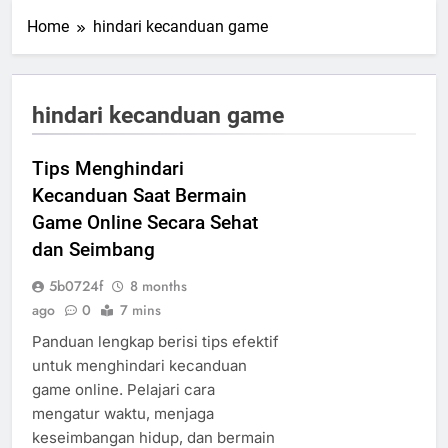
Home
hindari kecanduan game
hindari kecanduan game
Tips Menghindari
Kecanduan Saat Bermain
Game Online Secara Sehat
dan Seimbang
5b0724f
8 months
ago
0
7 mins
Panduan lengkap berisi tips efektif
untuk menghindari kecanduan
game online. Pelajari cara
mengatur waktu, menjaga
keseimbangan hidup, dan bermain