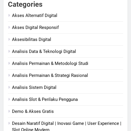
Categories
Akses Alternatif Digital
Akses Digital Responsif
Aksesibilitas Digital
Analisis Data & Teknologi Digital
Analisis Permainan & Metodologi Studi
Analisis Permainan & Strategi Rasional
Analisis Sistem Digital
Analisis Slot & Perilaku Pengguna
Demo & Akses Gratis
Desain Naratif Digital | Inovasi Game | User Experience |
Slot Online Modern