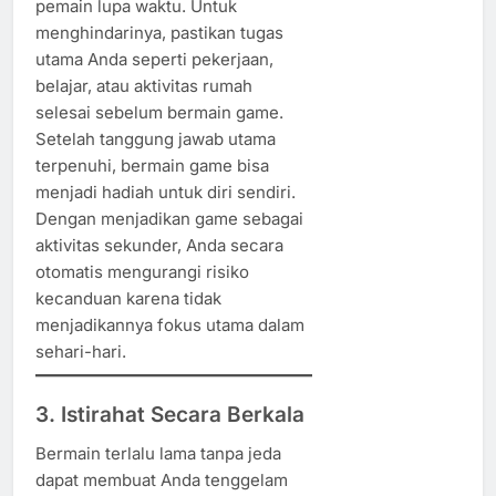
pemain lupa waktu. Untuk
menghindarinya, pastikan tugas
utama Anda seperti pekerjaan,
belajar, atau aktivitas rumah
selesai sebelum bermain game.
Setelah tanggung jawab utama
terpenuhi, bermain game bisa
menjadi hadiah untuk diri sendiri.
Dengan menjadikan game sebagai
aktivitas sekunder, Anda secara
otomatis mengurangi risiko
kecanduan karena tidak
menjadikannya fokus utama dalam
sehari-hari.
3. Istirahat Secara Berkala
Bermain terlalu lama tanpa jeda
dapat membuat Anda tenggelam