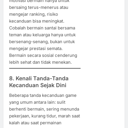
motivasi bermain hanya untuk
bersaing terus-menerus atau
mengejar ranking, risiko
kecanduan bisa meningkat.
Cobalah bermain santai bersama
teman atau keluarga hanya untuk
bersenang-senang, bukan untuk
mengejar prestasi semata.
Bermain secara sosial cenderung
lebih sehat dan tidak menekan.
8. Kenali Tanda-Tanda
Kecanduan Sejak Dini
Beberapa tanda kecanduan game
yang umum antara lain: sulit
berhenti bermain, sering menunda
pekerjaan, kurang tidur, marah saat
kalah atau saat permainan