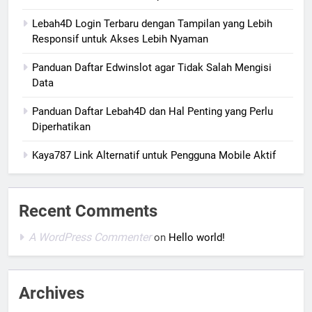
Lebah4D Login Terbaru dengan Tampilan yang Lebih
Responsif untuk Akses Lebih Nyaman
Panduan Daftar Edwinslot agar Tidak Salah Mengisi
Data
Panduan Daftar Lebah4D dan Hal Penting yang Perlu
Diperhatikan
Kaya787 Link Alternatif untuk Pengguna Mobile Aktif
Recent Comments
A WordPress Commenter
on
Hello world!
Archives