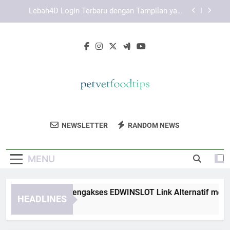
Skip
Panduan Daftar Edwinslot agar Tidak Salah
to
Mengisi Data
content
Panduan Daftar Lebah4D dan Hal Penting yang
Perlu Diperhatikan
Panduan Aman Mengakses EDWINSLOT Link
Alternatif melalui Mobile dan Desktop
Lebah4D Login Terbaru dengan Tampilan yang
Lebih Responsif untuk Akses Lebih Nyaman
Panduan Daftar Edwinslot agar Tidak Salah
Mengisi Data
Pet Vet Food
Pelajari Tentang Nutrisi Dan Kesehatan
Panduan Daftar Lebah4D dan Hal Penting yang
NEWSLETTER
RANDOM NEWS
Tips
Perlu Diperhatikan
Hewan Peliharaan Anda Dengan Pet Vet
Food Tips. Sumber Terpercaya Untuk
MENU
Pemilik Hewan.
nduan Aman Mengakses EDWINSLOT Link Alternatif melalui M
HEADLINES
Month Ago