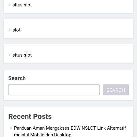
situs slot
slot
situs slot
Search
SEARCH
Recent Posts
Panduan Aman Mengakses EDWINSLOT Link Alternatif
melalui Mobile dan Desktop