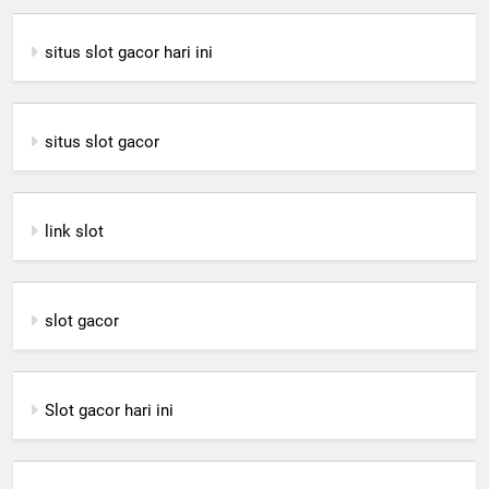
situs slot gacor hari ini
situs slot gacor
link slot
slot gacor
Slot gacor hari ini