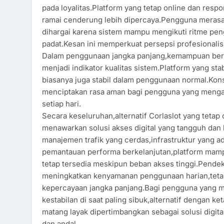
pada loyalitas.Platform yang tetap online dan respo
ramai cenderung lebih dipercaya.Pengguna meras
dihargai karena sistem mampu mengikuti ritme pe
padat.Kesan ini memperkuat persepsi profesionalis
Dalam penggunaan jangka panjang,kemampuan bert
menjadi indikator kualitas sistem.Platform yang stab
biasanya juga stabil dalam penggunaan normal.Konsi
menciptakan rasa aman bagi pengguna yang mengan
setiap hari.
Secara keseluruhan,alternatif Corlaslot yang tetap 
menawarkan solusi akses digital yang tangguh dan
manajemen trafik yang cerdas,infrastruktur yang ad
pemantauan performa berkelanjutan,platform mam
tetap tersedia meskipun beban akses tinggi.Pendeka
meningkatkan kenyamanan penggunaan harian,tet
kepercayaan jangka panjang.Bagi pengguna yang
kestabilan di saat paling sibuk,alternatif dengan k
matang layak dipertimbangkan sebagai solusi digita
dan andal.