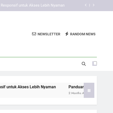
h Responsif untuk Akses Lebih Nyaman
winslot agar Tidak Salah Mengisi Data
n Hal Penting yang Perlu Diperhatikan
NEWSLETTER
RANDOM NEWS
ternatif melalui Mobile dan Desktop
h Responsif untuk Akses Lebih Nyaman
et Vet Food Tips. Sumber Terpercaya Untuk Pemilik Hewan.
winslot agar Tidak Salah Mengisi Data
n Hal Penting yang Perlu Diperhatikan
kses Lebih Nyaman
Panduan Daftar Edwinslot agar Tida
2 Months Ago