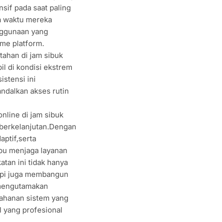
nsif pada saat paling
a waktu mereka
nggunaan yang
me platform.
ahan di jam sibuk
il di kondisi ekstrem
stensi ini
dalkan akses rutin
online di jam sibuk
 berkelanjutan.Dengan
aptif,serta
pu menjaga layanan
tan ini tidak hanya
api juga membangun
 mengutamakan
etahanan sistem yang
l yang profesional