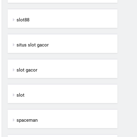
slot88
situs slot gacor
slot gacor
slot
spaceman