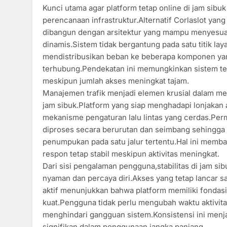
Kunci utama agar platform tetap online di jam sibuk
perencanaan infrastruktur.Alternatif Corlaslot ya
dibangun dengan arsitektur yang mampu menyesuai
dinamis.Sistem tidak bergantung pada satu titik la
mendistribusikan beban ke beberapa komponen yan
terhubung.Pendekatan ini memungkinkan sistem te
meskipun jumlah akses meningkat tajam.
Manajemen trafik menjadi elemen krusial dalam men
jam sibuk.Platform yang siap menghadapi lonjaka
mekanisme pengaturan lalu lintas yang cerdas.Pe
diproses secara berurutan dan seimbang sehingga t
penumpukan pada satu jalur tertentu.Hal ini memb
respon tetap stabil meskipun aktivitas meningkat.
Dari sisi pengalaman pengguna,stabilitas di jam s
nyaman dan percaya diri.Akses yang tetap lancar 
aktif menunjukkan bahwa platform memiliki fondasi
kuat.Pengguna tidak perlu mengubah waktu aktivit
menghindari gangguan sistem.Konsistensi ini menja
signifikan dalam penggunaan jangka panjang.