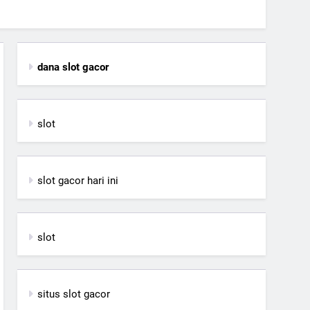
dana slot gacor
slot
slot gacor hari ini
slot
situs slot gacor