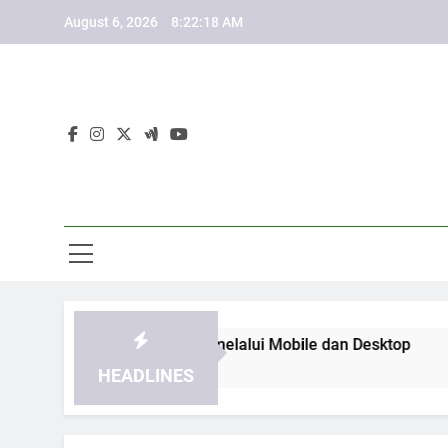
Skip
August 6, 2026
8:22:19 AM
to
content
Pet
Pelajari 
ink Alternatif melalui Mobile dan Desktop
Lebah4D L
2 Months Ag
HEADLINES