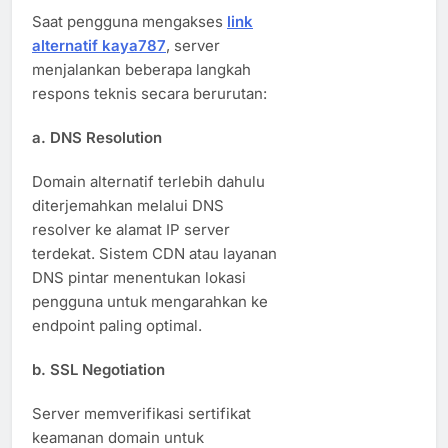
Saat pengguna mengakses
link
alternatif kaya787
, server
menjalankan beberapa langkah
respons teknis secara berurutan:
a.
DNS Resolution
Domain alternatif terlebih dahulu
diterjemahkan melalui DNS
resolver ke alamat IP server
terdekat. Sistem CDN atau layanan
DNS pintar menentukan lokasi
pengguna untuk mengarahkan ke
endpoint paling optimal.
b.
SSL Negotiation
Server memverifikasi sertifikat
keamanan domain untuk