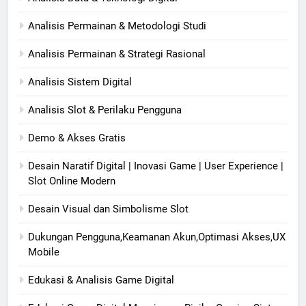
Analisis Permainan & Metodologi Studi
Analisis Permainan & Strategi Rasional
Analisis Sistem Digital
Analisis Slot & Perilaku Pengguna
Demo & Akses Gratis
Desain Naratif Digital | Inovasi Game | User Experience |
Slot Online Modern
Desain Visual dan Simbolisme Slot
Dukungan Pengguna,Keamanan Akun,Optimasi Akses,UX
Mobile
Edukasi & Analisis Game Digital