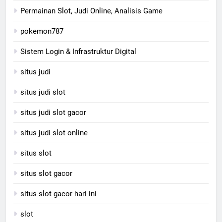
Permainan Slot, Judi Online, Analisis Game
pokemon787
Sistem Login & Infrastruktur Digital
situs judi
situs judi slot
situs judi slot gacor
situs judi slot online
situs slot
situs slot gacor
situs slot gacor hari ini
slot