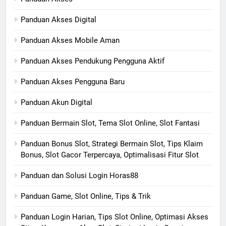
Panduan Akses Digital
Panduan Akses Mobile Aman
Panduan Akses Pendukung Pengguna Aktif
Panduan Akses Pengguna Baru
Panduan Akun Digital
Panduan Bermain Slot, Tema Slot Online, Slot Fantasi
Panduan Bonus Slot, Strategi Bermain Slot, Tips Klaim
Bonus, Slot Gacor Terpercaya, Optimalisasi Fitur Slot
Panduan dan Solusi Login Horas88
Panduan Game, Slot Online, Tips & Trik
Panduan Login Harian, Tips Slot Online, Optimasi Akses