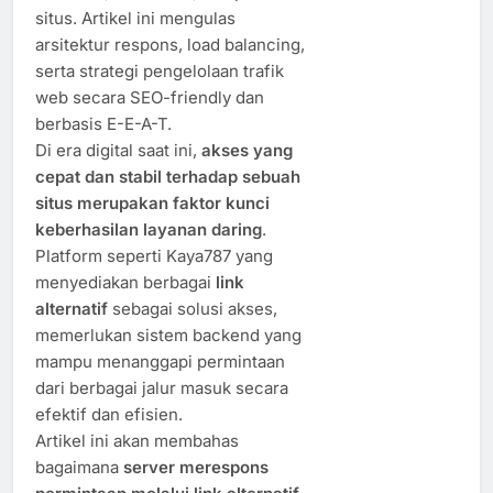
situs. Artikel ini mengulas
arsitektur respons, load balancing,
serta strategi pengelolaan trafik
web secara SEO-friendly dan
berbasis E-E-A-T.
Di era digital saat ini,
akses yang
cepat dan stabil terhadap sebuah
situs merupakan faktor kunci
keberhasilan layanan daring
.
Platform seperti Kaya787 yang
menyediakan berbagai
link
alternatif
sebagai solusi akses,
memerlukan sistem backend yang
mampu menanggapi permintaan
dari berbagai jalur masuk secara
efektif dan efisien.
Artikel ini akan membahas
bagaimana
server merespons