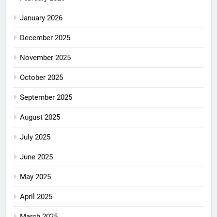
January 2026
December 2025
November 2025
October 2025
September 2025
August 2025
July 2025
June 2025
May 2025
April 2025
March 2025