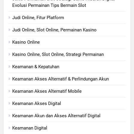
Evolusi Permainan Tips Bermain Slot
Judi Online, Fitur Platform
Judi Online, Slot Online, Permainan Kasino
Kasino Online
Kasino Online, Slot Online, Strategi Permainan
Keamanan & Kepatuhan
Keamanan Akses Alternatif & Perlindungan Akun
Keamanan Akses Alternatif Mobile
Keamanan Akses Digital
Keamanan Akun dan Akses Alternatif Digital
Keamanan Digital