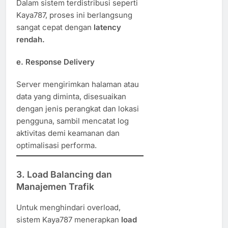
Dalam sistem terdistribusi seperti
Kaya787, proses ini berlangsung
sangat cepat dengan
latency
rendah.
e.
Response Delivery
Server mengirimkan halaman atau
data yang diminta, disesuaikan
dengan jenis perangkat dan lokasi
pengguna, sambil mencatat log
aktivitas demi keamanan dan
optimalisasi performa.
3. Load Balancing dan
Manajemen Trafik
Untuk menghindari overload,
sistem Kaya787 menerapkan
load