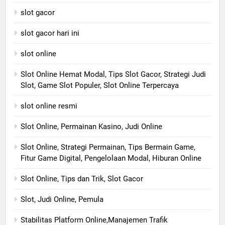
slot gacor
slot gacor hari ini
slot online
Slot Online Hemat Modal, Tips Slot Gacor, Strategi Judi
Slot, Game Slot Populer, Slot Online Terpercaya
slot online resmi
Slot Online, Permainan Kasino, Judi Online
Slot Online, Strategi Permainan, Tips Bermain Game,
Fitur Game Digital, Pengelolaan Modal, Hiburan Online
Slot Online, Tips dan Trik, Slot Gacor
Slot, Judi Online, Pemula
Stabilitas Platform Online,Manajemen Trafik