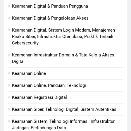
Keamanan Digital & Panduan Pengguna
Keamanan Digital & Pengelolaan Akses
Keamanan Digital, Sistem Login Modern, Manajemen
Risiko Siber, Infrastruktur Otentikasi, Praktik Terbaik
Cybersecurity
Keamanan Infrastruktur Domain & Tata Kelola Akses
Digital
Keamanan Online
Keamanan Online, Panduan, Teknologi
Keamanan Registrasi Digital
Keamanan Siber, Teknologi Digital, Sistem Autentikasi
Keamanan Sistem, Teknologi Informasi, Infrastruktur
Jaringan, Perlindungan Data