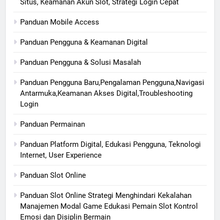
Situs, Keamanan Akun Slot, Strategi Login Cepat
Panduan Mobile Access
Panduan Pengguna & Keamanan Digital
Panduan Pengguna & Solusi Masalah
Panduan Pengguna Baru,Pengalaman Pengguna,Navigasi
Antarmuka,Keamanan Akses Digital,Troubleshooting
Login
Panduan Permainan
Panduan Platform Digital, Edukasi Pengguna, Teknologi
Internet, User Experience
Panduan Slot Online
Panduan Slot Online Strategi Menghindari Kekalahan
Manajemen Modal Game Edukasi Pemain Slot Kontrol
Emosi dan Disiplin Bermain