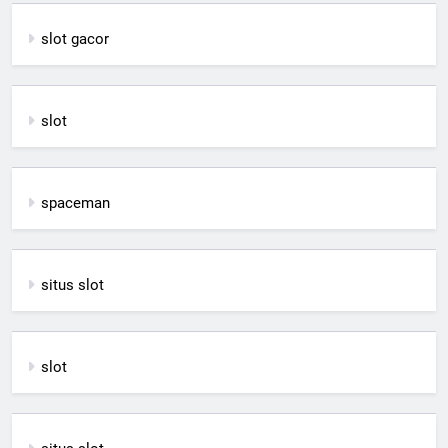
slot gacor
slot
spaceman
situs slot
slot