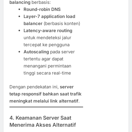
balancing
berbasis:
Round-robin DNS
Layer-7 application load
balancer
(berbasis konten)
Latency-aware routing
untuk mendeteksi jalur
tercepat ke pengguna
Autoscaling
pada server
tertentu agar dapat
menangani permintaan
tinggi secara real-time
Dengan pendekatan ini,
server
tetap responsif bahkan saat trafik
meningkat melalui link alternatif
.
4. Keamanan Server Saat
Menerima Akses Alternatif