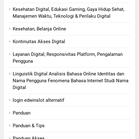
Kesehatan Digital, Edukasi Gaming, Gaya Hidup Sehat,
Manajemen Waktu, Teknologi & Perilaku Digital
Kesehatan, Belanja Online
Kontinuitas Akses Digital
Layanan Digital, Responsivitas Platform, Pengalaman
Pengguna
Linguistik Digital Analisis Bahasa Online Identitas dan
Nama Pengguna Fenomena Bahasa Internet Studi Nama
Digital
login edwinslot alternatif
Panduan
Panduan & Tips
Panduan Akses