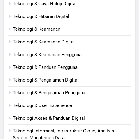
Teknologi & Gaya Hidup Digital
Teknologi & Hiburan Digital
Teknologi & Keamanan
Teknologi & Keamanan Digital
Teknologi & Keamanan Pengguna
Teknologi & Panduan Pengguna
Teknologi & Pengalaman Digital
Teknologi & Pengalaman Pengguna
Teknologi & User Experience
Teknologi Akses & Panduan Digital
Teknologi Informasi, Infrastruktur Cloud, Analisis
Sistem, Manajemen Data