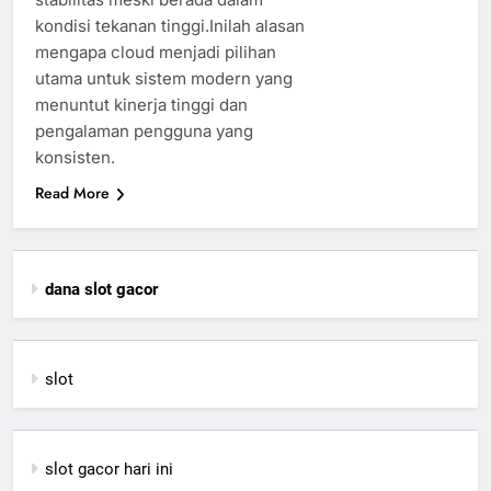
kondisi tekanan tinggi.Inilah alasan
mengapa cloud menjadi pilihan
utama untuk sistem modern yang
menuntut kinerja tinggi dan
pengalaman pengguna yang
konsisten.
Read More
dana slot gacor
slot
slot gacor hari ini