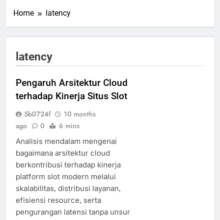
Home
latency
latency
Pengaruh Arsitektur Cloud
terhadap Kinerja Situs Slot
5b0724f
10 months
ago
0
6 mins
Analisis mendalam mengenai
bagaimana arsitektur cloud
berkontribusi terhadap kinerja
platform slot modern melalui
skalabilitas, distribusi layanan,
efisiensi resource, serta
pengurangan latensi tanpa unsur