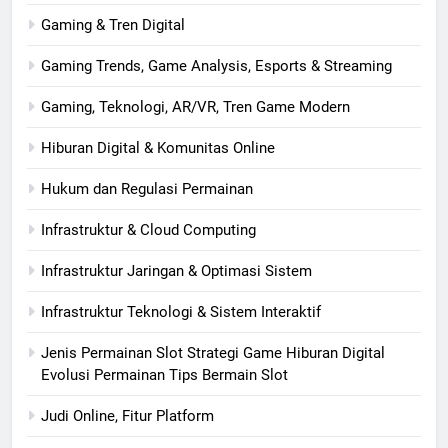
Gaming & Tren Digital
Gaming Trends, Game Analysis, Esports & Streaming
Gaming, Teknologi, AR/VR, Tren Game Modern
Hiburan Digital & Komunitas Online
Hukum dan Regulasi Permainan
Infrastruktur & Cloud Computing
Infrastruktur Jaringan & Optimasi Sistem
Infrastruktur Teknologi & Sistem Interaktif
Jenis Permainan Slot Strategi Game Hiburan Digital
Evolusi Permainan Tips Bermain Slot
Judi Online, Fitur Platform