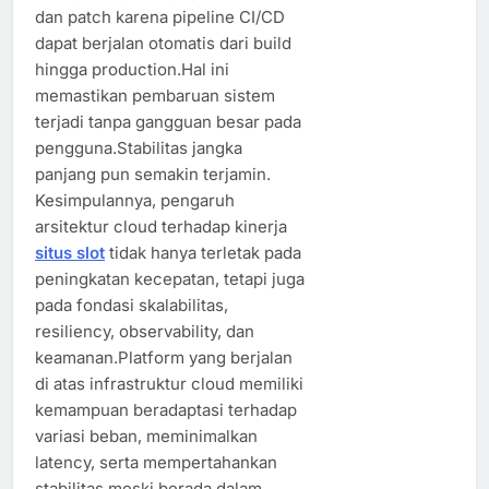
dan patch karena pipeline CI/CD
dapat berjalan otomatis dari build
hingga production.Hal ini
memastikan pembaruan sistem
terjadi tanpa gangguan besar pada
pengguna.Stabilitas jangka
panjang pun semakin terjamin.
Kesimpulannya, pengaruh
arsitektur cloud terhadap kinerja
situs slot
tidak hanya terletak pada
peningkatan kecepatan, tetapi juga
pada fondasi skalabilitas,
resiliency, observability, dan
keamanan.Platform yang berjalan
di atas infrastruktur cloud memiliki
kemampuan beradaptasi terhadap
variasi beban, meminimalkan
latency, serta mempertahankan
stabilitas meski berada dalam