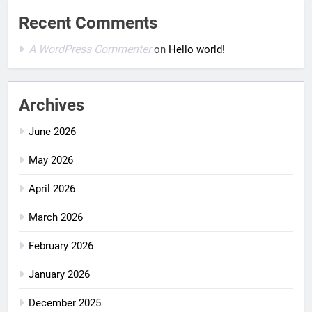
Recent Comments
A WordPress Commenter
on
Hello world!
Archives
June 2026
May 2026
April 2026
March 2026
February 2026
January 2026
December 2025