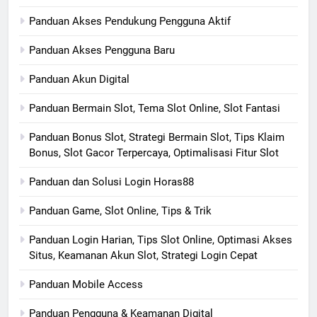
Panduan Akses Pendukung Pengguna Aktif
Panduan Akses Pengguna Baru
Panduan Akun Digital
Panduan Bermain Slot, Tema Slot Online, Slot Fantasi
Panduan Bonus Slot, Strategi Bermain Slot, Tips Klaim
Bonus, Slot Gacor Terpercaya, Optimalisasi Fitur Slot
Panduan dan Solusi Login Horas88
Panduan Game, Slot Online, Tips & Trik
Panduan Login Harian, Tips Slot Online, Optimasi Akses
Situs, Keamanan Akun Slot, Strategi Login Cepat
Panduan Mobile Access
Panduan Pengguna & Keamanan Digital