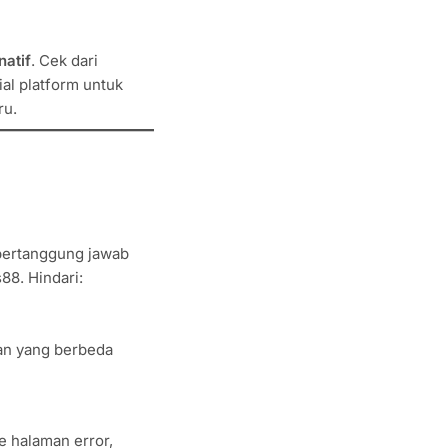
natif
. Cek dari
al platform untuk
ru.
 bertanggung jawab
8. Hindari:
lan yang berbeda
e halaman error,