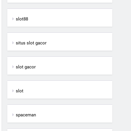
slot88
situs slot gacor
slot gacor
slot
spaceman