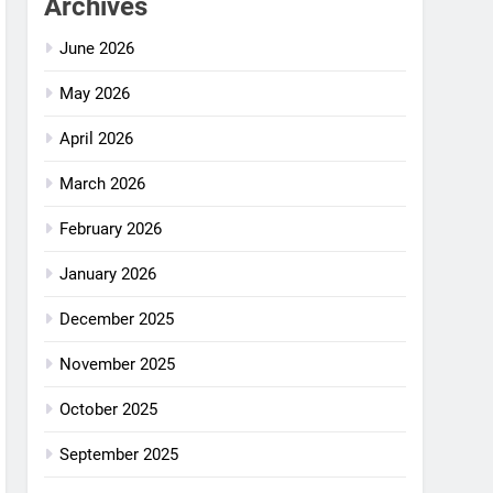
Archives
June 2026
May 2026
April 2026
March 2026
February 2026
January 2026
December 2025
November 2025
October 2025
September 2025