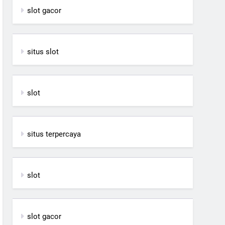
slot gacor
situs slot
slot
situs terpercaya
slot
slot gacor