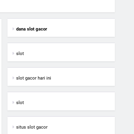
dana slot gacor
slot
slot gacor hari ini
slot
situs slot gacor