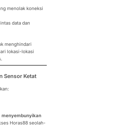
ung menolak koneksi
lintas data dan
uk menghindari
ri lokasi-lokasi
.
n Sensor Ketat
kan:
n
menyembunyikan
ses Horas88 seolah-