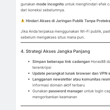
gunakan
mode incognito
untuk menghindari efek c
dari koneksi sebelumnya.
Hindari Akses di Jaringan Publik Tanpa Proteks
Jika Anda terpaksa menggunakan Wi-Fi publik, past
sebelum mengakses situs mana pun.
4. Strategi Akses Jangka Panjang
Simpan beberapa link cadangan
Horas88 da
terenkripsi
Update perangkat lunak browser dan VPN s
Langganan newsletter atau komunitas resm
informasi domain aktif terbaru
Gunakan
password manager
untuk login ce
mengorbankan keamanan