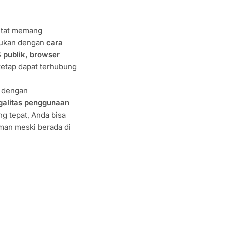
etat memang
kukan dengan
cara
 publik, browser
tetap dapat terhubung
n dengan
galitas penggunaan
g tepat, Anda bisa
aman meski berada di