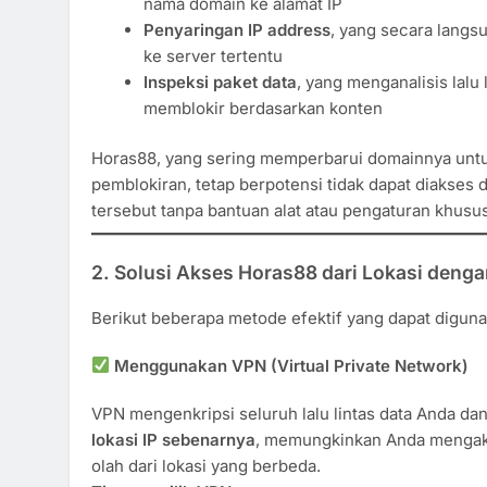
nama domain ke alamat IP
Penyaringan IP address
, yang secara langs
ke server tertentu
Inspeksi paket data
, yang menganalisis lalu 
memblokir berdasarkan konten
Horas88, yang sering memperbarui domainnya unt
pemblokiran, tetap berpotensi tidak dapat diakses da
tersebut tanpa bantuan alat atau pengaturan khusus
2. Solusi Akses Horas88 dari Lokasi denga
Berikut beberapa metode efektif yang dapat diguna
Menggunakan VPN (Virtual Private Network)
VPN mengenkripsi seluruh lalu lintas data Anda da
lokasi IP sebenarnya
, memungkinkan Anda mengak
olah dari lokasi yang berbeda.