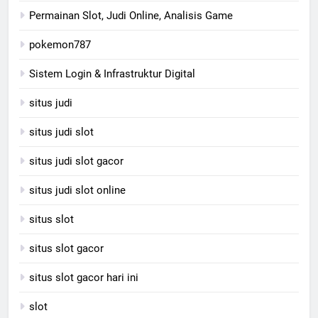
Permainan Slot, Judi Online, Analisis Game
pokemon787
Sistem Login & Infrastruktur Digital
situs judi
situs judi slot
situs judi slot gacor
situs judi slot online
situs slot
situs slot gacor
situs slot gacor hari ini
slot