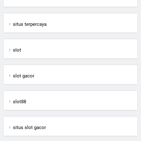
situs terpercaya
slot
slot gacor
slot88
situs slot gacor