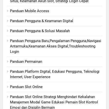
Situs, Keamanan Akun Slot, Strategi Login Cepat
Panduan Mobile Access
Panduan Pengguna & Keamanan Digital
Panduan Pengguna & Solusi Masalah
Panduan Pengguna Baru,Pengalaman Pengguna,Navigasi
Antarmuka,Keamanan Akses Digital,Troubleshooting
Login
Panduan Permainan
Panduan Platform Digital, Edukasi Pengguna, Teknologi
Internet, User Experience
Panduan Slot Online
Panduan Slot Online Strategi Menghindari Kekalahan
Manajemen Modal Game Edukasi Pemain Slot Kontrol
Emosi dan Disiplin Bermain