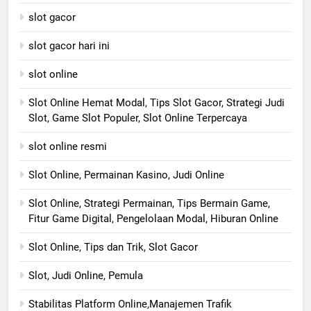
slot gacor
slot gacor hari ini
slot online
Slot Online Hemat Modal, Tips Slot Gacor, Strategi Judi
Slot, Game Slot Populer, Slot Online Terpercaya
slot online resmi
Slot Online, Permainan Kasino, Judi Online
Slot Online, Strategi Permainan, Tips Bermain Game,
Fitur Game Digital, Pengelolaan Modal, Hiburan Online
Slot Online, Tips dan Trik, Slot Gacor
Slot, Judi Online, Pemula
Stabilitas Platform Online,Manajemen Trafik