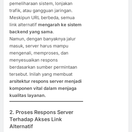
pemeliharaan sistem, lonjakan
trafik, atau gangguan jaringan.
Meskipun URL berbeda, semua
link alternatif
mengarah ke sistem
backend yang sama
.
Namun, dengan banyaknya jalur
masuk, server harus mampu
mengenali, memproses, dan
menyesuaikan respons
berdasarkan sumber permintaan
tersebut. Inilah yang membuat
arsitektur respons server menjadi
komponen vital dalam menjaga
kualitas layanan.
2. Proses Respons Server
Terhadap Akses Link
Alternatif