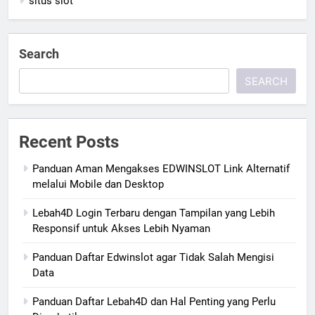
situs slot
Search
SEARCH
Recent Posts
Panduan Aman Mengakses EDWINSLOT Link Alternatif
melalui Mobile dan Desktop
Lebah4D Login Terbaru dengan Tampilan yang Lebih
Responsif untuk Akses Lebih Nyaman
Panduan Daftar Edwinslot agar Tidak Salah Mengisi
Data
Panduan Daftar Lebah4D dan Hal Penting yang Perlu