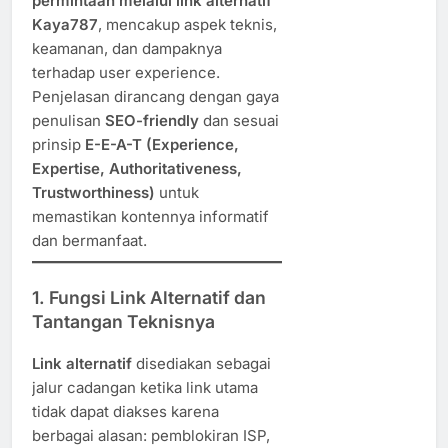
permintaan melalui link alternatif
Kaya787
, mencakup aspek teknis,
keamanan, dan dampaknya
terhadap user experience.
Penjelasan dirancang dengan gaya
penulisan
SEO-friendly
dan sesuai
prinsip
E-E-A-T (Experience,
Expertise, Authoritativeness,
Trustworthiness)
untuk
memastikan kontennya informatif
dan bermanfaat.
1. Fungsi Link Alternatif dan
Tantangan Teknisnya
Link alternatif
disediakan sebagai
jalur cadangan ketika link utama
tidak dapat diakses karena
berbagai alasan: pemblokiran ISP,