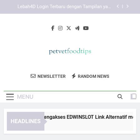
Skip
Panduan Daftar Edwinslot agar Tidak Salah
to
Mengisi Data
content
Panduan Daftar Lebah4D dan Hal Penting yang
Perlu Diperhatikan
Panduan Aman Mengakses EDWINSLOT Link
Alternatif melalui Mobile dan Desktop
Lebah4D Login Terbaru dengan Tampilan yang
Lebih Responsif untuk Akses Lebih Nyaman
Panduan Daftar Edwinslot agar Tidak Salah
Mengisi Data
Pet Vet Food
Pelajari Tentang Nutrisi Dan Kesehatan
Panduan Daftar Lebah4D dan Hal Penting yang
NEWSLETTER
RANDOM NEWS
Tips
Perlu Diperhatikan
Hewan Peliharaan Anda Dengan Pet Vet
Food Tips. Sumber Terpercaya Untuk
MENU
Pemilik Hewan.
nduan Aman Mengakses EDWINSLOT Link Alternatif melalui M
HEADLINES
Month Ago