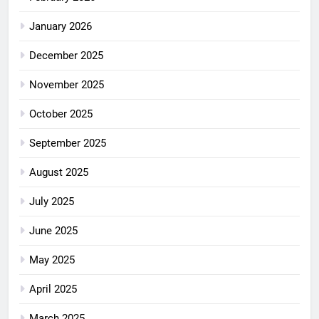
January 2026
December 2025
November 2025
October 2025
September 2025
August 2025
July 2025
June 2025
May 2025
April 2025
March 2025