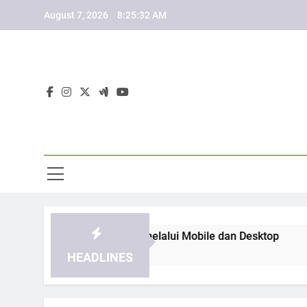
Skip
August 7, 2026
8:25:33 AM
to
content
Pet
Pelajari 
nk Alternatif melalui Mobile dan Desktop
Lebah4D Lo
2 Months Ago
HEADLINES