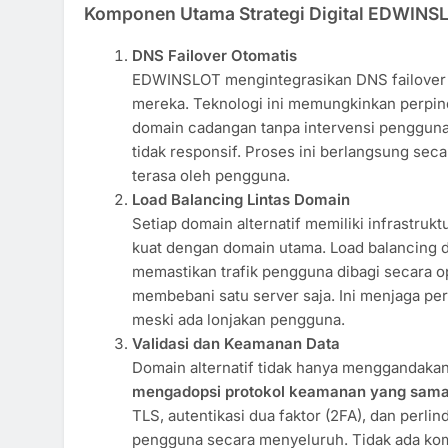
Komponen Utama Strategi Digital EDWINS
DNS Failover Otomatis
EDWINSLOT mengintegrasikan DNS failover 
mereka. Teknologi ini memungkinkan perpin
domain cadangan tanpa intervensi pengguna
tidak responsif. Proses ini berlangsung seca
terasa oleh pengguna.
Load Balancing Lintas Domain
Setiap domain alternatif memiliki infrastru
kuat dengan domain utama. Load balancing 
memastikan trafik pengguna dibagi secara op
membebani satu server saja. Ini menjaga per
meski ada lonjakan pengguna.
Validasi dan Keamanan Data
Domain alternatif tidak hanya menggandakan 
mengadopsi protokol keamanan yang sam
TLS, autentikasi dua faktor (2FA), dan perli
pengguna secara menyeluruh. Tidak ada ko