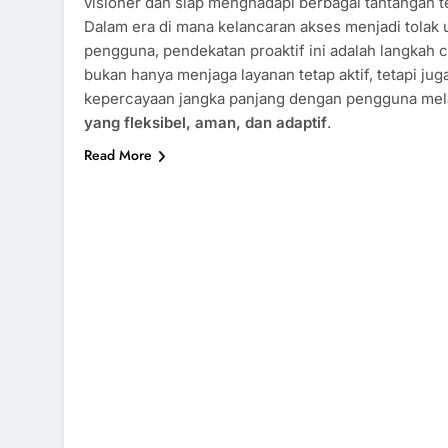
visioner dan siap menghadapi berbagai tantangan t
Dalam era di mana kelancaran akses menjadi tolak
pengguna, pendekatan proaktif ini adalah langka
bukan hanya menjaga layanan tetap aktif, tetapi j
kepercayaan jangka panjang dengan pengguna mel
yang fleksibel, aman, dan adaptif
.
Read More