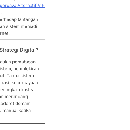
percaya Alternatif VIP
.
 terhadap tantangan
apan sistem menjadi
rnet.
trategi Digital?
adalah
pemutusan
sistem, pemblokiran
nal. Tanpa sistem
trasi, kepercayaan
ningkat drastis.
gan merancang
 sederet domain
au manual ketika