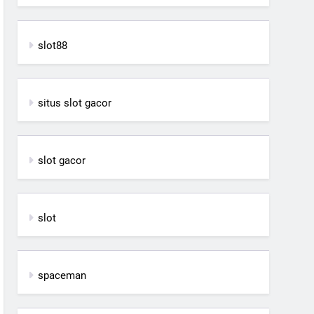
slot88
situs slot gacor
slot gacor
slot
spaceman