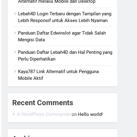
Alternatif melalui Mobile dan Desktop
Lebah4D Login Terbaru dengan Tampilan yang
Lebih Responsif untuk Akses Lebih Nyaman
Panduan Daftar Edwinslot agar Tidak Salah
Mengisi Data
Panduan Daftar Lebah4D dan Hal Penting yang
Perlu Diperhatikan
Kaya787 Link Alternatif untuk Pengguna
Mobile Aktif
Recent Comments
A WordPress Commenter
on
Hello world!