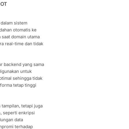
LOT
dalam sistem
dahan otomatis ke
 saat domain utama
ra real-time dan tidak
ktur backend yang sama
digunakan untuk
timal sehingga tidak
forma tetap tinggi
tampilan, tetapi juga
a
, seperti enkripsi
ndungan data
mpromi terhadap