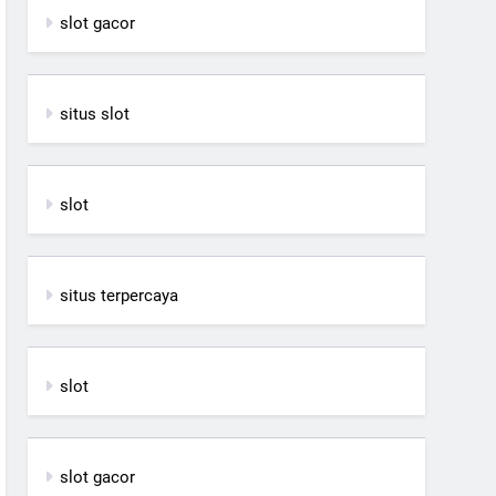
slot gacor
situs slot
slot
situs terpercaya
slot
slot gacor