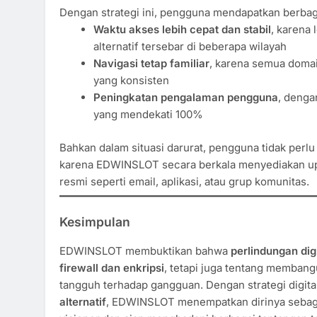
Dengan strategi ini, pengguna mendapatkan berbag
Waktu akses lebih cepat dan stabil
, karena 
alternatif tersebar di beberapa wilayah
Navigasi tetap familiar
, karena semua domai
yang konsisten
Peningkatan pengalaman pengguna
, denga
yang mendekati 100%
Bahkan dalam situasi darurat, pengguna tidak perlu
karena EDWINSLOT secara berkala menyediakan upd
resmi seperti email, aplikasi, atau grup komunitas.
Kesimpulan
EDWINSLOT membuktikan bahwa
perlindungan digi
firewall dan enkripsi
, tetapi juga tentang memban
tangguh terhadap gangguan. Dengan strategi digita
alternatif
, EDWINSLOT menempatkan dirinya sebaga