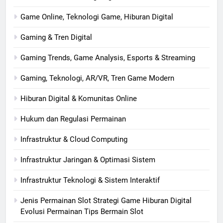
Game Online, Teknologi Game, Hiburan Digital
Gaming & Tren Digital
Gaming Trends, Game Analysis, Esports & Streaming
Gaming, Teknologi, AR/VR, Tren Game Modern
Hiburan Digital & Komunitas Online
Hukum dan Regulasi Permainan
Infrastruktur & Cloud Computing
Infrastruktur Jaringan & Optimasi Sistem
Infrastruktur Teknologi & Sistem Interaktif
Jenis Permainan Slot Strategi Game Hiburan Digital
Evolusi Permainan Tips Bermain Slot