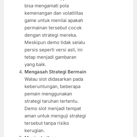
bisa mengamati pola
kemenangan dan volatilitas
game untuk menilai apakah
permainan tersebut cocok
dengan strategi mereka.
Meskipun demo tidak selalu
persis seperti versi asli, ini
tetap menjadi gambaran
yang baik.
Mengasah Strategi Bermain
Walau slot didasarkan pada
keberuntungan, beberapa
pemain menggunakan
strategi taruhan tertentu.
Demo slot menjadi tempat
aman untuk menguji strategi
tersebut tanpa risiko
kerugian.