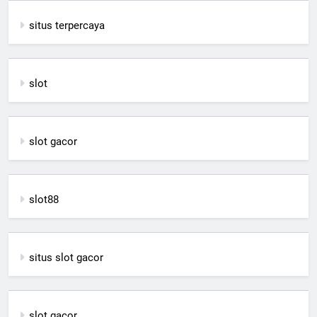
situs terpercaya
slot
slot gacor
slot88
situs slot gacor
slot gacor