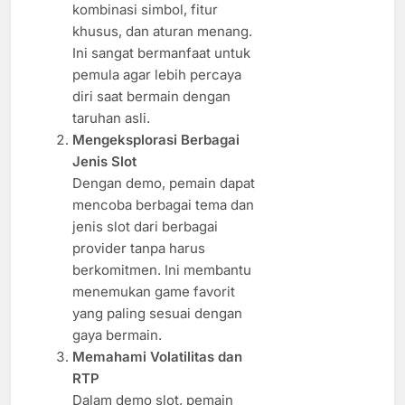
kombinasi simbol, fitur
khusus, dan aturan menang.
Ini sangat bermanfaat untuk
pemula agar lebih percaya
diri saat bermain dengan
taruhan asli.
Mengeksplorasi Berbagai
Jenis Slot
Dengan demo, pemain dapat
mencoba berbagai tema dan
jenis slot dari berbagai
provider tanpa harus
berkomitmen. Ini membantu
menemukan game favorit
yang paling sesuai dengan
gaya bermain.
Memahami Volatilitas dan
RTP
Dalam demo slot, pemain