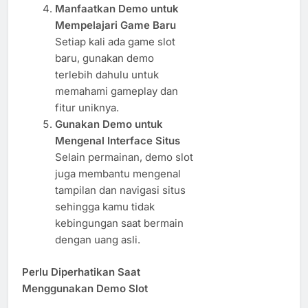
Manfaatkan Demo untuk
Mempelajari Game Baru
Setiap kali ada game slot
baru, gunakan demo
terlebih dahulu untuk
memahami gameplay dan
fitur uniknya.
Gunakan Demo untuk
Mengenal Interface Situs
Selain permainan, demo slot
juga membantu mengenal
tampilan dan navigasi situs
sehingga kamu tidak
kebingungan saat bermain
dengan uang asli.
Perlu Diperhatikan Saat
Menggunakan Demo Slot