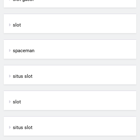
slot
spaceman
situs slot
slot
situs slot