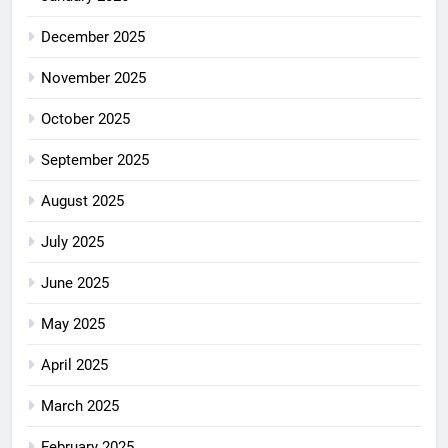
December 2025
November 2025
October 2025
September 2025
August 2025
July 2025
June 2025
May 2025
April 2025
March 2025
February 2025