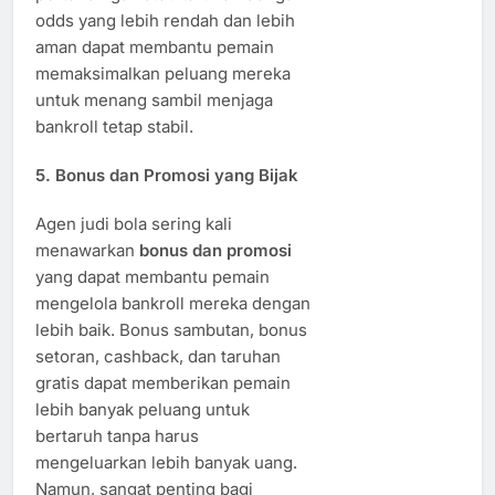
odds yang lebih rendah dan lebih
aman dapat membantu pemain
memaksimalkan peluang mereka
untuk menang sambil menjaga
bankroll tetap stabil.
5.
Bonus dan Promosi yang Bijak
Agen judi bola sering kali
menawarkan
bonus dan promosi
yang dapat membantu pemain
mengelola bankroll mereka dengan
lebih baik. Bonus sambutan, bonus
setoran, cashback, dan taruhan
gratis dapat memberikan pemain
lebih banyak peluang untuk
bertaruh tanpa harus
mengeluarkan lebih banyak uang.
Namun, sangat penting bagi