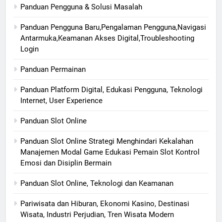
Panduan Pengguna & Solusi Masalah
Panduan Pengguna Baru,Pengalaman Pengguna,Navigasi
Antarmuka,Keamanan Akses Digital,Troubleshooting
Login
Panduan Permainan
Panduan Platform Digital, Edukasi Pengguna, Teknologi
Internet, User Experience
Panduan Slot Online
Panduan Slot Online Strategi Menghindari Kekalahan
Manajemen Modal Game Edukasi Pemain Slot Kontrol
Emosi dan Disiplin Bermain
Panduan Slot Online, Teknologi dan Keamanan
Pariwisata dan Hiburan, Ekonomi Kasino, Destinasi
Wisata, Industri Perjudian, Tren Wisata Modern