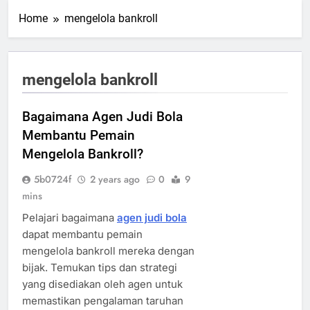
Home
mengelola bankroll
mengelola bankroll
Bagaimana Agen Judi Bola
Membantu Pemain
Mengelola Bankroll?
5b0724f
2 years ago
0
9
mins
Pelajari bagaimana
agen judi bola
dapat membantu pemain
mengelola bankroll mereka dengan
bijak. Temukan tips dan strategi
yang disediakan oleh agen untuk
memastikan pengalaman taruhan