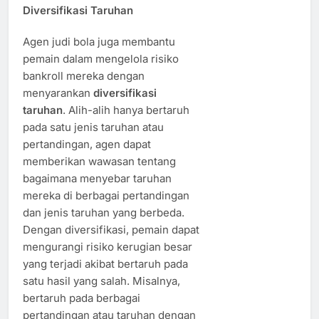
Diversifikasi Taruhan
Agen judi bola juga membantu
pemain dalam mengelola risiko
bankroll mereka dengan
menyarankan
diversifikasi
taruhan
. Alih-alih hanya bertaruh
pada satu jenis taruhan atau
pertandingan, agen dapat
memberikan wawasan tentang
bagaimana menyebar taruhan
mereka di berbagai pertandingan
dan jenis taruhan yang berbeda.
Dengan diversifikasi, pemain dapat
mengurangi risiko kerugian besar
yang terjadi akibat bertaruh pada
satu hasil yang salah. Misalnya,
bertaruh pada berbagai
pertandingan atau taruhan dengan