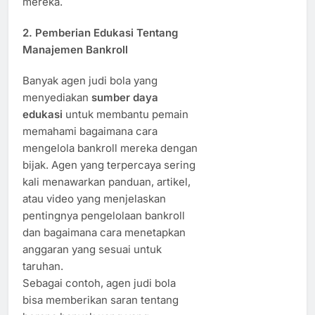
mereka.
2.
Pemberian Edukasi Tentang
Manajemen Bankroll
Banyak agen judi bola yang
menyediakan
sumber daya
edukasi
untuk membantu pemain
memahami bagaimana cara
mengelola bankroll mereka dengan
bijak. Agen yang terpercaya sering
kali menawarkan panduan, artikel,
atau video yang menjelaskan
pentingnya pengelolaan bankroll
dan bagaimana cara menetapkan
anggaran yang sesuai untuk
taruhan.
Sebagai contoh, agen judi bola
bisa memberikan saran tentang