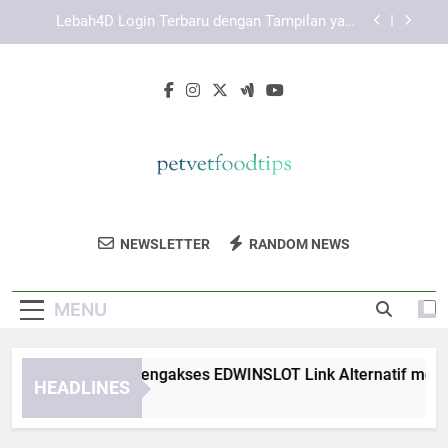
Skip
Panduan Daftar Edwinslot agar Tidak Salah
to
Mengisi Data
content
Panduan Daftar Lebah4D dan Hal Penting yang
Perlu Diperhatikan
Panduan Aman Mengakses EDWINSLOT Link
Alternatif melalui Mobile dan Desktop
Lebah4D Login Terbaru dengan Tampilan yang
Lebih Responsif untuk Akses Lebih Nyaman
Panduan Daftar Edwinslot agar Tidak Salah
Mengisi Data
Pet Vet Food
Pelajari Tentang Nutrisi Dan Kesehatan
Panduan Daftar Lebah4D dan Hal Penting yang
NEWSLETTER
RANDOM NEWS
Tips
Perlu Diperhatikan
Hewan Peliharaan Anda Dengan Pet Vet
Food Tips. Sumber Terpercaya Untuk
MENU
Pemilik Hewan.
nduan Aman Mengakses EDWINSLOT Link Alternatif melalui M
HEADLINES
Month Ago