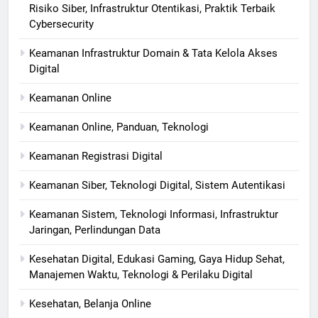
Risiko Siber, Infrastruktur Otentikasi, Praktik Terbaik
Cybersecurity
Keamanan Infrastruktur Domain & Tata Kelola Akses
Digital
Keamanan Online
Keamanan Online, Panduan, Teknologi
Keamanan Registrasi Digital
Keamanan Siber, Teknologi Digital, Sistem Autentikasi
Keamanan Sistem, Teknologi Informasi, Infrastruktur
Jaringan, Perlindungan Data
Kesehatan Digital, Edukasi Gaming, Gaya Hidup Sehat,
Manajemen Waktu, Teknologi & Perilaku Digital
Kesehatan, Belanja Online