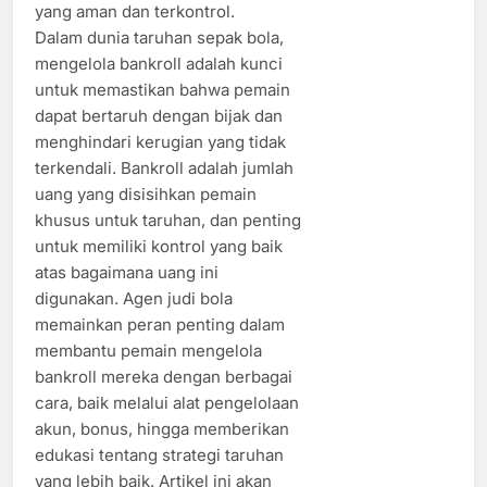
yang aman dan terkontrol.
Dalam dunia taruhan sepak bola,
mengelola bankroll adalah kunci
untuk memastikan bahwa pemain
dapat bertaruh dengan bijak dan
menghindari kerugian yang tidak
terkendali. Bankroll adalah jumlah
uang yang disisihkan pemain
khusus untuk taruhan, dan penting
untuk memiliki kontrol yang baik
atas bagaimana uang ini
digunakan. Agen judi bola
memainkan peran penting dalam
membantu pemain mengelola
bankroll mereka dengan berbagai
cara, baik melalui alat pengelolaan
akun, bonus, hingga memberikan
edukasi tentang strategi taruhan
yang lebih baik. Artikel ini akan