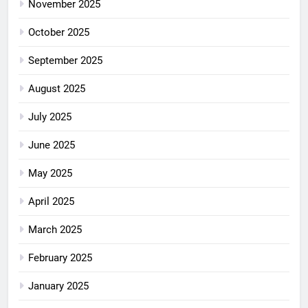
November 2025
October 2025
September 2025
August 2025
July 2025
June 2025
May 2025
April 2025
March 2025
February 2025
January 2025