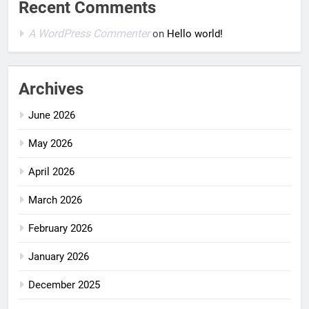
Recent Comments
A WordPress Commenter
on
Hello world!
Archives
June 2026
May 2026
April 2026
March 2026
February 2026
January 2026
December 2025