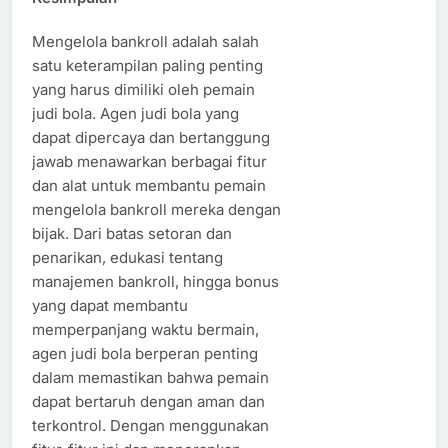
Mengelola bankroll adalah salah
satu keterampilan paling penting
yang harus dimiliki oleh pemain
judi bola. Agen judi bola yang
dapat dipercaya dan bertanggung
jawab menawarkan berbagai fitur
dan alat untuk membantu pemain
mengelola bankroll mereka dengan
bijak. Dari batas setoran dan
penarikan, edukasi tentang
manajemen bankroll, hingga bonus
yang dapat membantu
memperpanjang waktu bermain,
agen judi bola berperan penting
dalam memastikan bahwa pemain
dapat bertaruh dengan aman dan
terkontrol. Dengan menggunakan