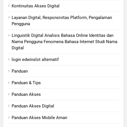
Kontinuitas Akses Digital
Layanan Digital, Responsivitas Platform, Pengalaman
Pengguna
Linguistik Digital Analisis Bahasa Online Identitas dan
Nama Pengguna Fenomena Bahasa Internet Studi Nama
Digital
login edwinslot alternatif
Panduan
Panduan & Tips
Panduan Akses
Panduan Akses Digital
Panduan Akses Mobile Aman