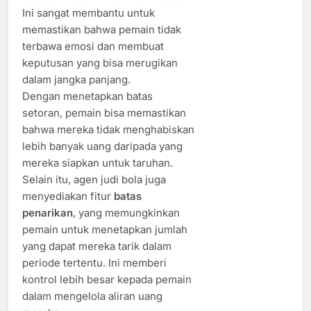
Ini sangat membantu untuk
memastikan bahwa pemain tidak
terbawa emosi dan membuat
keputusan yang bisa merugikan
dalam jangka panjang.
Dengan menetapkan batas
setoran, pemain bisa memastikan
bahwa mereka tidak menghabiskan
lebih banyak uang daripada yang
mereka siapkan untuk taruhan.
Selain itu, agen judi bola juga
menyediakan fitur
batas
penarikan
, yang memungkinkan
pemain untuk menetapkan jumlah
yang dapat mereka tarik dalam
periode tertentu. Ini memberi
kontrol lebih besar kepada pemain
dalam mengelola aliran uang