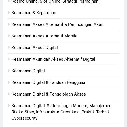
Kasino Online, Slot Online, Strategi Permainan
Keamanan & Kepatuhan
Keamanan Akses Alternatif & Perlindungan Akun
Keamanan Akses Alternatif Mobile
Keamanan Akses Digital
Keamanan Akun dan Akses Alternatif Digital
Keamanan Digital
Keamanan Digital & Panduan Pengguna
Keamanan Digital & Pengelolaan Akses
Keamanan Digital, Sistem Login Modern, Manajemen
Risiko Siber, Infrastruktur Otentikasi, Praktik Terbaik
Cybersecurity