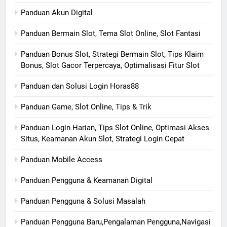
Panduan Akun Digital
Panduan Bermain Slot, Tema Slot Online, Slot Fantasi
Panduan Bonus Slot, Strategi Bermain Slot, Tips Klaim
Bonus, Slot Gacor Terpercaya, Optimalisasi Fitur Slot
Panduan dan Solusi Login Horas88
Panduan Game, Slot Online, Tips & Trik
Panduan Login Harian, Tips Slot Online, Optimasi Akses
Situs, Keamanan Akun Slot, Strategi Login Cepat
Panduan Mobile Access
Panduan Pengguna & Keamanan Digital
Panduan Pengguna & Solusi Masalah
Panduan Pengguna Baru,Pengalaman Pengguna,Navigasi