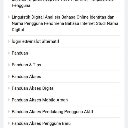
Pengguna
Linguistik Digital Analisis Bahasa Online Identitas dan
Nama Pengguna Fenomena Bahasa Internet Studi Nama
Digital
login edwinslot alternatif
Panduan
Panduan & Tips
Panduan Akses
Panduan Akses Digital
Panduan Akses Mobile Aman
Panduan Akses Pendukung Pengguna Aktif
Panduan Akses Pengguna Baru