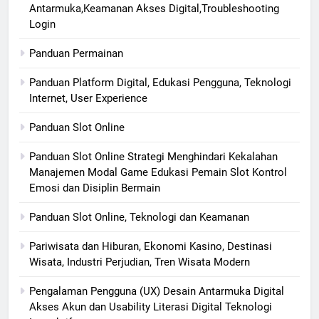
Antarmuka,Keamanan Akses Digital,Troubleshooting
Login
Panduan Permainan
Panduan Platform Digital, Edukasi Pengguna, Teknologi
Internet, User Experience
Panduan Slot Online
Panduan Slot Online Strategi Menghindari Kekalahan
Manajemen Modal Game Edukasi Pemain Slot Kontrol
Emosi dan Disiplin Bermain
Panduan Slot Online, Teknologi dan Keamanan
Pariwisata dan Hiburan, Ekonomi Kasino, Destinasi
Wisata, Industri Perjudian, Tren Wisata Modern
Pengalaman Pengguna (UX) Desain Antarmuka Digital
Akses Akun dan Usability Literasi Digital Teknologi