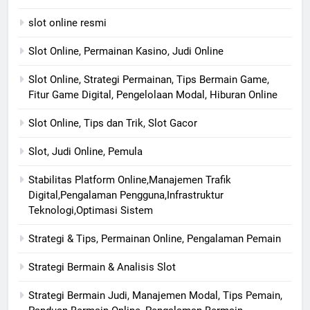
slot online resmi
Slot Online, Permainan Kasino, Judi Online
Slot Online, Strategi Permainan, Tips Bermain Game,
Fitur Game Digital, Pengelolaan Modal, Hiburan Online
Slot Online, Tips dan Trik, Slot Gacor
Slot, Judi Online, Pemula
Stabilitas Platform Online,Manajemen Trafik
Digital,Pengalaman Pengguna,Infrastruktur
Teknologi,Optimasi Sistem
Strategi & Tips, Permainan Online, Pengalaman Pemain
Strategi Bermain & Analisis Slot
Strategi Bermain Judi, Manajemen Modal, Tips Pemain,