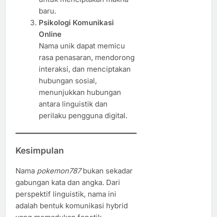
baru.
Psikologi Komunikasi
Online
Nama unik dapat memicu
rasa penasaran, mendorong
interaksi, dan menciptakan
hubungan sosial,
menunjukkan hubungan
antara linguistik dan
perilaku pengguna digital.
Kesimpulan
Nama
pokemon787
bukan sekadar
gabungan kata dan angka. Dari
perspektif linguistik, nama ini
adalah bentuk komunikasi hybrid