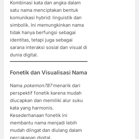
Kombinasi kata dan angka dalam
satu nama menciptakan bentuk
komunikasi hybrid: linguistik dan
simbolik. Ini memungkinkan nama
tidak hanya berfungsi sebagai
identitas, tetapi juga sebagai
sarana interaksi sosial dan visual di
dunia digital.
Fonetik dan Visualisasi Nama
Nama
pokemon787
menarik dari
perspektif fonetik karena mudah
diucapkan dan memiliki alur suku
kata yang harmonis.
Kesederhanaan fonetik ini
membantu nama menjadi lebih
mudah diingat dan diulang dalam
percakapan digital.