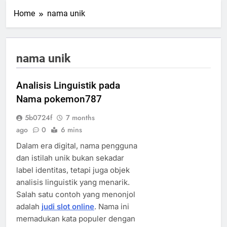
Home
nama unik
nama unik
Analisis Linguistik pada
Nama pokemon787
5b0724f
7 months
ago
0
6 mins
Dalam era digital, nama pengguna
dan istilah unik bukan sekadar
label identitas, tetapi juga objek
analisis linguistik yang menarik.
Salah satu contoh yang menonjol
adalah
judi slot online
. Nama ini
memadukan kata populer dengan