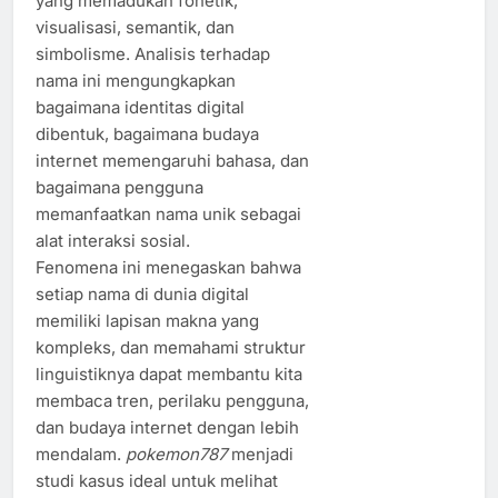
yang memadukan fonetik,
visualisasi, semantik, dan
simbolisme. Analisis terhadap
nama ini mengungkapkan
bagaimana identitas digital
dibentuk, bagaimana budaya
internet memengaruhi bahasa, dan
bagaimana pengguna
memanfaatkan nama unik sebagai
alat interaksi sosial.
Fenomena ini menegaskan bahwa
setiap nama di dunia digital
memiliki lapisan makna yang
kompleks, dan memahami struktur
linguistiknya dapat membantu kita
membaca tren, perilaku pengguna,
dan budaya internet dengan lebih
mendalam.
pokemon787
menjadi
studi kasus ideal untuk melihat