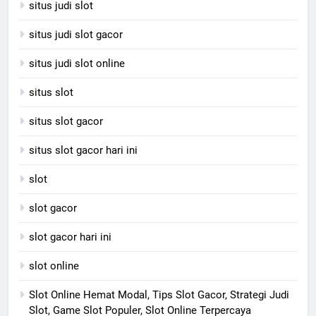
situs judi slot
situs judi slot gacor
situs judi slot online
situs slot
situs slot gacor
situs slot gacor hari ini
slot
slot gacor
slot gacor hari ini
slot online
Slot Online Hemat Modal, Tips Slot Gacor, Strategi Judi
Slot, Game Slot Populer, Slot Online Terpercaya