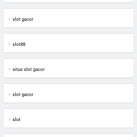
slot gacor
slot88
situs slot gacor
slot gacor
slot