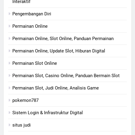
Interaktif
Pengembangan Diri
Permainan Online
Permainan Online, Slot Online, Panduan Permainan
Permainan Online, Update Slot, Hiburan Digital
Permainan Slot Online
Permainan Slot, Casino Online, Panduan Bermain Slot
Permainan Slot, Judi Online, Analisis Game
pokemon787
Sistem Login & Infrastruktur Digital
situs judi