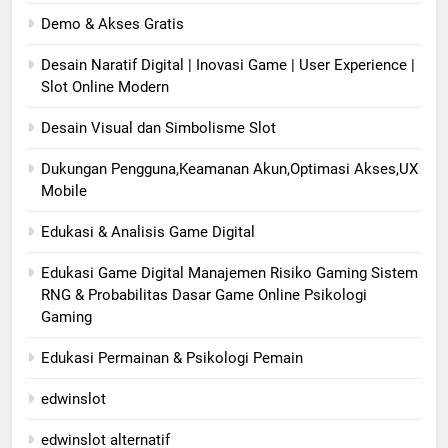
Demo & Akses Gratis
Desain Naratif Digital | Inovasi Game | User Experience |
Slot Online Modern
Desain Visual dan Simbolisme Slot
Dukungan Pengguna,Keamanan Akun,Optimasi Akses,UX
Mobile
Edukasi & Analisis Game Digital
Edukasi Game Digital Manajemen Risiko Gaming Sistem
RNG & Probabilitas Dasar Game Online Psikologi
Gaming
Edukasi Permainan & Psikologi Pemain
edwinslot
edwinslot alternatif