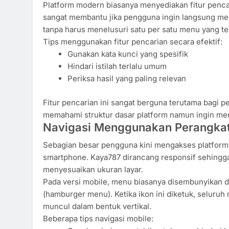
Platform modern biasanya menyediakan fitur pencaria
sangat membantu jika pengguna ingin langsung me
tanpa harus menelusuri satu per satu menu yang te
Tips menggunakan fitur pencarian secara efektif:
Gunakan kata kunci yang spesifik
Hindari istilah terlalu umum
Periksa hasil yang paling relevan
Fitur pencarian ini sangat berguna terutama bagi 
memahami struktur dasar platform namun ingin m
Navigasi Menggunakan Perangkat
Sebagian besar pengguna kini mengakses platform d
smartphone. Kaya787 dirancang responsif sehingga
menyesuaikan ukuran layar.
Pada versi mobile, menu biasanya disembunyikan da
(hamburger menu). Ketika ikon ini diketuk, seluruh
muncul dalam bentuk vertikal.
Beberapa tips navigasi mobile: