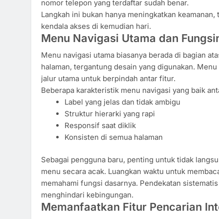
nomor telepon yang terdaftar sudah benar.
Langkah ini bukan hanya meningkatkan keamanan, 
kendala akses di kemudian hari.
Menu Navigasi Utama dan Fungsi
Menu navigasi utama biasanya berada di bagian ata
halaman, tergantung desain yang digunakan. Menu 
jalur utama untuk berpindah antar fitur.
Beberapa karakteristik menu navigasi yang baik anta
Label yang jelas dan tidak ambigu
Struktur hierarki yang rapi
Responsif saat diklik
Konsisten di semua halaman
Sebagai pengguna baru, penting untuk tidak langs
menu secara acak. Luangkan waktu untuk membaca 
memahami fungsi dasarnya. Pendekatan sistemati
menghindari kebingungan.
Memanfaatkan Fitur Pencarian Int