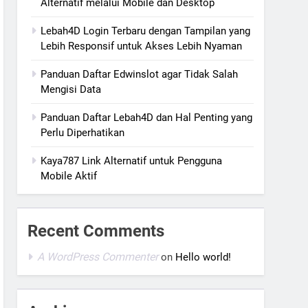
Alternatif melalui Mobile dan Desktop
Lebah4D Login Terbaru dengan Tampilan yang
Lebih Responsif untuk Akses Lebih Nyaman
Panduan Daftar Edwinslot agar Tidak Salah
Mengisi Data
Panduan Daftar Lebah4D dan Hal Penting yang
Perlu Diperhatikan
Kaya787 Link Alternatif untuk Pengguna
Mobile Aktif
Recent Comments
A WordPress Commenter
on
Hello world!