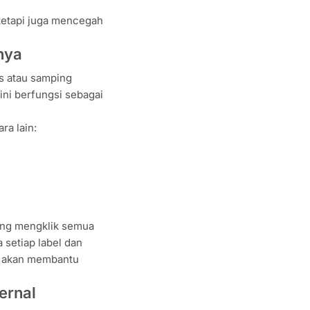
tetapi juga mencegah
nya
s atau samping
ini berfungsi sebagai
ra lain:
ung mengklik semua
setiap label dan
s akan membantu
ernal