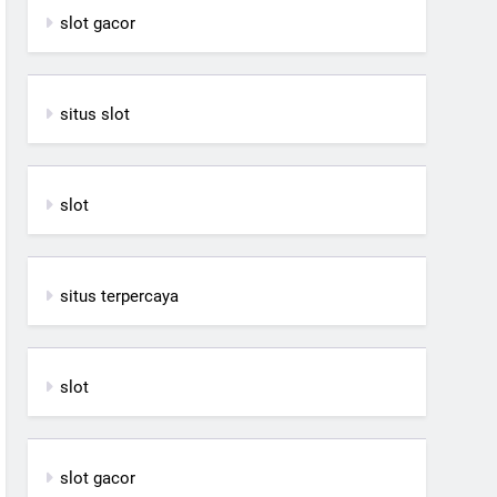
slot gacor
situs slot
slot
situs terpercaya
slot
slot gacor