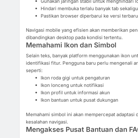
Gunakan jaringan stabil untuk menghindari l
Hindari membuka terlalu banyak tab sekalig
Pastikan browser diperbarui ke versi terbaru
Navigasi mobile yang efisien akan memberikan pen
dibandingkan desktop pada kondisi tertentu.
Memahami Ikon dan Simbol
Selain teks, banyak platform menggunakan ikon u
identifikasi fitur. Pengguna baru perlu mengenali a
seperti:
Ikon roda gigi untuk pengaturan
Ikon lonceng untuk notifikasi
Ikon profil untuk informasi akun
Ikon bantuan untuk pusat dukungan
Memahami simbol ini akan mempercepat adaptasi 
kesalahan navigasi.
Mengakses Pusat Bantuan dan F