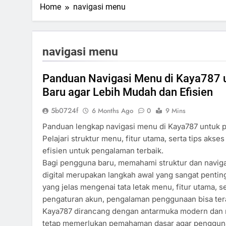
Home
navigasi menu
navigasi menu
Panduan Navigasi Menu di Kaya787 
Baru agar Lebih Mudah dan Efisien
5b0724f
6 Months Ago
0
9 Mins
Panduan lengkap navigasi menu di Kaya787 untuk 
Pelajari struktur menu, fitur utama, serta tips aks
efisien untuk pengalaman terbaik.
Bagi pengguna baru, memahami struktur dan naviga
digital merupakan langkah awal yang sangat pent
yang jelas mengenai tata letak menu, fitur utama, s
pengaturan akun, pengalaman penggunaan bisa te
Kaya787 dirancang dengan antarmuka modern dan 
tetap memerlukan pemahaman dasar agar penggun