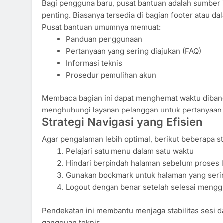
Bagi pengguna baru, pusat bantuan adalah sumber 
penting. Biasanya tersedia di bagian footer atau d
Pusat bantuan umumnya memuat:
Panduan penggunaan
Pertanyaan yang sering diajukan (FAQ)
Informasi teknis
Prosedur pemulihan akun
Membaca bagian ini dapat menghemat waktu diban
menghubungi layanan pelanggan untuk pertanyaan 
Strategi Navigasi yang Efisien
Agar pengalaman lebih optimal, berikut beberapa str
Pelajari satu menu dalam satu waktu
Hindari berpindah halaman sebelum proses l
Gunakan bookmark untuk halaman yang seri
Logout dengan benar setelah selesai meng
Pendekatan ini membantu menjaga stabilitas sesi
gangguan teknis.