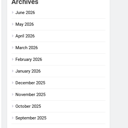
Archives
June 2026
May 2026
April 2026
March 2026
February 2026
January 2026
December 2025
November 2025
October 2025
September 2025