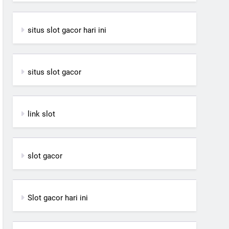
situs slot gacor hari ini
situs slot gacor
link slot
slot gacor
Slot gacor hari ini