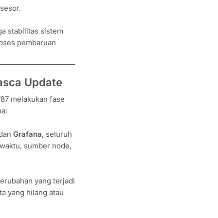
sesor.
stabilitas sistem
proses pembaruan
Pasca Update
787 melakukan fase
ma:
dan
Grafana
, seluruh
 waktu, sumber node,
perubahan yang terjadi
a yang hilang atau