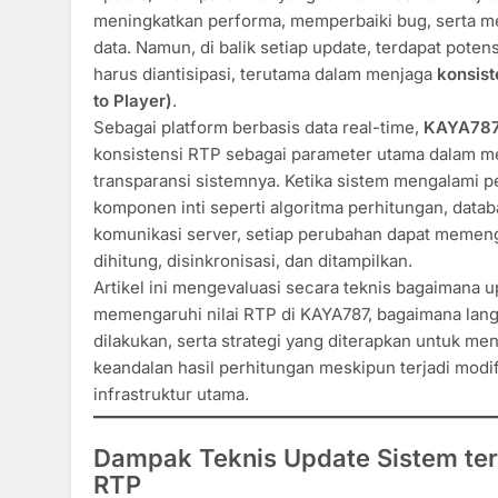
meningkatkan performa, memperbaiki bug, serta 
data. Namun, di balik setiap update, terdapat poten
harus diantisipasi, terutama dalam menjaga
konsist
to Player)
.
Sebagai platform berbasis data real-time,
KAYA78
konsistensi RTP sebagai parameter utama dalam men
transparansi sistemnya. Ketika sistem mengalami 
komponen inti seperti algoritma perhitungan, datab
komunikasi server, setiap perubahan dapat memeng
dihitung, disinkronisasi, dan ditampilkan.
Artikel ini mengevaluasi secara teknis bagaimana 
memengaruhi nilai RTP di KAYA787, bagaimana lang
dilakukan, serta strategi yang diterapkan untuk me
keandalan hasil perhitungan meskipun terjadi modif
infrastruktur utama.
Dampak Teknis Update Sistem ter
RTP