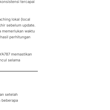
konsistensi tercapai
ching lokal (local
khir sebelum update.
ta memerlukan waktu
hasil perhitungan
AYA787 memastikan
ncul selama
an setelah
n beberapa