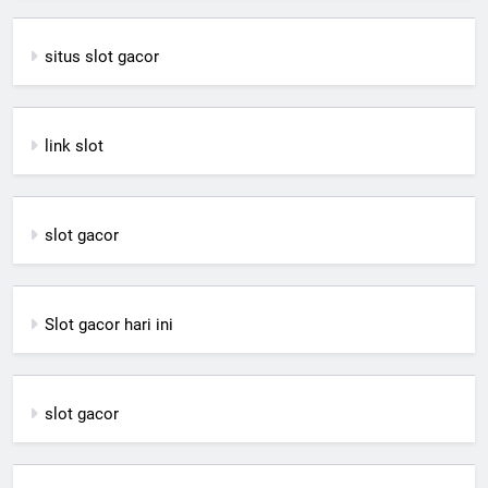
situs slot gacor
link slot
slot gacor
Slot gacor hari ini
slot gacor