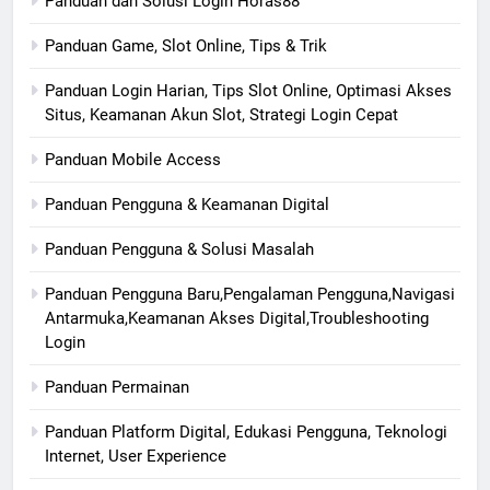
Panduan dan Solusi Login Horas88
Panduan Game, Slot Online, Tips & Trik
Panduan Login Harian, Tips Slot Online, Optimasi Akses
Situs, Keamanan Akun Slot, Strategi Login Cepat
Panduan Mobile Access
Panduan Pengguna & Keamanan Digital
Panduan Pengguna & Solusi Masalah
Panduan Pengguna Baru,Pengalaman Pengguna,Navigasi
Antarmuka,Keamanan Akses Digital,Troubleshooting
Login
Panduan Permainan
Panduan Platform Digital, Edukasi Pengguna, Teknologi
Internet, User Experience