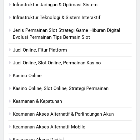
Infrastruktur Jaringan & Optimasi Sistem
Infrastruktur Teknologi & Sistem Interaktif
Jenis Permainan Slot Strategi Game Hiburan Digital
Evolusi Permainan Tips Bermain Slot
Judi Online, Fitur Platform
Judi Online, Slot Online, Permainan Kasino
Kasino Online
Kasino Online, Slot Online, Strategi Permainan
Keamanan & Kepatuhan
Keamanan Akses Alternatif & Perlindungan Akun
Keamanan Akses Alternatif Mobile
Keamanan Akses Digital