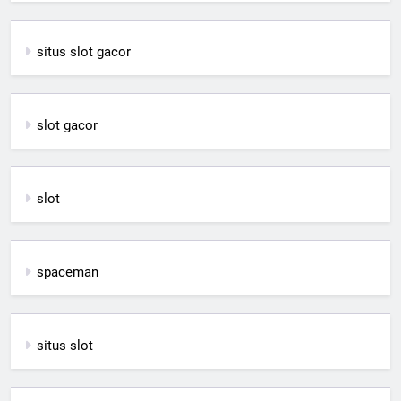
situs slot gacor
slot gacor
slot
spaceman
situs slot