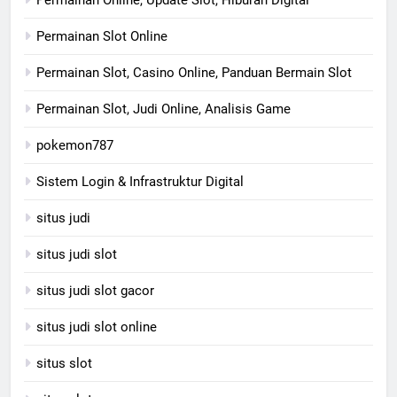
Permainan Online, Update Slot, Hiburan Digital
Permainan Slot Online
Permainan Slot, Casino Online, Panduan Bermain Slot
Permainan Slot, Judi Online, Analisis Game
pokemon787
Sistem Login & Infrastruktur Digital
situs judi
situs judi slot
situs judi slot gacor
situs judi slot online
situs slot