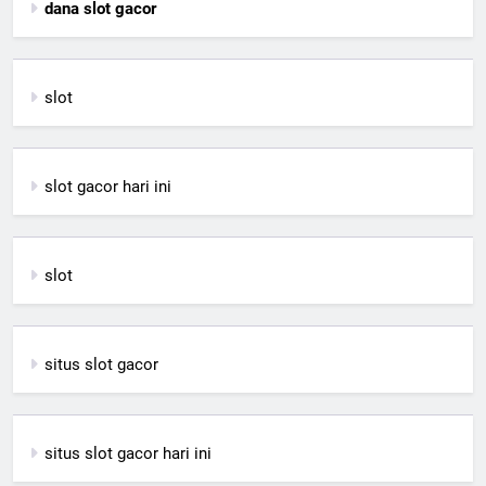
dana slot gacor
slot
slot gacor hari ini
slot
situs slot gacor
situs slot gacor hari ini