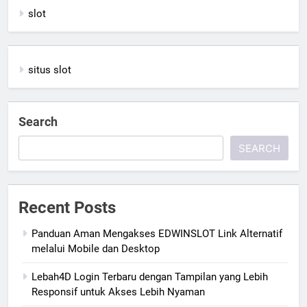
slot
situs slot
Search
SEARCH
Recent Posts
Panduan Aman Mengakses EDWINSLOT Link Alternatif
melalui Mobile dan Desktop
Lebah4D Login Terbaru dengan Tampilan yang Lebih
Responsif untuk Akses Lebih Nyaman