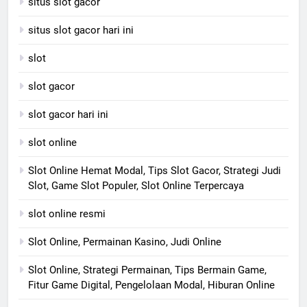
situs slot gacor
situs slot gacor hari ini
slot
slot gacor
slot gacor hari ini
slot online
Slot Online Hemat Modal, Tips Slot Gacor, Strategi Judi
Slot, Game Slot Populer, Slot Online Terpercaya
slot online resmi
Slot Online, Permainan Kasino, Judi Online
Slot Online, Strategi Permainan, Tips Bermain Game,
Fitur Game Digital, Pengelolaan Modal, Hiburan Online