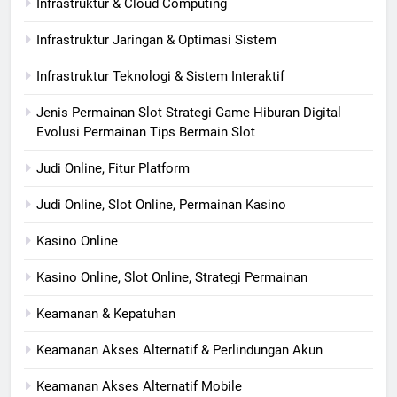
Infrastruktur & Cloud Computing
Infrastruktur Jaringan & Optimasi Sistem
Infrastruktur Teknologi & Sistem Interaktif
Jenis Permainan Slot Strategi Game Hiburan Digital
Evolusi Permainan Tips Bermain Slot
Judi Online, Fitur Platform
Judi Online, Slot Online, Permainan Kasino
Kasino Online
Kasino Online, Slot Online, Strategi Permainan
Keamanan & Kepatuhan
Keamanan Akses Alternatif & Perlindungan Akun
Keamanan Akses Alternatif Mobile