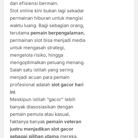
dan efisiensi bermain.
Slot online kini bukan lagi sekadar
permainan hiburan untuk mengisi
waktu luang. Bagi sebagian orang,
terutama
pemain berpengalaman
,
permainan slot bisa menjadi media
untuk mengasah strategi,
mengelola risiko, hingga
mengoptimalkan peluang menang.
Salah satu istilah yang sering
menjadi acuan para pemain
profesional adalah
slot gacor hari
ini
.
Meskipun istilah “gacor” lebih
banyak diasosiasikan dengan
pemain pemula atau kasual,
faktanya banyak
pemain veteran
justru menjadikan slot gacor
sebagai pilihan utama
mereka.