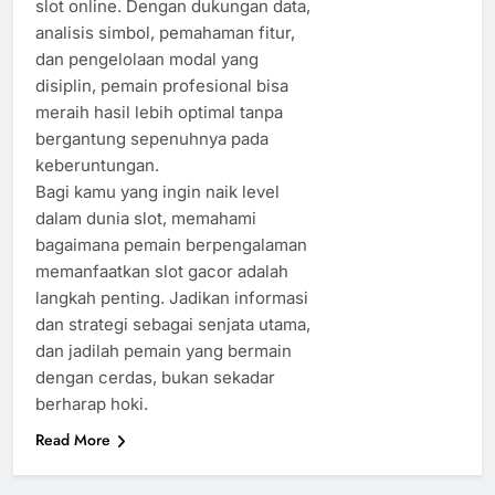
slot online. Dengan dukungan data,
analisis simbol, pemahaman fitur,
dan pengelolaan modal yang
disiplin, pemain profesional bisa
meraih hasil lebih optimal tanpa
bergantung sepenuhnya pada
keberuntungan.
Bagi kamu yang ingin naik level
dalam dunia slot, memahami
bagaimana pemain berpengalaman
memanfaatkan slot gacor adalah
langkah penting. Jadikan informasi
dan strategi sebagai senjata utama,
dan jadilah pemain yang bermain
dengan cerdas, bukan sekadar
berharap hoki.
Read More