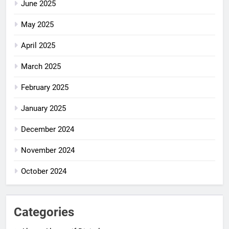
June 2025
May 2025
April 2025
March 2025
February 2025
January 2025
December 2024
November 2024
October 2024
Categories