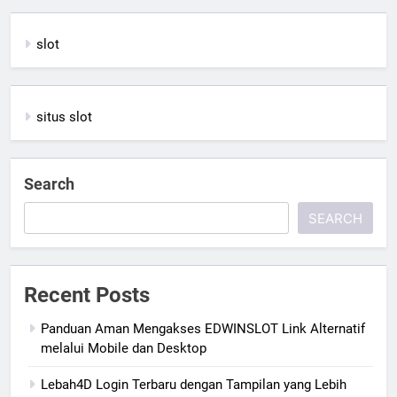
slot
situs slot
Search
SEARCH
Recent Posts
Panduan Aman Mengakses EDWINSLOT Link Alternatif
melalui Mobile dan Desktop
Lebah4D Login Terbaru dengan Tampilan yang Lebih