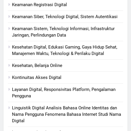
Keamanan Registrasi Digital
Keamanan Siber, Teknologi Digital, Sistem Autentikasi
Keamanan Sistem, Teknologi Informasi, Infrastruktur
Jaringan, Perlindungan Data
Kesehatan Digital, Edukasi Gaming, Gaya Hidup Sehat,
Manajemen Waktu, Teknologi & Perilaku Digital
Kesehatan, Belanja Online
Kontinuitas Akses Digital
Layanan Digital, Responsivitas Platform, Pengalaman
Pengguna
Linguistik Digital Analisis Bahasa Online Identitas dan
Nama Pengguna Fenomena Bahasa Internet Studi Nama
Digital