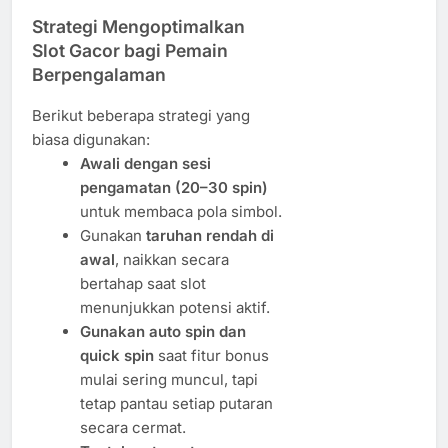
Strategi Mengoptimalkan
Slot Gacor bagi Pemain
Berpengalaman
Berikut beberapa strategi yang
biasa digunakan:
Awali dengan sesi
pengamatan (20–30 spin)
untuk membaca pola simbol.
Gunakan
taruhan rendah di
awal
, naikkan secara
bertahap saat slot
menunjukkan potensi aktif.
Gunakan auto spin dan
quick spin
saat fitur bonus
mulai sering muncul, tapi
tetap pantau setiap putaran
secara cermat.