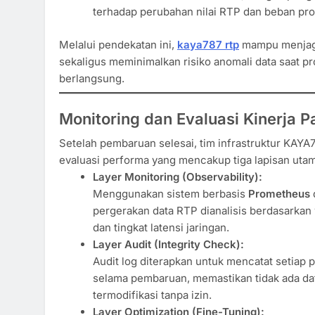
terhadap perubahan nilai RTP dan beban pro
Melalui pendekatan ini,
kaya787 rtp
mampu menjaga 
sekaligus meminimalkan risiko anomali data saat 
berlangsung.
Monitoring dan Evaluasi Kinerja 
Setelah pembaruan selesai, tim infrastruktur KAYA
evaluasi performa yang mencakup tiga lapisan uta
Layer Monitoring (Observability):
Menggunakan sistem berbasis
Prometheus
pergerakan data RTP dianalisis berdasarkan
dan tingkat latensi jaringan.
Layer Audit (Integrity Check):
Audit log diterapkan untuk mencatat setiap 
selama pembaruan, memastikan tidak ada dat
termodifikasi tanpa izin.
Layer Optimization (Fine-Tuning):