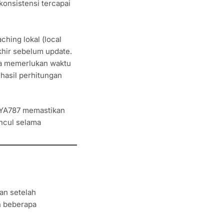
konsistensi tercapai
ching lokal (local
khir sebelum update.
ta memerlukan waktu
hasil perhitungan
AYA787 memastikan
ncul selama
an setelah
n beberapa