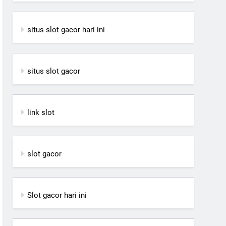
situs slot gacor hari ini
situs slot gacor
link slot
slot gacor
Slot gacor hari ini