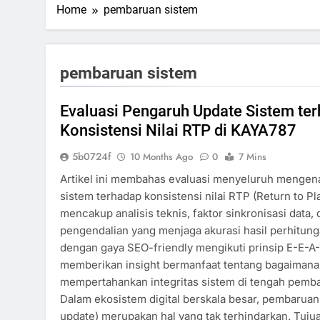
Home
pembaruan sistem
pembaruan sistem
Evaluasi Pengaruh Update Sistem te
Konsistensi Nilai RTP di KAYA787
5b0724f
10 Months Ago
0
7 Mins
Artikel ini membahas evaluasi menyeluruh mengen
sistem terhadap konsistensi nilai RTP (Return to Pl
mencakup analisis teknis, faktor sinkronisasi data
pengendalian yang menjaga akurasi hasil perhitung
dengan gaya SEO-friendly mengikuti prinsip E-E-A-T,
memberikan insight bermanfaat tentang bagaiman
mempertahankan integritas sistem di tengah pembar
Dalam ekosistem digital berskala besar, pembaruan
update) merupakan hal yang tak terhindarkan. Tuju