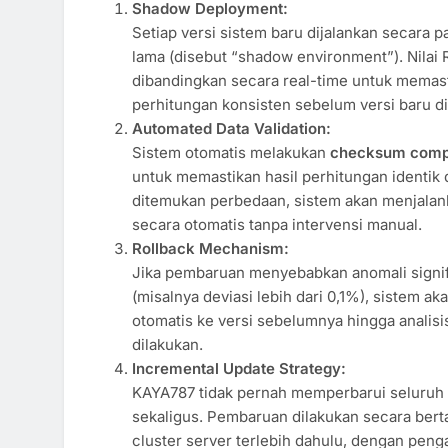
Shadow Deployment:
Setiap versi sistem baru dijalankan secara p
lama (disebut “shadow environment”). Nilai 
dibandingkan secara real-time untuk memast
perhitungan konsisten sebelum versi baru di
Automated Data Validation:
Sistem otomatis melakukan
checksum comp
untuk memastikan hasil perhitungan identik d
ditemukan perbedaan, sistem akan menjalank
secara otomatis tanpa intervensi manual.
Rollback Mechanism:
Jika pembaruan menyebabkan anomali signif
(misalnya deviasi lebih dari 0,1%), sistem a
otomatis ke versi sebelumnya hingga analisi
dilakukan.
Incremental Update Strategy:
KAYA787 tidak pernah memperbarui seluruh
sekaligus. Pembaruan dilakukan secara ber
cluster server terlebih dahulu, dengan peng