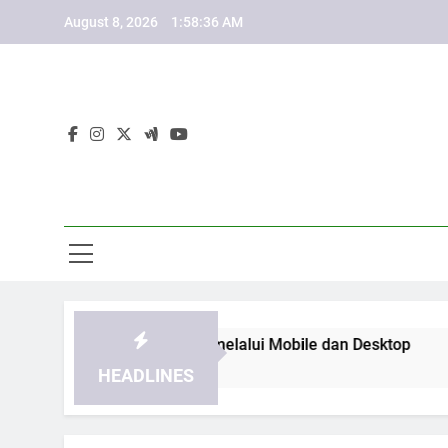
Skip
August 8, 2026
1:58:37 AM
to
content
Pet
Pelajari 
ink Alternatif melalui Mobile dan Desktop
Lebah4D L
2 Months Ago
HEADLINES