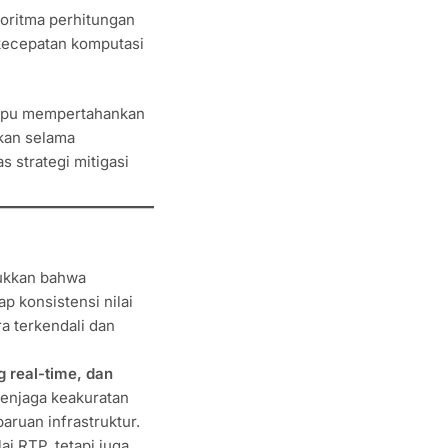
lgoritma perhitungan
kecepatan komputasi
ampu mempertahankan
an selama
 strategi mitigasi
jukkan bahwa
p konsistensi nilai
a terkendali dan
 real-time, dan
menjaga keakuratan
aruan infrastruktur.
ai RTP, tetapi juga