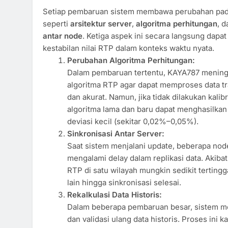
Setiap pembaruan sistem membawa perubahan pada
seperti
arsitektur server
,
algoritma perhitungan
, 
antar node
. Ketiga aspek ini secara langsung dap
kestabilan nilai RTP dalam konteks waktu nyata.
Perubahan Algoritma Perhitungan:
Dalam pembaruan tertentu, KAYA787 meningk
algoritma RTP agar dapat memproses data tr
dan akurat. Namun, jika tidak dilakukan kalib
algoritma lama dan baru dapat menghasilkan
deviasi kecil (sekitar 0,02%–0,05%).
Sinkronisasi Antar Server:
Saat sistem menjalani update, beberapa nod
mengalami delay dalam replikasi data. Akiba
RTP di satu wilayah mungkin sedikit tertingg
lain hingga sinkronisasi selesai.
Rekalkulasi Data Historis:
Dalam beberapa pembaruan besar, sistem m
dan validasi ulang data historis. Proses ini