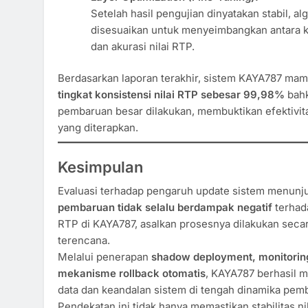
Setelah hasil pengujian dinyatakan stabil, a
disesuaikan untuk menyeimbangkan antara 
dan akurasi nilai RTP.
Berdasarkan laporan terakhir, sistem KAYA787 m
tingkat konsistensi nilai RTP sebesar 99,98%
bahk
pembaruan besar dilakukan, membuktikan efektivitas
yang diterapkan.
Kesimpulan
Evaluasi terhadap pengaruh update sistem menun
pembaruan tidak selalu berdampak negatif
terhada
RTP di KAYA787, asalkan prosesnya dilakukan secar
terencana.
Melalui penerapan
shadow deployment, monitoring
mekanisme rollback otomatis
, KAYA787 berhasil 
data dan keandalan sistem di tengah dinamika pemb
Pendekatan ini tidak hanya memastikan stabilitas nil