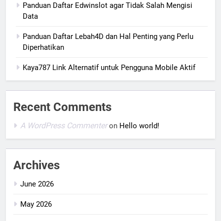
Panduan Daftar Edwinslot agar Tidak Salah Mengisi
Data
Panduan Daftar Lebah4D dan Hal Penting yang Perlu
Diperhatikan
Kaya787 Link Alternatif untuk Pengguna Mobile Aktif
Recent Comments
A WordPress Commenter
on
Hello world!
Archives
June 2026
May 2026