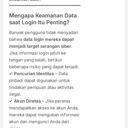
Mengapa Keamanan Data
saat Login Itu Penting?
Banyak pengguna tidak menyadari
bahwa
data login mereka dapat
menjadi target serangan siber
.
Jika informasi login jatuh ke
tangan yang salah, berikut
beberapa risiko yang dapat terjadi:
✔
Pencurian Identitas
– Data
pribadi dapat digunakan untuk
tindakan penipuan atau aktivitas
ilegal.
✔
Akun Diretas
– Jika peretas
mendapatkan akses ke akun Anda,
mereka dapat mengubah informasi
akun dan mengunci Anda dari