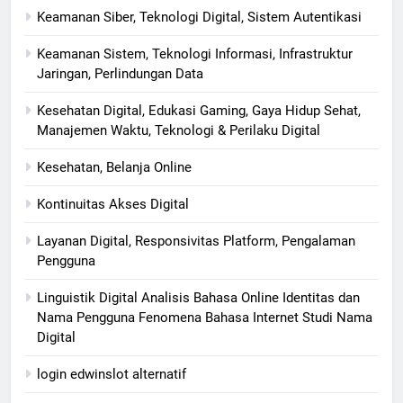
Keamanan Siber, Teknologi Digital, Sistem Autentikasi
Keamanan Sistem, Teknologi Informasi, Infrastruktur
Jaringan, Perlindungan Data
Kesehatan Digital, Edukasi Gaming, Gaya Hidup Sehat,
Manajemen Waktu, Teknologi & Perilaku Digital
Kesehatan, Belanja Online
Kontinuitas Akses Digital
Layanan Digital, Responsivitas Platform, Pengalaman
Pengguna
Linguistik Digital Analisis Bahasa Online Identitas dan
Nama Pengguna Fenomena Bahasa Internet Studi Nama
Digital
login edwinslot alternatif