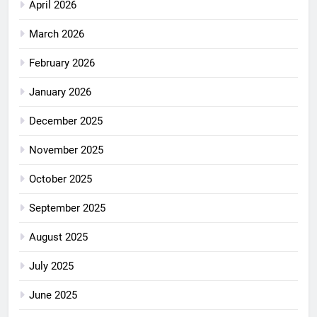
April 2026
March 2026
February 2026
January 2026
December 2025
November 2025
October 2025
September 2025
August 2025
July 2025
June 2025