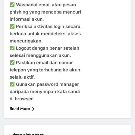
Waspadai email atau pesan
phishing yang mencoba mencuri
informasi akun.
Periksa aktivitas login secara
berkala untuk mendeteksi akses
mencurigakan.
Logout dengan benar setelah
selesai menggunakan akun.
Pastikan email dan nomor
telepon yang terhubung ke akun
selalu aktif.
Gunakan password manager
daripada menyimpan kata sandi
di browser.
Read More