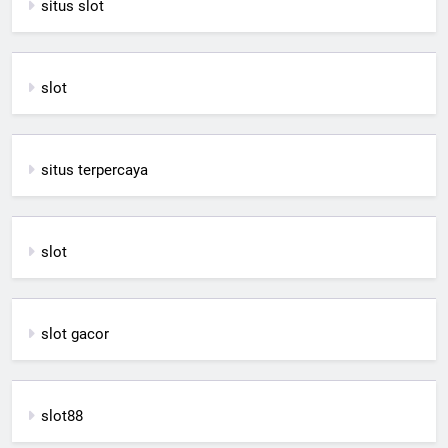
situs slot
slot
situs terpercaya
slot
slot gacor
slot88