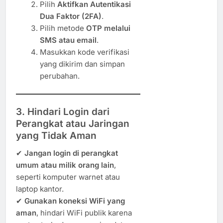
Pilih
Aktifkan Autentikasi
Dua Faktor (2FA)
.
Pilih metode
OTP melalui
SMS atau email
.
Masukkan kode verifikasi
yang dikirim dan simpan
perubahan.
3. Hindari Login dari
Perangkat atau Jaringan
yang Tidak Aman
✔
Jangan login di perangkat
umum atau milik orang lain
,
seperti komputer warnet atau
laptop kantor.
✔
Gunakan koneksi WiFi yang
aman
, hindari WiFi publik karena