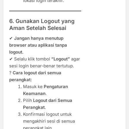
lokasi login terakhir.
6. Gunakan Logout yang
Aman Setelah Selesai
✔
Jangan hanya menutup
browser atau aplikasi tanpa
logout.
✔ Selalu klik tombol
“Logout”
agar
sesi login benar-benar tertutup.
?
Cara logout dari semua
perangkat:
Masuk ke
Pengaturan
Keamanan
.
Pilih
Logout dari Semua
Perangkat
.
Konfirmasi logout untuk
mengakhiri sesi di semua
perangkat lain.