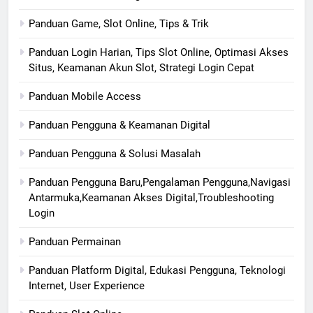
Panduan Game, Slot Online, Tips & Trik
Panduan Login Harian, Tips Slot Online, Optimasi Akses
Situs, Keamanan Akun Slot, Strategi Login Cepat
Panduan Mobile Access
Panduan Pengguna & Keamanan Digital
Panduan Pengguna & Solusi Masalah
Panduan Pengguna Baru,Pengalaman Pengguna,Navigasi
Antarmuka,Keamanan Akses Digital,Troubleshooting
Login
Panduan Permainan
Panduan Platform Digital, Edukasi Pengguna, Teknologi
Internet, User Experience