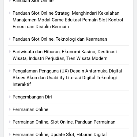
Panduan Slot Online
Panduan Slot Online Strategi Menghindari Kekalahan
Manajemen Modal Game Edukasi Pemain Slot Kontrol
Emosi dan Disiplin Bermain
Panduan Slot Online, Teknologi dan Keamanan
Pariwisata dan Hiburan, Ekonomi Kasino, Destinasi
Wisata, Industri Perjudian, Tren Wisata Modern
Pengalaman Pengguna (UX) Desain Antarmuka Digital
Akses Akun dan Usability Literasi Digital Teknologi
Interaktif
Pengembangan Diri
Permainan Online
Permainan Online, Slot Online, Panduan Permainan
Permainan Online, Update Slot, Hiburan Digital