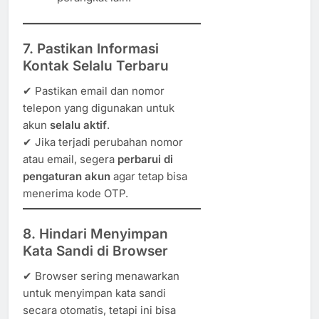
7. Pastikan Informasi
Kontak Selalu Terbaru
✔ Pastikan email dan nomor
telepon yang digunakan untuk
akun
selalu aktif
.
✔ Jika terjadi perubahan nomor
atau email, segera
perbarui di
pengaturan akun
agar tetap bisa
menerima kode OTP.
8. Hindari Menyimpan
Kata Sandi di Browser
✔ Browser sering menawarkan
untuk menyimpan kata sandi
secara otomatis, tetapi ini bisa