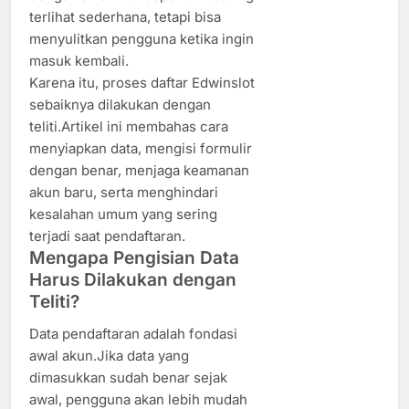
terlihat sederhana, tetapi bisa
menyulitkan pengguna ketika ingin
masuk kembali.
Karena itu, proses daftar Edwinslot
sebaiknya dilakukan dengan
teliti.Artikel ini membahas cara
menyiapkan data, mengisi formulir
dengan benar, menjaga keamanan
akun baru, serta menghindari
kesalahan umum yang sering
terjadi saat pendaftaran.
Mengapa Pengisian Data
Harus Dilakukan dengan
Teliti?
Data pendaftaran adalah fondasi
awal akun.Jika data yang
dimasukkan sudah benar sejak
awal, pengguna akan lebih mudah