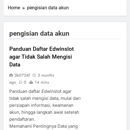
Home
pengisian data akun
pengisian data akun
Panduan Daftar Edwinslot
agar Tidak Salah Mengisi
Data
5b0724f
2 months
ago
0
14 mins
Panduan daftar Edwinslot agar
tidak salah mengisi data, mulai dari
persiapan informasi, keamanan
akun, hingga langkah awal setelah
pendaftaran.
Memahami Pentingnya Data yang