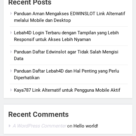
Recent Posts
Panduan Aman Mengakses EDWINSLOT Link Alternatif
melalui Mobile dan Desktop
Lebah4D Login Terbaru dengan Tampilan yang Lebih
Responsif untuk Akses Lebih Nyaman
Panduan Daftar Edwinslot agar Tidak Salah Mengisi
Data
Panduan Daftar Lebah4D dan Hal Penting yang Perlu
Diperhatikan
Kaya787 Link Alternatif untuk Pengguna Mobile Aktif
Recent Comments
A WordPress Commenter
on
Hello world!