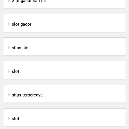
Slot gacor hari ini
slot gacor
situs slot
slot
situs terpercaya
slot