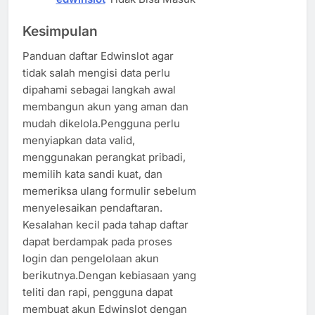
Kesimpulan
Panduan daftar Edwinslot agar
tidak salah mengisi data perlu
dipahami sebagai langkah awal
membangun akun yang aman dan
mudah dikelola.Pengguna perlu
menyiapkan data valid,
menggunakan perangkat pribadi,
memilih kata sandi kuat, dan
memeriksa ulang formulir sebelum
menyelesaikan pendaftaran.
Kesalahan kecil pada tahap daftar
dapat berdampak pada proses
login dan pengelolaan akun
berikutnya.Dengan kebiasaan yang
teliti dan rapi, pengguna dapat
membuat akun Edwinslot dengan