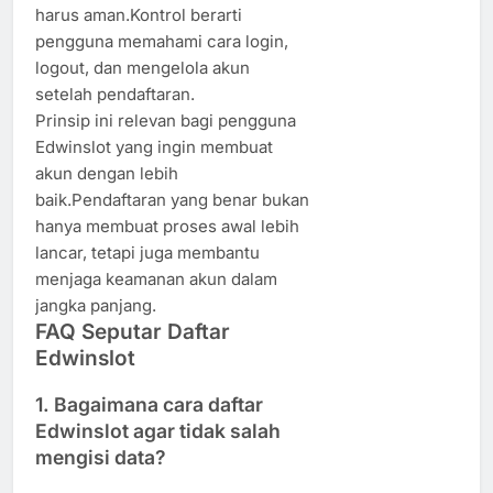
harus aman.Kontrol berarti
pengguna memahami cara login,
logout, dan mengelola akun
setelah pendaftaran.
Prinsip ini relevan bagi pengguna
Edwinslot yang ingin membuat
akun dengan lebih
baik.Pendaftaran yang benar bukan
hanya membuat proses awal lebih
lancar, tetapi juga membantu
menjaga keamanan akun dalam
jangka panjang.
FAQ Seputar Daftar
Edwinslot
1. Bagaimana cara daftar
Edwinslot agar tidak salah
mengisi data?