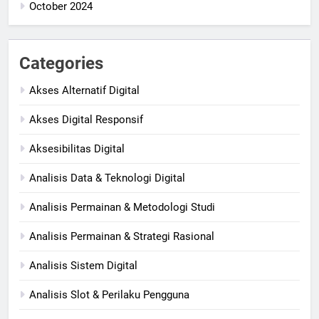
October 2024
Categories
Akses Alternatif Digital
Akses Digital Responsif
Aksesibilitas Digital
Analisis Data & Teknologi Digital
Analisis Permainan & Metodologi Studi
Analisis Permainan & Strategi Rasional
Analisis Sistem Digital
Analisis Slot & Perilaku Pengguna