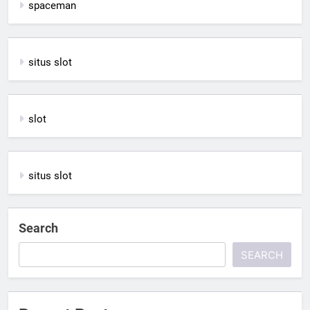
spaceman
situs slot
slot
situs slot
Search
SEARCH