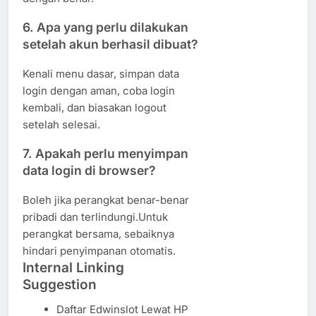
6. Apa yang perlu dilakukan
setelah akun berhasil dibuat?
Kenali menu dasar, simpan data
login dengan aman, coba login
kembali, dan biasakan logout
setelah selesai.
7. Apakah perlu menyimpan
data login di browser?
Boleh jika perangkat benar-benar
pribadi dan terlindungi.Untuk
perangkat bersama, sebaiknya
hindari penyimpanan otomatis.
Internal Linking
Suggestion
Daftar Edwinslot Lewat HP