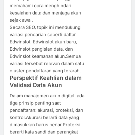
memahami cara menghindari
kesalahan data dan menjaga akun
sejak awal.
Secara SEO, topik ini mendukung
variasi pencarian seperti daftar
Edwinslot, Edwinslot akun baru,
Edwinslot pengisian data, dan
Edwinslot keamanan akun.Semua
variasi tersebut relevan dalam satu
cluster pendaftaran yang terarah.
Perspektif Keahlian dalam
Validasi Data Akun
Dalam manajemen akun digital, ada
tiga prinsip penting saat
pendaftaran: akurasi, proteksi, dan
kontrol.Akurasi berarti data yang
dimasukkan harus benar.Proteksi
berarti kata sandi dan perangkat