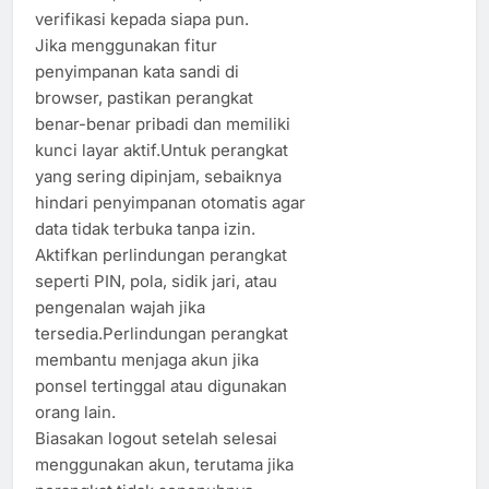
verifikasi kepada siapa pun.
Jika menggunakan fitur
penyimpanan kata sandi di
browser, pastikan perangkat
benar-benar pribadi dan memiliki
kunci layar aktif.Untuk perangkat
yang sering dipinjam, sebaiknya
hindari penyimpanan otomatis agar
data tidak terbuka tanpa izin.
Aktifkan perlindungan perangkat
seperti PIN, pola, sidik jari, atau
pengenalan wajah jika
tersedia.Perlindungan perangkat
membantu menjaga akun jika
ponsel tertinggal atau digunakan
orang lain.
Biasakan logout setelah selesai
menggunakan akun, terutama jika