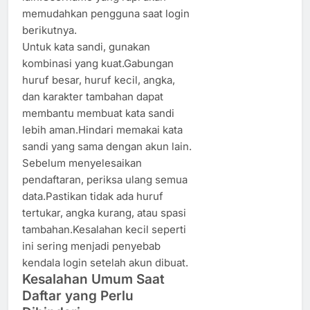
memudahkan pengguna saat login
berikutnya.
Untuk kata sandi, gunakan
kombinasi yang kuat.Gabungan
huruf besar, huruf kecil, angka,
dan karakter tambahan dapat
membantu membuat kata sandi
lebih aman.Hindari memakai kata
sandi yang sama dengan akun lain.
Sebelum menyelesaikan
pendaftaran, periksa ulang semua
data.Pastikan tidak ada huruf
tertukar, angka kurang, atau spasi
tambahan.Kesalahan kecil seperti
ini sering menjadi penyebab
kendala login setelah akun dibuat.
Kesalahan Umum Saat
Daftar yang Perlu