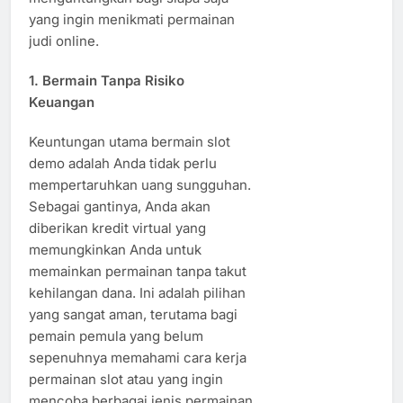
yang ingin menikmati permainan
judi online.
1.
Bermain Tanpa Risiko
Keuangan
Keuntungan utama bermain slot
demo adalah Anda tidak perlu
mempertaruhkan uang sungguhan.
Sebagai gantinya, Anda akan
diberikan kredit virtual yang
memungkinkan Anda untuk
memainkan permainan tanpa takut
kehilangan dana. Ini adalah pilihan
yang sangat aman, terutama bagi
pemain pemula yang belum
sepenuhnya memahami cara kerja
permainan slot atau yang ingin
mencoba berbagai jenis permainan