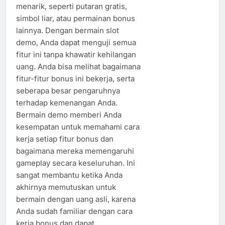
menarik, seperti putaran gratis,
simbol liar, atau permainan bonus
lainnya. Dengan bermain slot
demo, Anda dapat menguji semua
fitur ini tanpa khawatir kehilangan
uang. Anda bisa melihat bagaimana
fitur-fitur bonus ini bekerja, serta
seberapa besar pengaruhnya
terhadap kemenangan Anda.
Bermain demo memberi Anda
kesempatan untuk memahami cara
kerja setiap fitur bonus dan
bagaimana mereka memengaruhi
gameplay secara keseluruhan. Ini
sangat membantu ketika Anda
akhirnya memutuskan untuk
bermain dengan uang asli, karena
Anda sudah familiar dengan cara
kerja bonus dan dapat