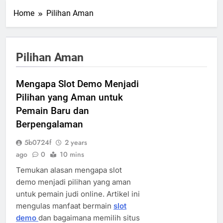
Home
Pilihan Aman
Pilihan Aman
Mengapa Slot Demo Menjadi
Pilihan yang Aman untuk
Pemain Baru dan
Berpengalaman
5b0724f
2 years
ago
0
10 mins
Temukan alasan mengapa slot
demo menjadi pilihan yang aman
untuk pemain judi online. Artikel ini
mengulas manfaat bermain
slot
demo
dan bagaimana memilih situs