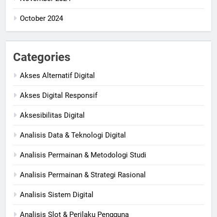
October 2024
Categories
Akses Alternatif Digital
Akses Digital Responsif
Aksesibilitas Digital
Analisis Data & Teknologi Digital
Analisis Permainan & Metodologi Studi
Analisis Permainan & Strategi Rasional
Analisis Sistem Digital
Analisis Slot & Perilaku Pengguna