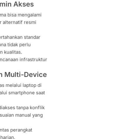
amin Akses
ama bisa mengalami
 alternatif resmi
ertahankan standar
na tidak perlu
 kualitas.
ncanaan infrastruktur
n Multi-Device
s melalui laptop di
lalui smartphone saat
diakses tanpa konflik
esuaian manual yang
intas perangkat
harian.