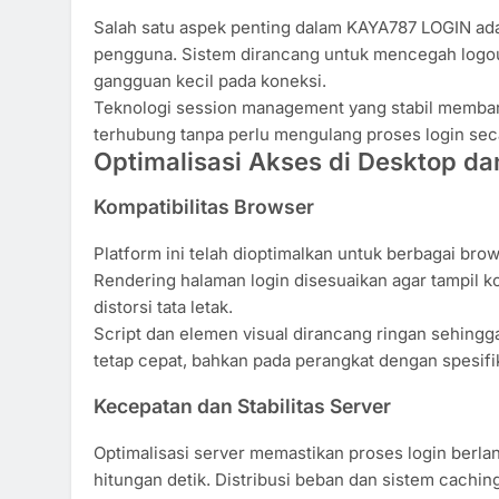
Salah satu aspek penting dalam KAYA787 LOGIN ada
pengguna. Sistem dirancang untuk mencegah logo
gangguan kecil pada koneksi.
Teknologi session management yang stabil memba
terhubung tanpa perlu mengulang proses login sec
Optimalisasi Akses di Desktop da
Kompatibilitas Browser
Platform ini telah dioptimalkan untuk berbagai bro
Rendering halaman login disesuaikan agar tampil k
distorsi tata letak.
Script dan elemen visual dirancang ringan sehing
tetap cepat, bahkan pada perangkat dengan spesifik
Kecepatan dan Stabilitas Server
Optimalisasi server memastikan proses login berl
hitungan detik. Distribusi beban dan sistem cach