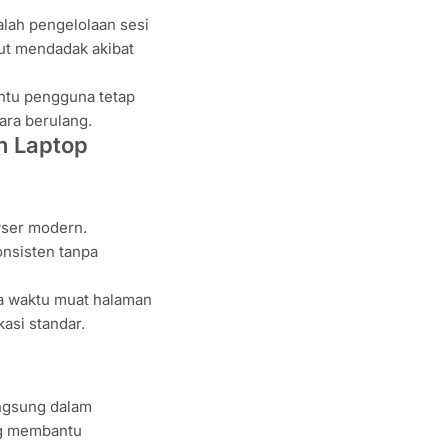
lah pengelolaan sesi
ut mendadak akibat
ntu pengguna tetap
ara berulang.
n Laptop
wser modern.
onsisten tanpa
ga waktu muat halaman
asi standar.
angsung dalam
ing membantu