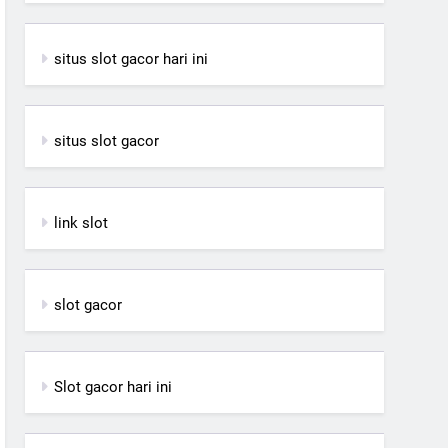
situs slot gacor hari ini
situs slot gacor
link slot
slot gacor
Slot gacor hari ini