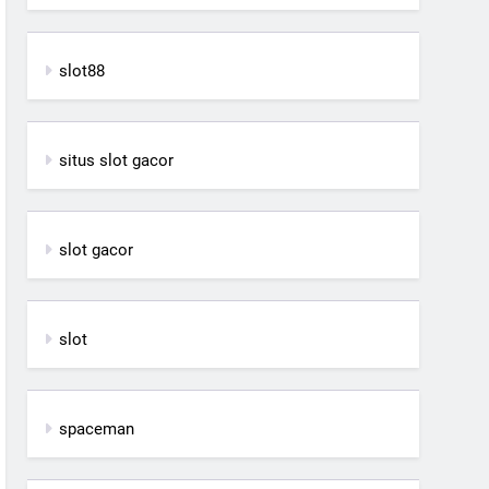
slot88
situs slot gacor
slot gacor
slot
spaceman