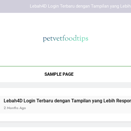
Lebah4D Login Terbaru dengan Tampilan yang Lebi
Panduan Daftar Ed
Panduan Daftar Lebah4D da
Panduan Aman Mengakses EDWINSLOT Link Al
 Vet Food Tips
Lebah4D Login Terbaru dengan Tampilan yang Lebi
Tentang Nutrisi Dan Kesehatan Hewan Peliharaan Anda Dengan P
Panduan Daftar Ed
SAMPLE PAGE
Panduan Daftar Lebah4D da
ogin Terbaru dengan Tampilan yang Lebih Responsif untuk A