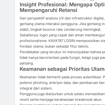
Insight Profesional: Mengapa Opti
Mempengaruhi Retensi
Dari perspektif analisis UX dan infrastruktur digital
gerbang utama interaksi pengguna. Jika gerbang ini
stabil, tingkat bounce rate cenderung meningkat.
Sebaliknya, login yang cepat dan aman membangun
profesionalisme. KAYA787 LOGIN memposisikan sis
fondasi utama, bukan sekadar fitur teknis.
Pendekatan yang terukur ini menunjukkan bahwa 
tidak hanya berorientasi pada fungsi, tetapi juga 
panjang.
Keamanan sebagai Prioritas Utam
Keamanan tidak berhenti pada proses autentikasi. 
potensi phishing, enkripsi data, dan pembaruan ber
integral dari sistem.
Pengguna juga dianjurkan untuk selalu memastikan 
resmi serta menjaga kerahasiaan kredensial akun.