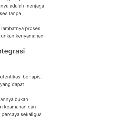
anya adalah menjaga
ses tanpa
u lambatnya proses
nurunkan kenyamanan
ntegrasi
entikasi berlapis.
yang dapat
juannya bukan
an keamanan dan
a percaya sekaligus