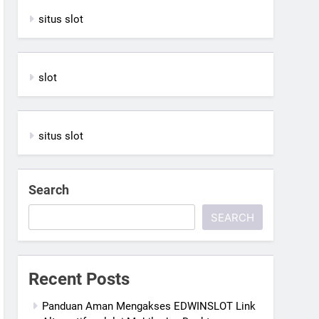
situs slot
slot
situs slot
Search
SEARCH
Recent Posts
Panduan Aman Mengakses EDWINSLOT Link