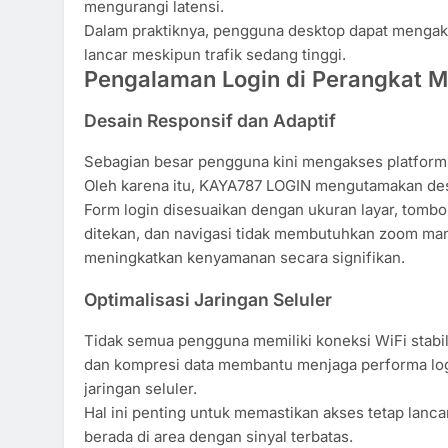
mengurangi latensi.
Dalam praktiknya, pengguna desktop dapat menga
lancar meskipun trafik sedang tinggi.
Pengalaman Login di Perangkat M
Desain Responsif dan Adaptif
Sebagian besar pengguna kini mengakses platform
Oleh karena itu, KAYA787 LOGIN mengutamakan des
Form login disesuaikan dengan ukuran layar, tombo
ditekan, dan navigasi tidak membutuhkan zoom man
meningkatkan kenyamanan secara signifikan.
Optimalisasi Jaringan Seluler
Tidak semua pengguna memiliki koneksi WiFi stabil
dan kompresi data membantu menjaga performa logi
jaringan seluler.
Hal ini penting untuk memastikan akses tetap lan
berada di area dengan sinyal terbatas.