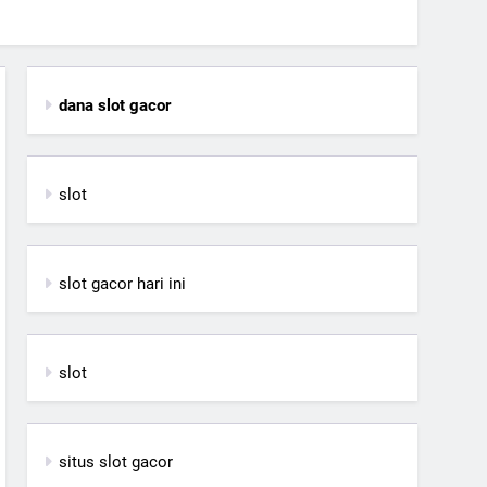
dana slot gacor
slot
slot gacor hari ini
slot
situs slot gacor