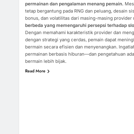
permainan dan pengalaman menang pemain.
Mesk
tetap bergantung pada RNG dan peluang, desain si
bonus, dan volatilitas dari masing-masing provide
berbeda yang memengaruhi persepsi terhadap slo
Dengan memahami karakteristik provider dan men
dengan strategi yang cerdas, pemain dapat mening
bermain secara efisien dan menyenangkan. Ingatlah
permainan berbasis hiburan—dan pengetahuan adala
bermain lebih bijak.
Read More