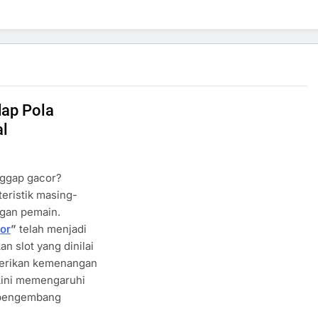
dap Pola
l
nggap gacor?
eristik masing-
gan pemain.
cor
”
telah menjadi
n slot yang dinilai
erikan kemenangan
akini memengaruhi
pengembang