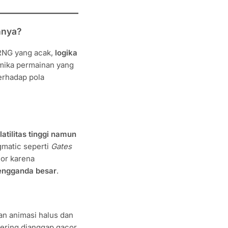
nnya?
RNG yang acak,
logika
mika permainan yang
erhadap pola
latilitas tinggi namun
gmatic seperti
Gates
cor karena
pengganda besar
.
n animasi halus dan
sering dianggap gacor