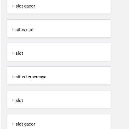
slot gacor
situs slot
slot
situs terpercaya
slot
slot gacor