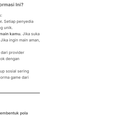
rmasi Ini?
s:
r.
Setiap penyedia
g unik.
rmain kamu.
Jika suka
. Jika ingin main aman,
ari provider
cok dengan
p sosial sering
forma game dari
 membentuk pola