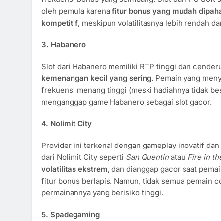
oleh pemula karena
fitur bonus yang mudah dipa
kompetitif
, meskipun volatilitasnya lebih rendah da
3.
Habanero
Slot dari Habanero memiliki RTP tinggi dan cende
kemenangan kecil yang sering
. Pemain yang meny
frekuensi menang tinggi (meski hadiahnya tidak bes
menganggap game Habanero sebagai slot gacor.
4.
Nolimit City
Provider ini terkenal dengan gameplay inovatif dan 
dari Nolimit City seperti
San Quentin
atau
Fire in t
volatilitas ekstrem
, dan dianggap gacor saat pema
fitur bonus berlapis. Namun, tidak semua pemain 
permainannya yang berisiko tinggi.
5.
Spadegaming