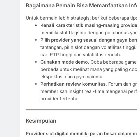
Bagaimana Pemain Bisa Memanfaatkan Info
Untuk bermain lebih strategis, berikut beberapa tip
Kenali karakteristik masing-masing provide
memiliki slot flagship dengan pola bonus yan
Pilih provider yang sesuai dengan gaya be
tantangan, pilih slot dengan volatilitas tinggi
cari RTP tinggi dan volatilitas rendah.
Gunakan mode demo.
Coba beberapa game d
berbeda untuk melihat mana yang paling co
ekspektasi dan gaya mainmu.
Perhatikan review komunitas.
Forum dan gru
memberikan insight real-time mengenai per
provider tertentu.
Kesimpulan
Provider slot digital memiliki peran besar dalam