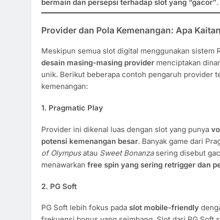
bermain dan persepsi terhadap slot yang “gacor”
.
Provider dan Pola Kemenangan: Apa Kaita
Meskipun semua slot digital menggunakan sistem 
desain masing-masing provider
menciptakan dina
unik. Berikut beberapa contoh pengaruh provider t
kemenangan:
1.
Pragmatic Play
Provider ini dikenal luas dengan slot yang punya
vo
potensi kemenangan besar
. Banyak game dari Pra
of Olympus
atau
Sweet Bonanza
sering disebut ga
menawarkan
free spin yang sering retrigger dan 
2.
PG Soft
PG Soft lebih fokus pada
slot mobile-friendly
denga
frekuensi bonus yang seimbang. Slot dari PG Soft 