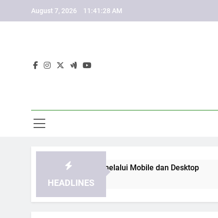
Skip
August 7, 2026
11:41:29 AM
to
content
Pet
Pelajari 
ink Alternatif melalui Mobile dan Desktop
Lebah4D L
2 Months Ago
HEADLINES