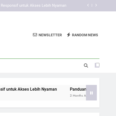
h Responsif untuk Akses Lebih Nyaman
winslot agar Tidak Salah Mengisi Data
n Hal Penting yang Perlu Diperhatikan
NEWSLETTER
RANDOM NEWS
ternatif melalui Mobile dan Desktop
h Responsif untuk Akses Lebih Nyaman
et Vet Food Tips. Sumber Terpercaya Untuk Pemilik Hewan.
winslot agar Tidak Salah Mengisi Data
n Hal Penting yang Perlu Diperhatikan
kses Lebih Nyaman
Panduan Daftar Edwinslot agar Tidak
2 Months Ago