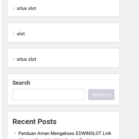
situs slot
slot
situs slot
Search
SEARCH
Recent Posts
Panduan Aman Mengakses EDWINSLOT Link