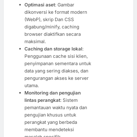
Optimasi aset
: Gambar
dikonversi ke format modern
(WebP), skrip Dan CSS
digabung/minify, caching
browser diaktifkan secara
maksimal.
Caching dan storage lokal
:
Penggunaan cache sisi klien,
penyimpanan sementara untuk
data yang sering diakses, dan
pengurangan akses ke server
utama.
Monitoring dan pengujian
lintas perangkat
: Sistem
pemantauan waktu nyata dan
pengujian khusus untuk
perangkat yang berbeda
membantu mendeteksi
masalah spesifik.