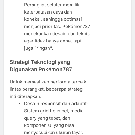
Perangkat seluler memiliki
keterbatasan daya dan
koneksi, sehingga optimasi
menjadi prioritas. Pokémon787
menekankan desain dan teknis
agar tidak hanya cepat tapi
juga “ringan”.
Strategi Teknologi yang
Digunakan Pokémon787
Untuk memastikan performa terbaik
lintas perangkat, beberapa strategi
inti diterapkan:
Desain responsif dan adaptif
:
Sistem grid fleksibel, media
query yang tepat, dan
komponen UI yang bisa
menyesuaikan ukuran layar.