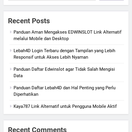
Recent Posts
Panduan Aman Mengakses EDWINSLOT Link Alternatif
melalui Mobile dan Desktop
Lebah4D Login Terbaru dengan Tampilan yang Lebih
Responsif untuk Akses Lebih Nyaman
Panduan Daftar Edwinslot agar Tidak Salah Mengisi
Data
Panduan Daftar Lebah4D dan Hal Penting yang Perlu
Diperhatikan
Kaya787 Link Alternatif untuk Pengguna Mobile Aktif
Recent Comments