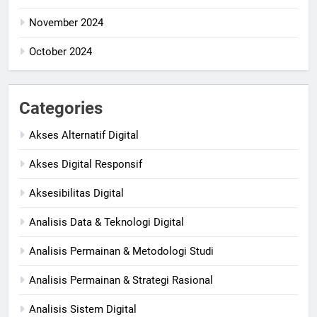
November 2024
October 2024
Categories
Akses Alternatif Digital
Akses Digital Responsif
Aksesibilitas Digital
Analisis Data & Teknologi Digital
Analisis Permainan & Metodologi Studi
Analisis Permainan & Strategi Rasional
Analisis Sistem Digital