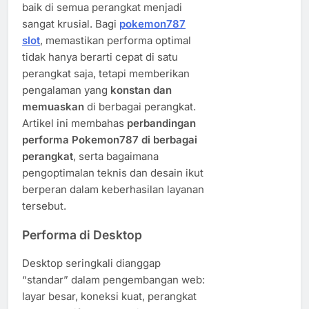
baik di semua perangkat menjadi
sangat krusial. Bagi
pokemon787
slot
, memastikan performa optimal
tidak hanya berarti cepat di satu
perangkat saja, tetapi memberikan
pengalaman yang
konstan dan
memuaskan
di berbagai perangkat.
Artikel ini membahas
perbandingan
performa Pokemon787 di berbagai
perangkat
, serta bagaimana
pengoptimalan teknis dan desain ikut
berperan dalam keberhasilan layanan
tersebut.
Performa di Desktop
Desktop seringkali dianggap
“standar” dalam pengembangan web:
layar besar, koneksi kuat, perangkat