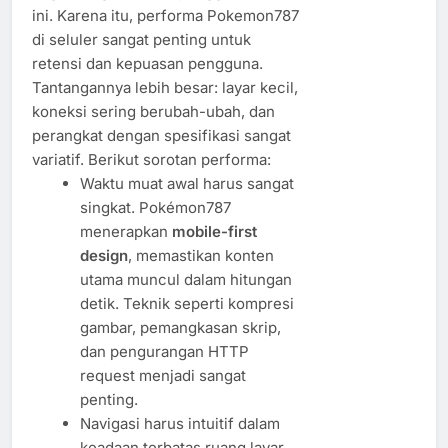
ini. Karena itu, performa Pokemon787
di seluler sangat penting untuk
retensi dan kepuasan pengguna.
Tantangannya lebih besar: layar kecil,
koneksi sering berubah-ubah, dan
perangkat dengan spesifikasi sangat
variatif. Berikut sorotan performa:
Waktu muat awal harus sangat
singkat. Pokémon787
menerapkan
mobile-first
design
, memastikan konten
utama muncul dalam hitungan
detik. Teknik seperti kompresi
gambar, pemangkasan skrip,
dan pengurangan HTTP
request menjadi sangat
penting.
Navigasi harus intuitif dalam
keadaan terbatas ruang layar.