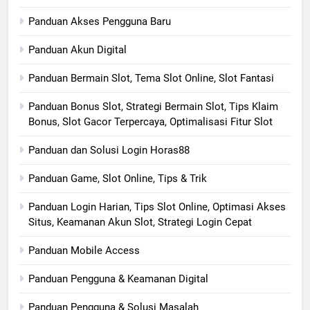
Panduan Akses Pengguna Baru
Panduan Akun Digital
Panduan Bermain Slot, Tema Slot Online, Slot Fantasi
Panduan Bonus Slot, Strategi Bermain Slot, Tips Klaim
Bonus, Slot Gacor Terpercaya, Optimalisasi Fitur Slot
Panduan dan Solusi Login Horas88
Panduan Game, Slot Online, Tips & Trik
Panduan Login Harian, Tips Slot Online, Optimasi Akses
Situs, Keamanan Akun Slot, Strategi Login Cepat
Panduan Mobile Access
Panduan Pengguna & Keamanan Digital
Panduan Pengguna & Solusi Masalah