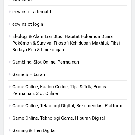
edwinslot alternatif
edwinslot login
Ekologi & Alam Liar Studi Habitat Pokémon Dunia
Pokémon & Survival Filosofi Kehidupan Makhluk Fiksi
Budaya Pop & Lingkungan
Gambling, Slot Online, Permainan
Game & Hiburan
Game Online, Kasino Online, Tips & Trik, Bonus
Permainan, Slot Online
Game Online, Teknologi Digital, Rekomendasi Platform
Game Online, Teknologi Game, Hiburan Digital
Gaming & Tren Digital