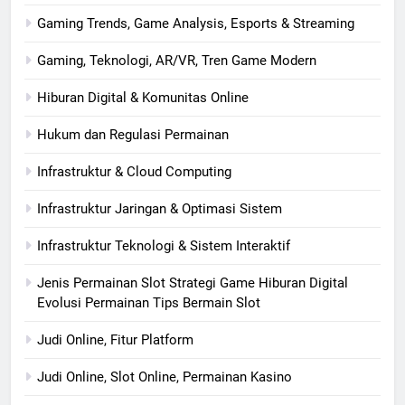
Gaming Trends, Game Analysis, Esports & Streaming
Gaming, Teknologi, AR/VR, Tren Game Modern
Hiburan Digital & Komunitas Online
Hukum dan Regulasi Permainan
Infrastruktur & Cloud Computing
Infrastruktur Jaringan & Optimasi Sistem
Infrastruktur Teknologi & Sistem Interaktif
Jenis Permainan Slot Strategi Game Hiburan Digital
Evolusi Permainan Tips Bermain Slot
Judi Online, Fitur Platform
Judi Online, Slot Online, Permainan Kasino