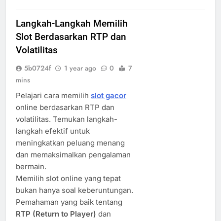
Langkah-Langkah Memilih
Slot Berdasarkan RTP dan
Volatilitas
5b0724f
1 year ago
0
7
mins
Pelajari cara memilih
slot gacor
online berdasarkan RTP dan
volatilitas. Temukan langkah-
langkah efektif untuk
meningkatkan peluang menang
dan memaksimalkan pengalaman
bermain.
Memilih slot online yang tepat
bukan hanya soal keberuntungan.
Pemahaman yang baik tentang
RTP (Return to Player)
dan