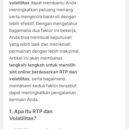
volatilitas
dapat membantu Anda
meningkatkan peluang menang
serta mengelola bankroll dengan
lebih efektif. Dengan mengetahui
bagaimana dua faktor ini bekerja,
Anda bisa membuat keputusan
yang lebih baik dan menikmati
permainan dengan lebih maksimal.
Artikel ini akan membahas
langkah-langkah untuk memilih
slot online berdasarkan RTP dan
volatilitas
, serta bagaimana
memahami kedua faktor tersebut
dapat meningkatkan pengalaman
bermain Anda.
1. Apa Itu RTP dan
Volatilitas?