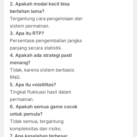
2. Apakah modal kecil bisa
bertahan lama?
Tergantung cara pengelolaan dan
sistem permainan.
3. Apa itu RTP?
Persentase pengembalian jangka
panjang secara statistik.
4. Apakah ada strategi pasti
menang?
Tidak, karena sistem berbasis
RNG.
5. Apa itu volatilitas?
Tingkat fluktuasi hasil dalam
permainan.
6. Apakah semua game cocok
untuk pemula?
Tidak semua, tergantung
kompleksitas dan risiko.
7. Apa kesalahan terbesar