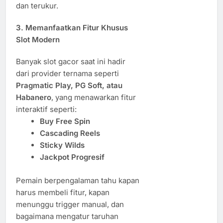
dan terukur.
3.
Memanfaatkan Fitur Khusus
Slot Modern
Banyak slot gacor saat ini hadir
dari provider ternama seperti
Pragmatic Play, PG Soft, atau
Habanero
, yang menawarkan fitur
interaktif seperti:
Buy Free Spin
Cascading Reels
Sticky Wilds
Jackpot Progresif
Pemain berpengalaman tahu kapan
harus membeli fitur, kapan
menunggu trigger manual, dan
bagaimana mengatur taruhan