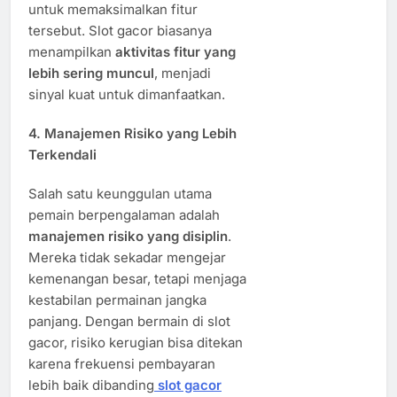
untuk memaksimalkan fitur
tersebut. Slot gacor biasanya
menampilkan
aktivitas fitur yang
lebih sering muncul
, menjadi
sinyal kuat untuk dimanfaatkan.
4.
Manajemen Risiko yang Lebih
Terkendali
Salah satu keunggulan utama
pemain berpengalaman adalah
manajemen risiko yang disiplin
.
Mereka tidak sekadar mengejar
kemenangan besar, tetapi menjaga
kestabilan permainan jangka
panjang. Dengan bermain di slot
gacor, risiko kerugian bisa ditekan
karena frekuensi pembayaran
lebih baik dibanding
slot gacor