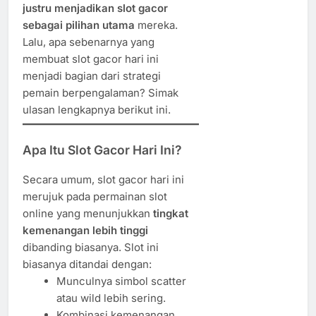
justru menjadikan slot gacor
sebagai pilihan utama
mereka.
Lalu, apa sebenarnya yang
membuat slot gacor hari ini
menjadi bagian dari strategi
pemain berpengalaman? Simak
ulasan lengkapnya berikut ini.
Apa Itu Slot Gacor Hari Ini?
Secara umum, slot gacor hari ini
merujuk pada permainan slot
online yang menunjukkan
tingkat
kemenangan lebih tinggi
dibanding biasanya. Slot ini
biasanya ditandai dengan:
Munculnya simbol scatter
atau wild lebih sering.
Kombinasi kemenangan