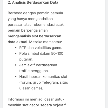
2.
Analisis Berdasarkan Data
Berbeda dengan pemain pemula
yang hanya mengandalkan
perasaan atau rekomendasi acak,
pemain berpengalaman
menganalisis slot berdasarkan
data aktual
. Mereka memantau:
RTP dan volatilitas game.
Pola simbol dalam 50–100
putaran.
Jam aktif berdasarkan
traffic pengguna.
Hasil laporan komunitas slot
(forum, grup Telegram, situs
ulasan game).
Informasi ini menjadi dasar untuk
memilih slot gacor secara objektif