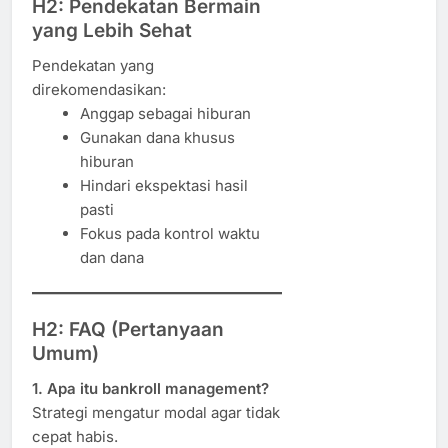
H2: Pendekatan Bermain
yang Lebih Sehat
Pendekatan yang
direkomendasikan:
Anggap sebagai hiburan
Gunakan dana khusus
hiburan
Hindari ekspektasi hasil
pasti
Fokus pada kontrol waktu
dan dana
H2: FAQ (Pertanyaan
Umum)
1. Apa itu bankroll management?
Strategi mengatur modal agar tidak
cepat habis.