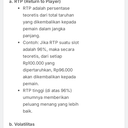
a. RTP (Return to Player)
RTP adalah persentase
teoretis dari total taruhan
yang dikembalikan kepada
pemain dalam jangka
panjang.
Contoh: Jika RTP suatu slot
adalah 96%, maka secara
teoretis, dari setiap
Rp100.000 yang
dipertaruhkan, Rp96.000
akan dikembalikan kepada
pemain.
RTP tinggi (di atas 96%)
umumnya memberikan
peluang menang yang lebih
baik.
b. Volatilitas