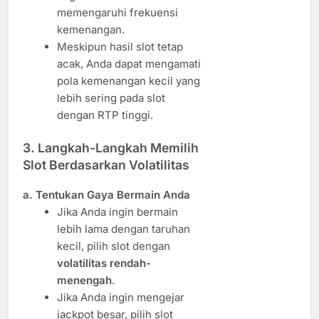
memengaruhi frekuensi
kemenangan.
Meskipun hasil slot tetap
acak, Anda dapat mengamati
pola kemenangan kecil yang
lebih sering pada slot
dengan RTP tinggi.
3. Langkah-Langkah Memilih
Slot Berdasarkan Volatilitas
a. Tentukan Gaya Bermain Anda
Jika Anda ingin bermain
lebih lama dengan taruhan
kecil, pilih slot dengan
volatilitas rendah-
menengah
.
Jika Anda ingin mengejar
jackpot besar, pilih slot