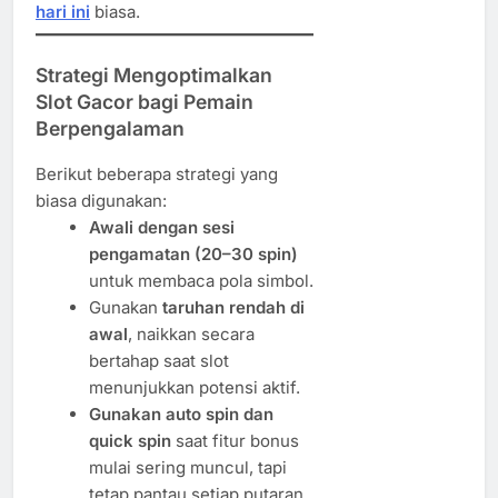
hari ini
biasa.
Strategi Mengoptimalkan
Slot Gacor bagi Pemain
Berpengalaman
Berikut beberapa strategi yang
biasa digunakan:
Awali dengan sesi
pengamatan (20–30 spin)
untuk membaca pola simbol.
Gunakan
taruhan rendah di
awal
, naikkan secara
bertahap saat slot
menunjukkan potensi aktif.
Gunakan auto spin dan
quick spin
saat fitur bonus
mulai sering muncul, tapi
tetap pantau setiap putaran