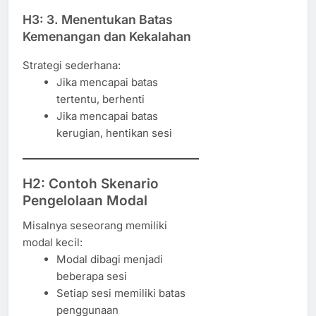
H3: 3. Menentukan Batas
Kemenangan dan Kekalahan
Strategi sederhana:
Jika mencapai batas
tertentu, berhenti
Jika mencapai batas
kerugian, hentikan sesi
H2: Contoh Skenario
Pengelolaan Modal
Misalnya seseorang memiliki
modal kecil:
Modal dibagi menjadi
beberapa sesi
Setiap sesi memiliki batas
penggunaan