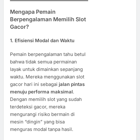
Mengapa Pemain
Berpengalaman Memilih Slot
Gacor?
1.
Efisiensi Modal dan Waktu
Pemain berpengalaman tahu betul
bahwa tidak semua permainan
layak untuk dimainkan sepanjang
waktu. Mereka menggunakan slot
gacor hari ini sebagai
jalan pintas
menuju performa maksimal
.
Dengan memilih slot yang sudah
terdeteksi gacor, mereka
mengurangi risiko bermain di
mesin “dingin” yang bisa
menguras modal tanpa hasil.