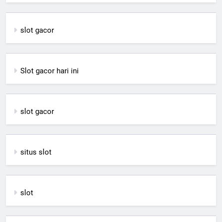
slot gacor
Slot gacor hari ini
slot gacor
situs slot
slot