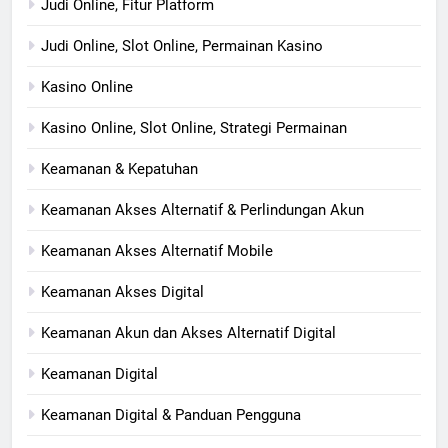
Judi Online, Fitur Platform
Judi Online, Slot Online, Permainan Kasino
Kasino Online
Kasino Online, Slot Online, Strategi Permainan
Keamanan & Kepatuhan
Keamanan Akses Alternatif & Perlindungan Akun
Keamanan Akses Alternatif Mobile
Keamanan Akses Digital
Keamanan Akun dan Akses Alternatif Digital
Keamanan Digital
Keamanan Digital & Panduan Pengguna