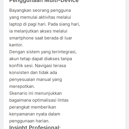
Penggunaan Multi-Device
Bayangkan seorang pengguna
yang memulai aktivitas melalui
laptop di pagi hari. Pada siang hari,
ia melanjutkan akses melalui
smartphone saat berada di luar
kantor.
Dengan sistem yang terintegrasi,
akun tetap dapat diakses tanpa
konflik sesi. Navigasi terasa
konsisten dan tidak ada
penyesuaian manual yang
merepotkan.
Skenario ini menunjukkan
bagaimana optimalisasi lintas
perangkat memberikan
kenyamanan nyata dalam
penggunaan harian.
Insight Profesional: