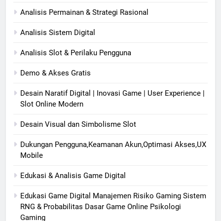
Analisis Permainan & Strategi Rasional
Analisis Sistem Digital
Analisis Slot & Perilaku Pengguna
Demo & Akses Gratis
Desain Naratif Digital | Inovasi Game | User Experience |
Slot Online Modern
Desain Visual dan Simbolisme Slot
Dukungan Pengguna,Keamanan Akun,Optimasi Akses,UX
Mobile
Edukasi & Analisis Game Digital
Edukasi Game Digital Manajemen Risiko Gaming Sistem
RNG & Probabilitas Dasar Game Online Psikologi
Gaming