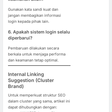
Gunakan kata sandi kuat dan
jangan membagikan informasi
login kepada pihak lain.
6. Apakah sistem login selalu
diperbarui?
Pembaruan dilakukan secara
berkala untuk menjaga performa
dan keamanan tetap optimal.
Internal Linking
Suggestion (Cluster
Brand)
Untuk memperkuat struktur SEO
dalam cluster yang sama, artikel ini
dapat dihubungkan dengan: