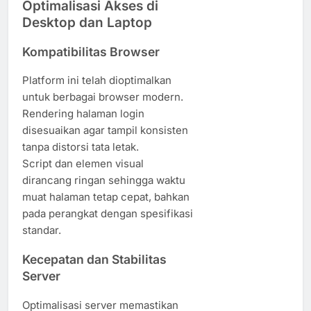
Optimalisasi Akses di
Desktop dan Laptop
Kompatibilitas Browser
Platform ini telah dioptimalkan
untuk berbagai browser modern.
Rendering halaman login
disesuaikan agar tampil konsisten
tanpa distorsi tata letak.
Script dan elemen visual
dirancang ringan sehingga waktu
muat halaman tetap cepat, bahkan
pada perangkat dengan spesifikasi
standar.
Kecepatan dan Stabilitas
Server
Optimalisasi server memastikan