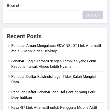
Search
SEARCH
Recent Posts
Panduan Aman Mengakses EDWINSLOT Link Alternatif
melalui Mobile dan Desktop
Lebah4D Login Terbaru dengan Tampilan yang Lebih
Responsif untuk Akses Lebih Nyaman
Panduan Daftar Edwinslot agar Tidak Salah Mengisi
Data
Panduan Daftar Lebah4D dan Hal Penting yang Perlu
Diperhatikan
Kaya787 Link Alternatif untuk Pengguna Mobile Aktif