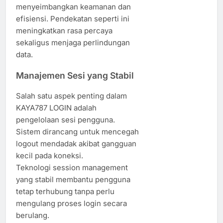
menyeimbangkan keamanan dan
efisiensi. Pendekatan seperti ini
meningkatkan rasa percaya
sekaligus menjaga perlindungan
data.
Manajemen Sesi yang Stabil
Salah satu aspek penting dalam
KAYA787 LOGIN adalah
pengelolaan sesi pengguna.
Sistem dirancang untuk mencegah
logout mendadak akibat gangguan
kecil pada koneksi.
Teknologi session management
yang stabil membantu pengguna
tetap terhubung tanpa perlu
mengulang proses login secara
berulang.