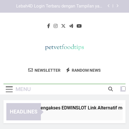
Skip
Panduan Daftar Edwinslot agar Tidak Salah
to
Mengisi Data
content
Panduan Daftar Lebah4D dan Hal Penting yang
Perlu Diperhatikan
Panduan Aman Mengakses EDWINSLOT Link
Alternatif melalui Mobile dan Desktop
Lebah4D Login Terbaru dengan Tampilan yang
Lebih Responsif untuk Akses Lebih Nyaman
Panduan Daftar Edwinslot agar Tidak Salah
Mengisi Data
Pet Vet Food
Pelajari Tentang Nutrisi Dan Kesehatan
Panduan Daftar Lebah4D dan Hal Penting yang
NEWSLETTER
RANDOM NEWS
Tips
Perlu Diperhatikan
Hewan Peliharaan Anda Dengan Pet Vet
Food Tips. Sumber Terpercaya Untuk
MENU
Pemilik Hewan.
nduan Aman Mengakses EDWINSLOT Link Alternatif melalui M
HEADLINES
Month Ago