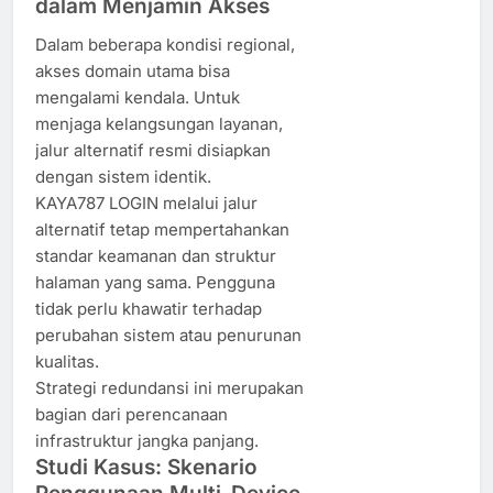
dalam Menjamin Akses
Dalam beberapa kondisi regional,
akses domain utama bisa
mengalami kendala. Untuk
menjaga kelangsungan layanan,
jalur alternatif resmi disiapkan
dengan sistem identik.
KAYA787 LOGIN melalui jalur
alternatif tetap mempertahankan
standar keamanan dan struktur
halaman yang sama. Pengguna
tidak perlu khawatir terhadap
perubahan sistem atau penurunan
kualitas.
Strategi redundansi ini merupakan
bagian dari perencanaan
infrastruktur jangka panjang.
Studi Kasus: Skenario