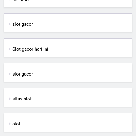
slot gacor
Slot gacor hari ini
slot gacor
situs slot
slot