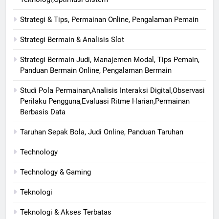
Strategi & Tips, Permainan Online, Pengalaman Pemain
Strategi Bermain & Analisis Slot
Strategi Bermain Judi, Manajemen Modal, Tips Pemain,
Panduan Bermain Online, Pengalaman Bermain
Studi Pola Permainan,Analisis Interaksi Digital,Observasi
Perilaku Pengguna,Evaluasi Ritme Harian,Permainan
Berbasis Data
Taruhan Sepak Bola, Judi Online, Panduan Taruhan
Technology
Technology & Gaming
Teknologi
Teknologi & Akses Terbatas