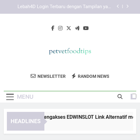
Skip
Panduan Daftar Edwinslot agar Tidak Salah
to
Mengisi Data
content
Panduan Daftar Lebah4D dan Hal Penting yang
Perlu Diperhatikan
Panduan Aman Mengakses EDWINSLOT Link
Alternatif melalui Mobile dan Desktop
Lebah4D Login Terbaru dengan Tampilan yang
Lebih Responsif untuk Akses Lebih Nyaman
Panduan Daftar Edwinslot agar Tidak Salah
Mengisi Data
Pet Vet Food
Pelajari Tentang Nutrisi Dan Kesehatan
Panduan Daftar Lebah4D dan Hal Penting yang
NEWSLETTER
RANDOM NEWS
Tips
Perlu Diperhatikan
Hewan Peliharaan Anda Dengan Pet Vet
Food Tips. Sumber Terpercaya Untuk
MENU
Pemilik Hewan.
nduan Aman Mengakses EDWINSLOT Link Alternatif melalui M
HEADLINES
Month Ago