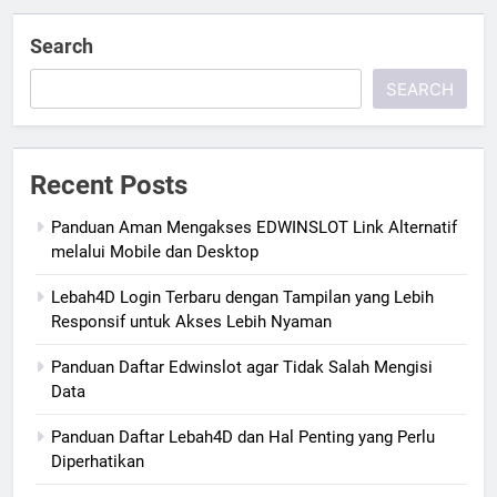
Search
SEARCH
Recent Posts
Panduan Aman Mengakses EDWINSLOT Link Alternatif
melalui Mobile dan Desktop
Lebah4D Login Terbaru dengan Tampilan yang Lebih
Responsif untuk Akses Lebih Nyaman
Panduan Daftar Edwinslot agar Tidak Salah Mengisi
Data
Panduan Daftar Lebah4D dan Hal Penting yang Perlu
Diperhatikan