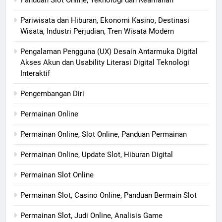
Panduan Slot Online, Teknologi dan Keamanan
Pariwisata dan Hiburan, Ekonomi Kasino, Destinasi
Wisata, Industri Perjudian, Tren Wisata Modern
Pengalaman Pengguna (UX) Desain Antarmuka Digital
Akses Akun dan Usability Literasi Digital Teknologi
Interaktif
Pengembangan Diri
Permainan Online
Permainan Online, Slot Online, Panduan Permainan
Permainan Online, Update Slot, Hiburan Digital
Permainan Slot Online
Permainan Slot, Casino Online, Panduan Bermain Slot
Permainan Slot, Judi Online, Analisis Game