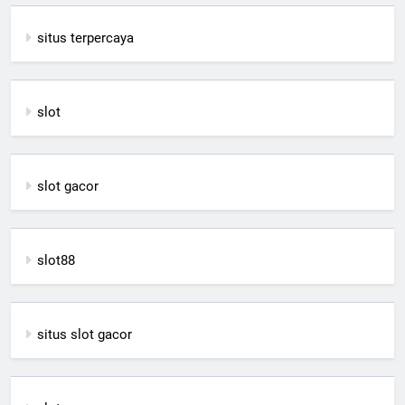
situs terpercaya
slot
slot gacor
slot88
situs slot gacor