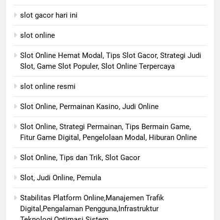
slot gacor hari ini
slot online
Slot Online Hemat Modal, Tips Slot Gacor, Strategi Judi
Slot, Game Slot Populer, Slot Online Terpercaya
slot online resmi
Slot Online, Permainan Kasino, Judi Online
Slot Online, Strategi Permainan, Tips Bermain Game,
Fitur Game Digital, Pengelolaan Modal, Hiburan Online
Slot Online, Tips dan Trik, Slot Gacor
Slot, Judi Online, Pemula
Stabilitas Platform Online,Manajemen Trafik
Digital,Pengalaman Pengguna,Infrastruktur
Teknologi,Optimasi Sistem