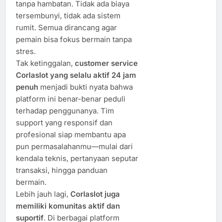
tanpa hambatan. Tidak ada biaya
tersembunyi, tidak ada sistem
rumit. Semua dirancang agar
pemain bisa fokus bermain tanpa
stres.
Tak ketinggalan,
customer service
Corlaslot yang selalu aktif 24 jam
penuh
menjadi bukti nyata bahwa
platform ini benar-benar peduli
terhadap penggunanya. Tim
support yang responsif dan
profesional siap membantu apa
pun permasalahanmu—mulai dari
kendala teknis, pertanyaan seputar
transaksi, hingga panduan
bermain.
Lebih jauh lagi,
Corlaslot juga
memiliki komunitas aktif dan
suportif
. Di berbagai platform