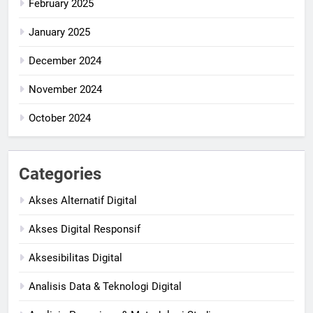
February 2025
January 2025
December 2024
November 2024
October 2024
Categories
Akses Alternatif Digital
Akses Digital Responsif
Aksesibilitas Digital
Analisis Data & Teknologi Digital