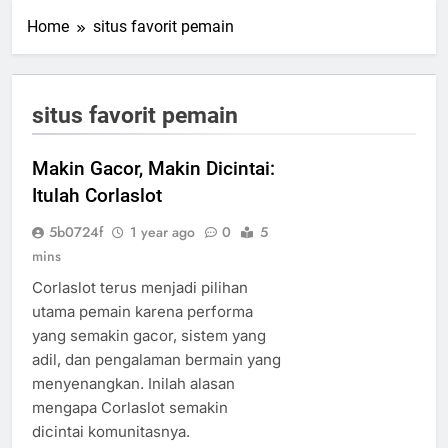
Home
situs favorit pemain
situs favorit pemain
Makin Gacor, Makin Dicintai:
Itulah Corlaslot
5b0724f
1 year ago
0
5
mins
Corlaslot terus menjadi pilihan
utama pemain karena performa
yang semakin gacor, sistem yang
adil, dan pengalaman bermain yang
menyenangkan. Inilah alasan
mengapa Corlaslot semakin
dicintai komunitasnya.