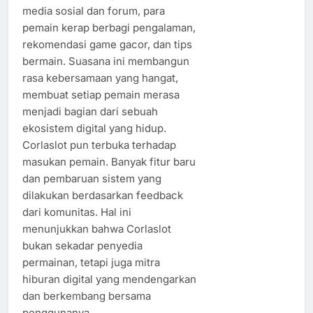
media sosial dan forum, para
pemain kerap berbagi pengalaman,
rekomendasi game gacor, dan tips
bermain. Suasana ini membangun
rasa kebersamaan yang hangat,
membuat setiap pemain merasa
menjadi bagian dari sebuah
ekosistem digital yang hidup.
Corlaslot pun terbuka terhadap
masukan pemain. Banyak fitur baru
dan pembaruan sistem yang
dilakukan berdasarkan feedback
dari komunitas. Hal ini
menunjukkan bahwa Corlaslot
bukan sekadar penyedia
permainan, tetapi juga mitra
hiburan digital yang mendengarkan
dan berkembang bersama
penggunanya.