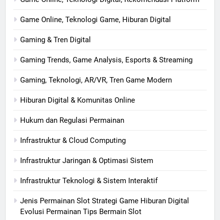
Game Online, Teknologi Game, Hiburan Digital
Gaming & Tren Digital
Gaming Trends, Game Analysis, Esports & Streaming
Gaming, Teknologi, AR/VR, Tren Game Modern
Hiburan Digital & Komunitas Online
Hukum dan Regulasi Permainan
Infrastruktur & Cloud Computing
Infrastruktur Jaringan & Optimasi Sistem
Infrastruktur Teknologi & Sistem Interaktif
Jenis Permainan Slot Strategi Game Hiburan Digital
Evolusi Permainan Tips Bermain Slot