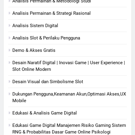
Analisis Permainan & Metodologi Studi
Analisis Permainan & Strategi Rasional
Analisis Sistem Digital
Analisis Slot & Perilaku Pengguna
Demo & Akses Gratis
Desain Naratif Digital | Inovasi Game | User Experience |
Slot Online Modern
Desain Visual dan Simbolisme Slot
Dukungan Pengguna,Keamanan Akun,Optimasi Akses,UX
Mobile
Edukasi & Analisis Game Digital
Edukasi Game Digital Manajemen Risiko Gaming Sistem
RNG & Probabilitas Dasar Game Online Psikologi