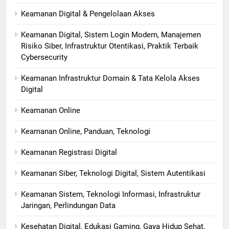
Keamanan Digital & Pengelolaan Akses
Keamanan Digital, Sistem Login Modern, Manajemen
Risiko Siber, Infrastruktur Otentikasi, Praktik Terbaik
Cybersecurity
Keamanan Infrastruktur Domain & Tata Kelola Akses
Digital
Keamanan Online
Keamanan Online, Panduan, Teknologi
Keamanan Registrasi Digital
Keamanan Siber, Teknologi Digital, Sistem Autentikasi
Keamanan Sistem, Teknologi Informasi, Infrastruktur
Jaringan, Perlindungan Data
Kesehatan Digital, Edukasi Gaming, Gaya Hidup Sehat,