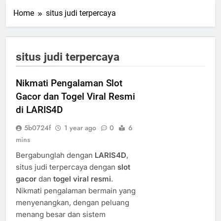
Home
situs judi terpercaya
situs judi terpercaya
Nikmati Pengalaman Slot
Gacor dan Togel Viral Resmi
di LARIS4D
5b0724f
1 year ago
0
6
mins
Bergabunglah dengan
LARIS4D
,
situs judi terpercaya dengan
slot
gacor
dan
togel viral resmi
.
Nikmati pengalaman bermain yang
menyenangkan, dengan peluang
menang besar dan sistem