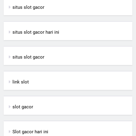
situs slot gacor
situs slot gacor hari ini
situs slot gacor
link slot
slot gacor
Slot gacor hari ini