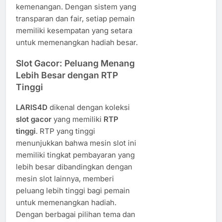
kemenangan. Dengan sistem yang
transparan dan fair, setiap pemain
memiliki kesempatan yang setara
untuk memenangkan hadiah besar.
Slot Gacor: Peluang Menang
Lebih Besar dengan RTP
Tinggi
LARIS4D
dikenal dengan koleksi
slot gacor
yang memiliki
RTP
tinggi
. RTP yang tinggi
menunjukkan bahwa mesin slot ini
memiliki tingkat pembayaran yang
lebih besar dibandingkan dengan
mesin slot lainnya, memberi
peluang lebih tinggi bagi pemain
untuk memenangkan hadiah.
Dengan berbagai pilihan tema dan