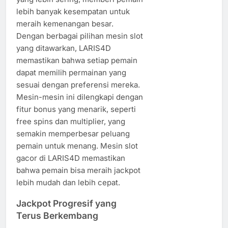
lebih banyak kesempatan untuk
meraih kemenangan besar.
Dengan berbagai pilihan mesin slot
yang ditawarkan, LARIS4D
memastikan bahwa setiap pemain
dapat memilih permainan yang
sesuai dengan preferensi mereka.
Mesin-mesin ini dilengkapi dengan
fitur bonus yang menarik, seperti
free spins dan multiplier, yang
semakin memperbesar peluang
pemain untuk menang. Mesin slot
gacor di LARIS4D memastikan
bahwa pemain bisa meraih jackpot
lebih mudah dan lebih cepat.
Jackpot Progresif yang
Terus Berkembang