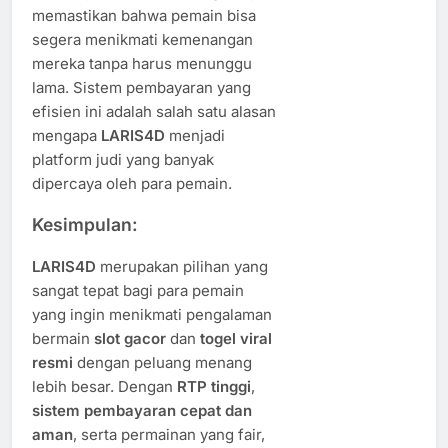
memastikan bahwa pemain bisa
segera menikmati kemenangan
mereka tanpa harus menunggu
lama. Sistem pembayaran yang
efisien ini adalah salah satu alasan
mengapa
LARIS4D
menjadi
platform judi yang banyak
dipercaya oleh para pemain.
Kesimpulan:
LARIS4D
merupakan pilihan yang
sangat tepat bagi para pemain
yang ingin menikmati pengalaman
bermain
slot gacor
dan
togel viral
resmi
dengan peluang menang
lebih besar. Dengan
RTP tinggi
,
sistem pembayaran cepat dan
aman
, serta permainan yang fair,