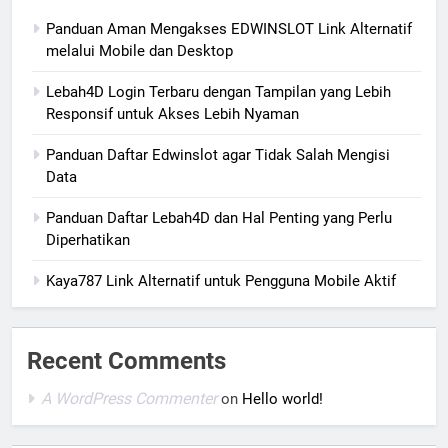
Panduan Aman Mengakses EDWINSLOT Link Alternatif
melalui Mobile dan Desktop
Lebah4D Login Terbaru dengan Tampilan yang Lebih
Responsif untuk Akses Lebih Nyaman
Panduan Daftar Edwinslot agar Tidak Salah Mengisi
Data
Panduan Daftar Lebah4D dan Hal Penting yang Perlu
Diperhatikan
Kaya787 Link Alternatif untuk Pengguna Mobile Aktif
Recent Comments
A WordPress Commenter
on
Hello world!