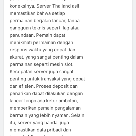
koneksinya. Server Thailand asli
memastikan bahwa setiap
permainan berjalan lancar, tanpa
gangguan teknis seperti lag atau
penundaan. Pemain dapat
menikmati permainan dengan
respons waktu yang cepat dan
akurat, yang sangat penting dalam
permainan seperti mesin slot.
Kecepatan server juga sangat
penting untuk transaksi yang cepat
dan efisien. Proses deposit dan
penarikan dapat dilakukan dengan
lancar tanpa ada keterlambatan,
memberikan pemain pengalaman
bermain yang lebih nyaman. Selain
itu, server yang handal juga
memastikan data pribadi dan