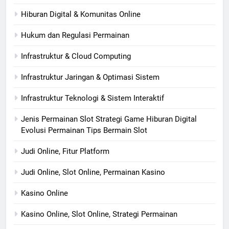
Hiburan Digital & Komunitas Online
Hukum dan Regulasi Permainan
Infrastruktur & Cloud Computing
Infrastruktur Jaringan & Optimasi Sistem
Infrastruktur Teknologi & Sistem Interaktif
Jenis Permainan Slot Strategi Game Hiburan Digital
Evolusi Permainan Tips Bermain Slot
Judi Online, Fitur Platform
Judi Online, Slot Online, Permainan Kasino
Kasino Online
Kasino Online, Slot Online, Strategi Permainan