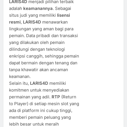
LARIS4D
menjadi pilihan terbaik
adalah
keamanannya
. Sebagai
situs judi yang memiliki
lisensi
resmi
,
LARIS4D
menawarkan
lingkungan yang aman bagi para
pemain. Data pribadi dan transaksi
yang dilakukan oleh pemain
dilindungi dengan teknologi
enkripsi canggih, sehingga pemain
dapat bermain dengan tenang dan
tanpa khawatir akan ancaman
keamanan.
Selain itu,
LARIS4D
memiliki
komitmen untuk menyediakan
permainan yang adil.
RTP
(Return
to Player) di setiap mesin slot yang
ada di platform ini cukup tinggi,
memberi pemain peluang yang
lebih besar untuk meraih