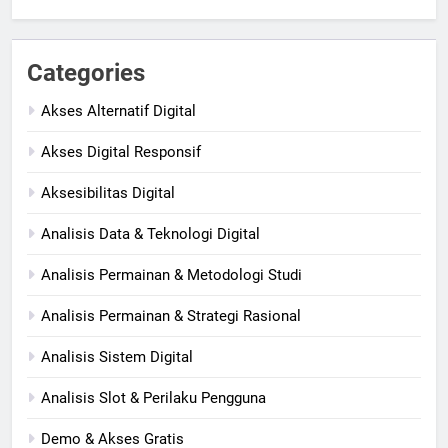
Categories
Akses Alternatif Digital
Akses Digital Responsif
Aksesibilitas Digital
Analisis Data & Teknologi Digital
Analisis Permainan & Metodologi Studi
Analisis Permainan & Strategi Rasional
Analisis Sistem Digital
Analisis Slot & Perilaku Pengguna
Demo & Akses Gratis