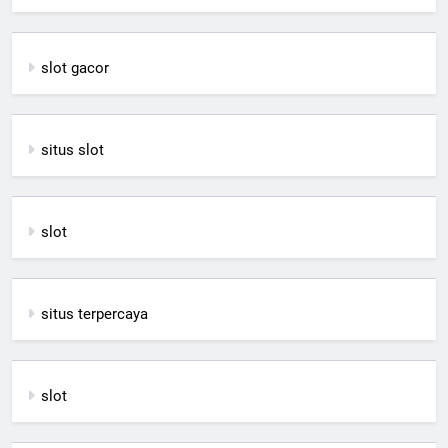
slot gacor
situs slot
slot
situs terpercaya
slot