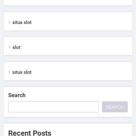
situs slot
slot
situs slot
Search
SEARCH
Recent Posts