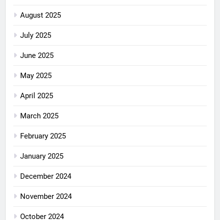
August 2025
July 2025
June 2025
May 2025
April 2025
March 2025
February 2025
January 2025
December 2024
November 2024
October 2024