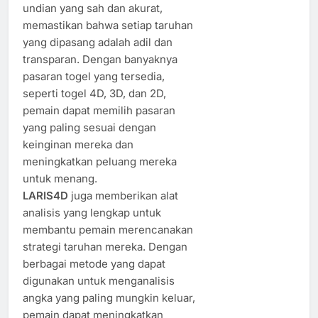
undian yang sah dan akurat,
memastikan bahwa setiap taruhan
yang dipasang adalah adil dan
transparan. Dengan banyaknya
pasaran togel yang tersedia,
seperti togel 4D, 3D, dan 2D,
pemain dapat memilih pasaran
yang paling sesuai dengan
keinginan mereka dan
meningkatkan peluang mereka
untuk menang.
LARIS4D
juga memberikan alat
analisis yang lengkap untuk
membantu pemain merencanakan
strategi taruhan mereka. Dengan
berbagai metode yang dapat
digunakan untuk menganalisis
angka yang paling mungkin keluar,
pemain dapat meningkatkan