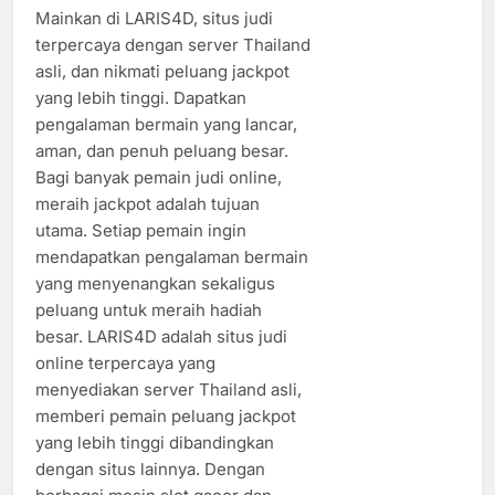
Mainkan di LARIS4D, situs judi
terpercaya dengan server Thailand
asli, dan nikmati peluang jackpot
yang lebih tinggi. Dapatkan
pengalaman bermain yang lancar,
aman, dan penuh peluang besar.
Bagi banyak pemain judi online,
meraih jackpot adalah tujuan
utama. Setiap pemain ingin
mendapatkan pengalaman bermain
yang menyenangkan sekaligus
peluang untuk meraih hadiah
besar. LARIS4D adalah situs judi
online terpercaya yang
menyediakan server Thailand asli,
memberi pemain peluang jackpot
yang lebih tinggi dibandingkan
dengan situs lainnya. Dengan