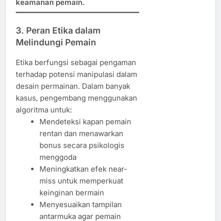
keamanan pemain.
3. Peran Etika dalam
Melindungi Pemain
Etika berfungsi sebagai pengaman
terhadap potensi manipulasi dalam
desain permainan. Dalam banyak
kasus, pengembang menggunakan
algoritma untuk:
Mendeteksi kapan pemain
rentan dan menawarkan
bonus secara psikologis
menggoda
Meningkatkan efek near-
miss untuk memperkuat
keinginan bermain
Menyesuaikan tampilan
antarmuka agar pemain