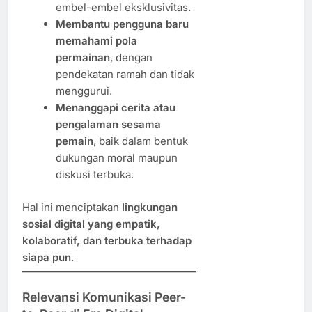
embel-embel eksklusivitas.
Membantu pengguna baru
memahami pola
permainan
, dengan
pendekatan ramah dan tidak
menggurui.
Menanggapi cerita atau
pengalaman sesama
pemain
, baik dalam bentuk
dukungan moral maupun
diskusi terbuka.
Hal ini menciptakan
lingkungan
sosial digital yang empatik,
kolaboratif, dan terbuka terhadap
siapa pun
.
Relevansi Komunikasi Peer-