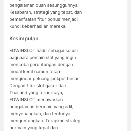
pengalaman cuan sesungguhnya.
Kesabaran, strategi yang tepat, dan
pemanfaatan fitur bonus menjadi
kunci keberhasilan mereka.
Kesimpulan
EDWINSLOT hadir sebagai solusi
bagi para pemain slot yang ingin
mencoba peruntungan dengan
modal kecil namun tetap
mengincar peluang jackpot besar.
Dengan fitur slot gacor dari
Thailand yang terpercaya,
EDWINSLOT menawarkan
pengalaman bermain yang adil,
menyenangkan, dan tentunya
menguntungkan. Terapkan strategi
bermain yang tepat dan