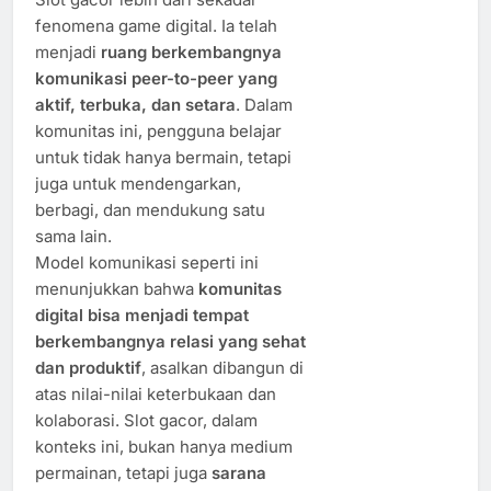
fenomena game digital. Ia telah
menjadi
ruang berkembangnya
komunikasi peer-to-peer yang
aktif, terbuka, dan setara
. Dalam
komunitas ini, pengguna belajar
untuk tidak hanya bermain, tetapi
juga untuk mendengarkan,
berbagi, dan mendukung satu
sama lain.
Model komunikasi seperti ini
menunjukkan bahwa
komunitas
digital bisa menjadi tempat
berkembangnya relasi yang sehat
dan produktif
, asalkan dibangun di
atas nilai-nilai keterbukaan dan
kolaborasi. Slot gacor, dalam
konteks ini, bukan hanya medium
permainan, tetapi juga
sarana