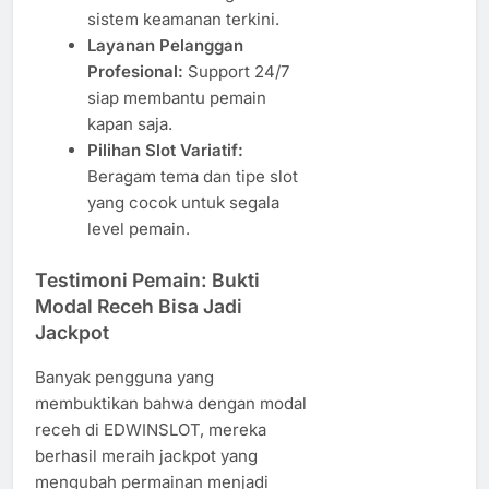
sistem keamanan terkini.
Layanan Pelanggan
Profesional:
Support 24/7
siap membantu pemain
kapan saja.
Pilihan Slot Variatif:
Beragam tema dan tipe slot
yang cocok untuk segala
level pemain.
Testimoni Pemain: Bukti
Modal Receh Bisa Jadi
Jackpot
Banyak pengguna yang
membuktikan bahwa dengan modal
receh di EDWINSLOT, mereka
berhasil meraih jackpot yang
mengubah permainan menjadi