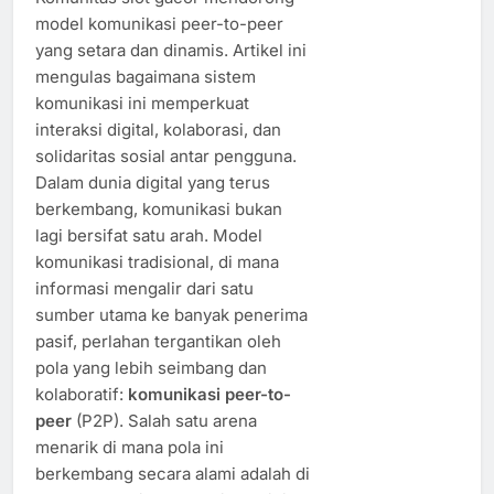
model komunikasi peer-to-peer
yang setara dan dinamis. Artikel ini
mengulas bagaimana sistem
komunikasi ini memperkuat
interaksi digital, kolaborasi, dan
solidaritas sosial antar pengguna.
Dalam dunia digital yang terus
berkembang, komunikasi bukan
lagi bersifat satu arah. Model
komunikasi tradisional, di mana
informasi mengalir dari satu
sumber utama ke banyak penerima
pasif, perlahan tergantikan oleh
pola yang lebih seimbang dan
kolaboratif:
komunikasi peer-to-
peer
(P2P). Salah satu arena
menarik di mana pola ini
berkembang secara alami adalah di