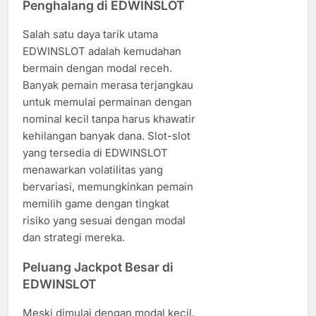
Penghalang di EDWINSLOT
Salah satu daya tarik utama
EDWINSLOT adalah kemudahan
bermain dengan modal receh.
Banyak pemain merasa terjangkau
untuk memulai permainan dengan
nominal kecil tanpa harus khawatir
kehilangan banyak dana. Slot-slot
yang tersedia di EDWINSLOT
menawarkan volatilitas yang
bervariasi, memungkinkan pemain
memilih game dengan tingkat
risiko yang sesuai dengan modal
dan strategi mereka.
Peluang Jackpot Besar di
EDWINSLOT
Meski dimulai dengan modal kecil,