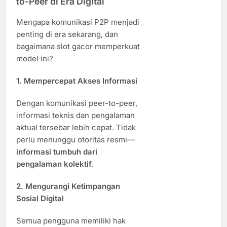
to-Peer di Era Digital
Mengapa komunikasi P2P menjadi
penting di era sekarang, dan
bagaimana slot gacor memperkuat
model ini?
1.
Mempercepat Akses Informasi
Dengan komunikasi peer-to-peer,
informasi teknis dan pengalaman
aktual tersebar lebih cepat. Tidak
perlu menunggu otoritas resmi—
informasi tumbuh dari
pengalaman kolektif
.
2.
Mengurangi Ketimpangan
Sosial Digital
Semua pengguna memiliki hak