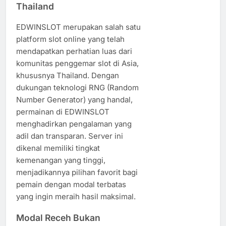
Thailand
EDWINSLOT merupakan salah satu
platform slot online yang telah
mendapatkan perhatian luas dari
komunitas penggemar slot di Asia,
khususnya Thailand. Dengan
dukungan teknologi RNG (Random
Number Generator) yang handal,
permainan di EDWINSLOT
menghadirkan pengalaman yang
adil dan transparan. Server ini
dikenal memiliki tingkat
kemenangan yang tinggi,
menjadikannya pilihan favorit bagi
pemain dengan modal terbatas
yang ingin meraih hasil maksimal.
Modal Receh Bukan