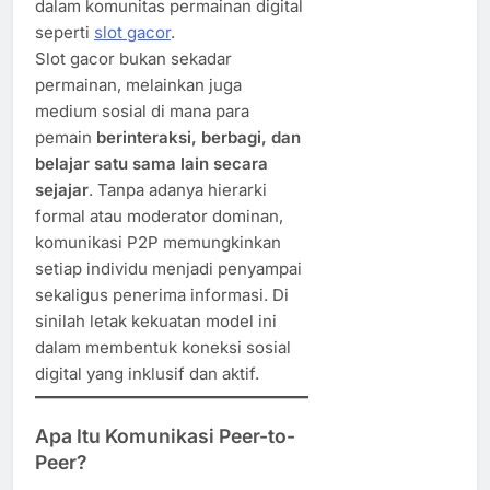
dalam komunitas permainan digital
seperti
slot gacor
.
Slot gacor bukan sekadar
permainan, melainkan juga
medium sosial di mana para
pemain
berinteraksi, berbagi, dan
belajar satu sama lain secara
sejajar
. Tanpa adanya hierarki
formal atau moderator dominan,
komunikasi P2P memungkinkan
setiap individu menjadi penyampai
sekaligus penerima informasi. Di
sinilah letak kekuatan model ini
dalam membentuk koneksi sosial
digital yang inklusif dan aktif.
Apa Itu Komunikasi Peer-to-
Peer?