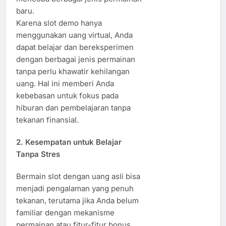
baru.
Karena slot demo hanya
menggunakan uang virtual, Anda
dapat belajar dan bereksperimen
dengan berbagai jenis permainan
tanpa perlu khawatir kehilangan
uang. Hal ini memberi Anda
kebebasan untuk fokus pada
hiburan dan pembelajaran tanpa
tekanan finansial.
2.
Kesempatan untuk Belajar
Tanpa Stres
Bermain slot dengan uang asli bisa
menjadi pengalaman yang penuh
tekanan, terutama jika Anda belum
familiar dengan mekanisme
permainan atau fitur-fitur bonus