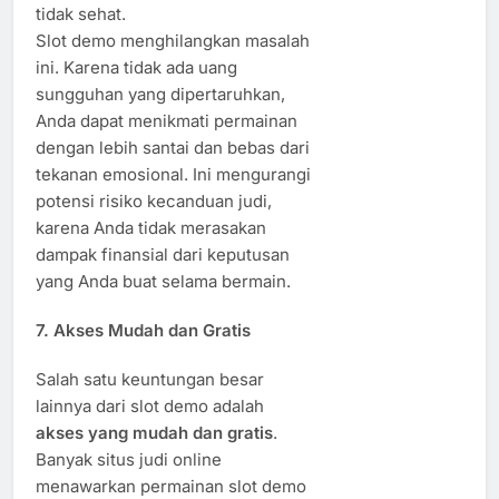
tidak sehat.
Slot demo menghilangkan masalah
ini. Karena tidak ada uang
sungguhan yang dipertaruhkan,
Anda dapat menikmati permainan
dengan lebih santai dan bebas dari
tekanan emosional. Ini mengurangi
potensi risiko kecanduan judi,
karena Anda tidak merasakan
dampak finansial dari keputusan
yang Anda buat selama bermain.
7.
Akses Mudah dan Gratis
Salah satu keuntungan besar
lainnya dari slot demo adalah
akses yang mudah dan gratis
.
Banyak situs judi online
menawarkan permainan slot demo