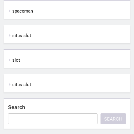
spaceman
situs slot
slot
situs slot
Search
SEARCH