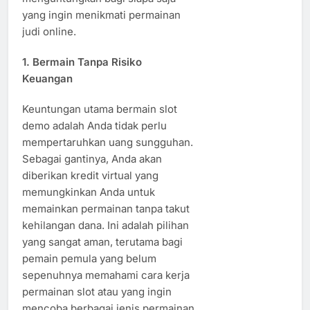
yang ingin menikmati permainan
judi online.
1.
Bermain Tanpa Risiko
Keuangan
Keuntungan utama bermain slot
demo adalah Anda tidak perlu
mempertaruhkan uang sungguhan.
Sebagai gantinya, Anda akan
diberikan kredit virtual yang
memungkinkan Anda untuk
memainkan permainan tanpa takut
kehilangan dana. Ini adalah pilihan
yang sangat aman, terutama bagi
pemain pemula yang belum
sepenuhnya memahami cara kerja
permainan slot atau yang ingin
mencoba berbagai jenis permainan