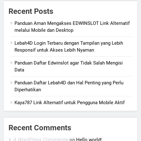
Recent Posts
Panduan Aman Mengakses EDWINSLOT Link Alternatif
melalui Mobile dan Desktop
Lebah4D Login Terbaru dengan Tampilan yang Lebih
Responsif untuk Akses Lebih Nyaman
Panduan Daftar Edwinslot agar Tidak Salah Mengisi
Data
Panduan Daftar Lebah4D dan Hal Penting yang Perlu
Diperhatikan
Kaya787 Link Alternatif untuk Pengguna Mobile Aktif
Recent Comments
A WordPress Commenter
on
Hello world!