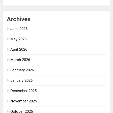
Archives
June 2026
May 2026
April 2026
March 2026
February 2026
January 2026
December 2025
November 2025
October 2025