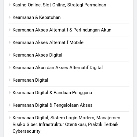
Kasino Online, Slot Online, Strategi Permainan
Keamanan & Kepatuhan
Keamanan Akses Alternatif & Perlindungan Akun
Keamanan Akses Alternatif Mobile
Keamanan Akses Digital
Keamanan Akun dan Akses Alternatif Digital
Keamanan Digital
Keamanan Digital & Panduan Pengguna
Keamanan Digital & Pengelolaan Akses
Keamanan Digital, Sistem Login Modern, Manajemen
Risiko Siber, Infrastruktur Otentikasi, Praktik Terbaik
Cybersecurity