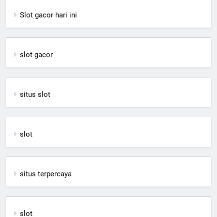
Slot gacor hari ini
slot gacor
situs slot
slot
situs terpercaya
slot