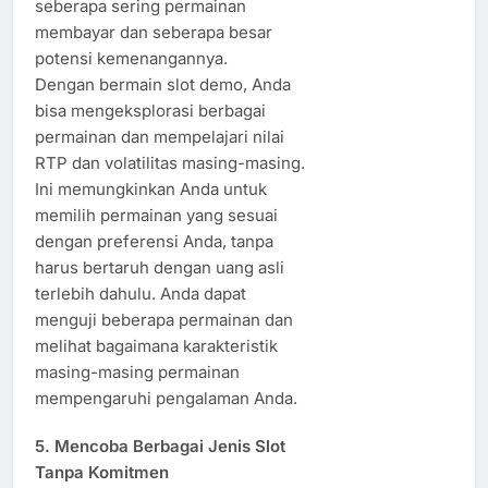
seberapa sering permainan
membayar dan seberapa besar
potensi kemenangannya.
Dengan bermain slot demo, Anda
bisa mengeksplorasi berbagai
permainan dan mempelajari nilai
RTP dan volatilitas masing-masing.
Ini memungkinkan Anda untuk
memilih permainan yang sesuai
dengan preferensi Anda, tanpa
harus bertaruh dengan uang asli
terlebih dahulu. Anda dapat
menguji beberapa permainan dan
melihat bagaimana karakteristik
masing-masing permainan
mempengaruhi pengalaman Anda.
5.
Mencoba Berbagai Jenis Slot
Tanpa Komitmen