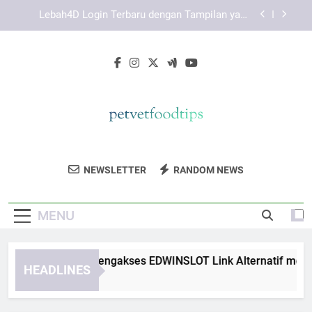
Skip
Panduan Daftar Edwinslot agar Tidak Salah
to
Mengisi Data
content
Panduan Daftar Lebah4D dan Hal Penting yang
Perlu Diperhatikan
Panduan Aman Mengakses EDWINSLOT Link
Alternatif melalui Mobile dan Desktop
Lebah4D Login Terbaru dengan Tampilan yang
Lebih Responsif untuk Akses Lebih Nyaman
Panduan Daftar Edwinslot agar Tidak Salah
Mengisi Data
Pet Vet Food
Pelajari Tentang Nutrisi Dan Kesehatan
Panduan Daftar Lebah4D dan Hal Penting yang
NEWSLETTER
RANDOM NEWS
Tips
Perlu Diperhatikan
Hewan Peliharaan Anda Dengan Pet Vet
Food Tips. Sumber Terpercaya Untuk
MENU
Pemilik Hewan.
nduan Aman Mengakses EDWINSLOT Link Alternatif melalui M
HEADLINES
Month Ago