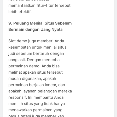
memanfaatkan fitur-fitur tersebut
lebih efektif.
9.
Peluang Menilai Situs Sebelum
Bermain dengan Uang Nyata
Slot demo juga memberi Anda
kesempatan untuk menilai situs
judi sebelum bertaruh dengan
uang asli. Dengan mencoba
permainan demo, Anda bisa
melihat apakah situs tersebut
mudah digunakan, apakah
permainan berjalan lancar, dan
apakah layanan pelanggan mereka
responsif. Ini membantu Anda
memilih situs yang tidak hanya
menawarkan permainan yang
bagus tetapi juga memberikan