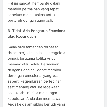
Hal ini sangat membantu dalam
memilih permainan yang tepat
sebelum memutuskan untuk
bertaruh dengan uang asli.
6.
Tidak Ada Pengaruh Emosional
atau Kecanduan
Salah satu tantangan terbesar
dalam perjudian adalah mengelola
emosi, terutama ketika Anda
menang atau kalah. Permainan
dengan uang asli dapat memicu
dorongan emosional yang kuat,
seperti kegembiraan berlebihan
saat menang atau kekecewaan
saat kalah. Ini bisa memengaruhi
keputusan Anda dan membawa
Anda ke dalam siklus berjudi yang