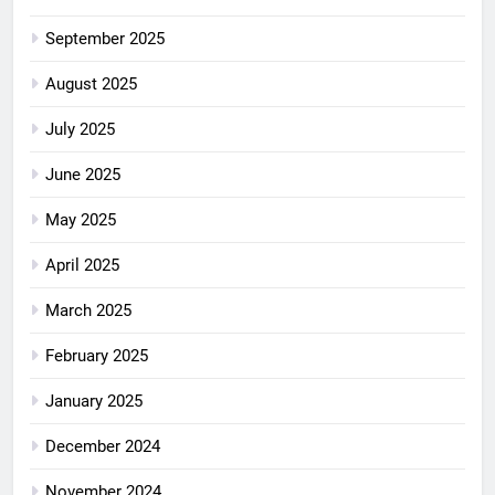
September 2025
August 2025
July 2025
June 2025
May 2025
April 2025
March 2025
February 2025
January 2025
December 2024
November 2024