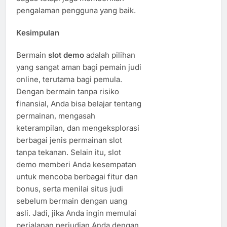
pengalaman pengguna yang baik.
Kesimpulan
Bermain
slot demo
adalah pilihan
yang sangat aman bagi pemain judi
online, terutama bagi pemula.
Dengan bermain tanpa risiko
finansial, Anda bisa belajar tentang
permainan, mengasah
keterampilan, dan mengeksplorasi
berbagai jenis permainan slot
tanpa tekanan. Selain itu, slot
demo memberi Anda kesempatan
untuk mencoba berbagai fitur dan
bonus, serta menilai situs judi
sebelum bermain dengan uang
asli. Jadi, jika Anda ingin memulai
perjalanan perjudian Anda dengan