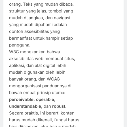
orang. Teks yang mudah dibaca,
struktur yang jelas, tombol yang
mudah dijangkau, dan navigasi
yang mudah dipahami adalah
contoh aksesibilitas yang
bermanfaat untuk hampir setiap
pengguna.
W3C menekankan bahwa
aksesibilitas web membuat situs,
aplikasi, dan alat digital lebih
mudah digunakan oleh lebih
banyak orang, dan WCAG
mengorganisasi panduannya di
bawah empat prinsip utama:
perceivable, operable,
understandable,
dan
robust
.
Secara praktis, ini berarti konten
harus mudah dikenali, fungsi harus
bisa dijalankan, alur harus mudah