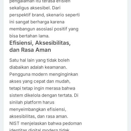
pengalaman itu terasa efisien
sekaligus aksesibel. Dari
perspektif brand, skenario seperti
ini sangat berharga karena
membangun asosiasi positif yang
bisa bertahan lama.
Efisiensi, Aksesibilitas,
dan Rasa Aman
Satu hal lain yang tidak boleh
diabaikan adalah keamanan.
Pengguna modern menginginkan
akses yang cepat dan mudah,
tetapi tetap ingin merasa bahwa
sistem dikelola dengan tertata. Di
sinilah platform harus
menyeimbangkan efisiensi,
aksesibilitas, dan rasa aman.
NIST menjelaskan bahwa pedoman
identitas digital modern tidak