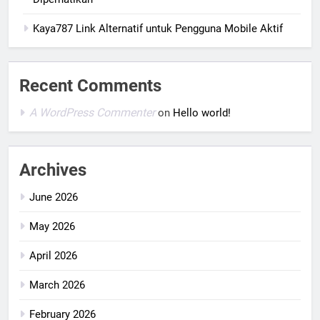
Kaya787 Link Alternatif untuk Pengguna Mobile Aktif
Recent Comments
A WordPress Commenter
on
Hello world!
Archives
June 2026
May 2026
April 2026
March 2026
February 2026