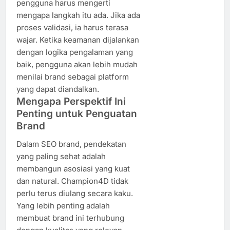
pengguna harus mengerti
mengapa langkah itu ada. Jika ada
proses validasi, ia harus terasa
wajar. Ketika keamanan dijalankan
dengan logika pengalaman yang
baik, pengguna akan lebih mudah
menilai brand sebagai platform
yang dapat diandalkan.
Mengapa Perspektif Ini
Penting untuk Penguatan
Brand
Dalam SEO brand, pendekatan
yang paling sehat adalah
membangun asosiasi yang kuat
dan natural. Champion4D tidak
perlu terus diulang secara kaku.
Yang lebih penting adalah
membuat brand ini terhubung