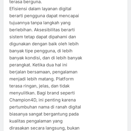
terasa berguna.
Efisiensi dalam layanan digital
berarti pengguna dapat mencapai
tujuannya tanpa langkah yang
berlebihan. Aksesibilitas berarti
sistem tetap dapat dipahami dan
digunakan dengan baik oleh lebih
banyak tipe pengguna, di lebih
banyak kondisi, dan di lebih banyak
perangkat. Ketika dua hal ini
berjalan bersamaan, pengalaman
menjadi lebih matang. Platform
terasa ringan, jelas, dan tidak
menyulitkan. Bagi brand seperti
Champion4D, ini penting karena
pertumbuhan nama di ranah digital
biasanya sangat bergantung pada
kualitas pengalaman yang
dirasakan secara langsung, bukan