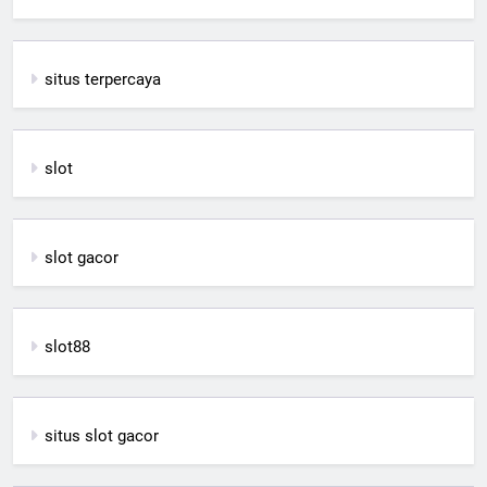
situs terpercaya
slot
slot gacor
slot88
situs slot gacor