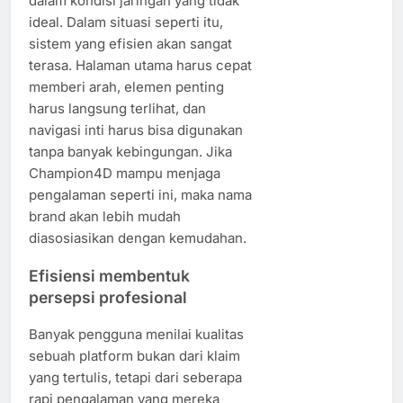
dalam kondisi jaringan yang tidak
ideal. Dalam situasi seperti itu,
sistem yang efisien akan sangat
terasa. Halaman utama harus cepat
memberi arah, elemen penting
harus langsung terlihat, dan
navigasi inti harus bisa digunakan
tanpa banyak kebingungan. Jika
Champion4D mampu menjaga
pengalaman seperti ini, maka nama
brand akan lebih mudah
diasosiasikan dengan kemudahan.
Efisiensi membentuk
persepsi profesional
Banyak pengguna menilai kualitas
sebuah platform bukan dari klaim
yang tertulis, tetapi dari seberapa
rapi pengalaman yang mereka