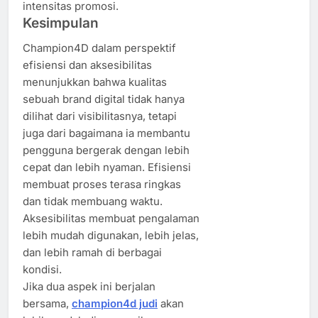
intensitas promosi.
Kesimpulan
Champion4D dalam perspektif
efisiensi dan aksesibilitas
menunjukkan bahwa kualitas
sebuah brand digital tidak hanya
dilihat dari visibilitasnya, tetapi
juga dari bagaimana ia membantu
pengguna bergerak dengan lebih
cepat dan lebih nyaman. Efisiensi
membuat proses terasa ringkas
dan tidak membuang waktu.
Aksesibilitas membuat pengalaman
lebih mudah digunakan, lebih jelas,
dan lebih ramah di berbagai
kondisi.
Jika dua aspek ini berjalan
bersama,
champion4d judi
akan