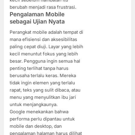
berubah menjadi rasa frustrasi.
Pengalaman Mobile
sebagai Ujian Nyata
Perangkat mobile adalah tempat di
mana efisiensi dan aksesibilitas
paling cepat diuji. Layar yang lebih
kecil menuntut fokus yang lebih
besar. Pengguna ingin semua hal
penting terlihat tanpa harus
berusaha terlalu keras. Mereka
tidak ingin elemen yang terlalu
rapat, teks yang sulit dibaca, atau
menu yang menyulitkan ibu jari
untuk menjangkaunya.
Google menekankan bahwa
performa perlu dipantau untuk
mobile dan desktop, dan
pengalaman halaman harus dilihat