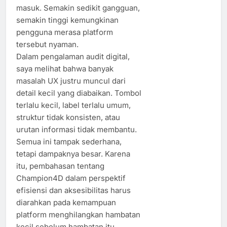
masuk. Semakin sedikit gangguan,
semakin tinggi kemungkinan
pengguna merasa platform
tersebut nyaman.
Dalam pengalaman audit digital,
saya melihat bahwa banyak
masalah UX justru muncul dari
detail kecil yang diabaikan. Tombol
terlalu kecil, label terlalu umum,
struktur tidak konsisten, atau
urutan informasi tidak membantu.
Semua ini tampak sederhana,
tetapi dampaknya besar. Karena
itu, pembahasan tentang
Champion4D dalam perspektif
efisiensi dan aksesibilitas harus
diarahkan pada kemampuan
platform menghilangkan hambatan
kecil sebelum hambatan itu