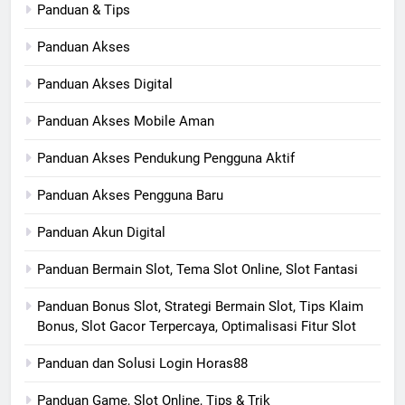
Panduan & Tips
Panduan Akses
Panduan Akses Digital
Panduan Akses Mobile Aman
Panduan Akses Pendukung Pengguna Aktif
Panduan Akses Pengguna Baru
Panduan Akun Digital
Panduan Bermain Slot, Tema Slot Online, Slot Fantasi
Panduan Bonus Slot, Strategi Bermain Slot, Tips Klaim
Bonus, Slot Gacor Terpercaya, Optimalisasi Fitur Slot
Panduan dan Solusi Login Horas88
Panduan Game, Slot Online, Tips & Trik