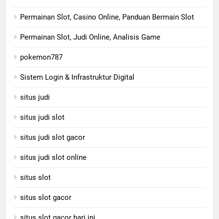
Permainan Slot, Casino Online, Panduan Bermain Slot
Permainan Slot, Judi Online, Analisis Game
pokemon787
Sistem Login & Infrastruktur Digital
situs judi
situs judi slot
situs judi slot gacor
situs judi slot online
situs slot
situs slot gacor
situs slot gacor hari ini