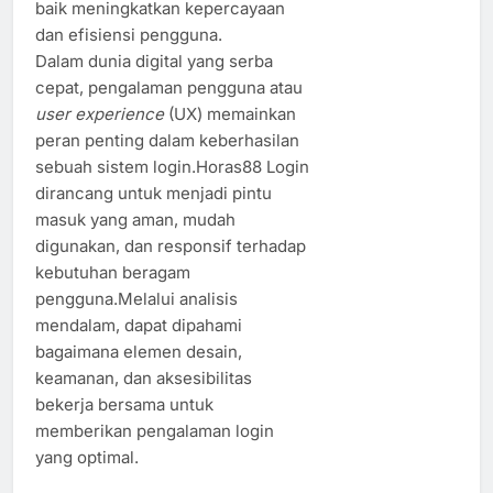
baik meningkatkan kepercayaan
dan efisiensi pengguna.
Dalam dunia digital yang serba
cepat, pengalaman pengguna atau
user experience
(UX) memainkan
peran penting dalam keberhasilan
sebuah sistem login.Horas88 Login
dirancang untuk menjadi pintu
masuk yang aman, mudah
digunakan, dan responsif terhadap
kebutuhan beragam
pengguna.Melalui analisis
mendalam, dapat dipahami
bagaimana elemen desain,
keamanan, dan aksesibilitas
bekerja bersama untuk
memberikan pengalaman login
yang optimal.