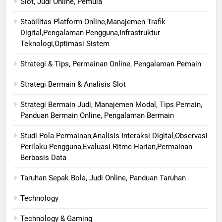
Slot, Judi Online, Pemula
Stabilitas Platform Online,Manajemen Trafik
Digital,Pengalaman Pengguna,Infrastruktur
Teknologi,Optimasi Sistem
Strategi & Tips, Permainan Online, Pengalaman Pemain
Strategi Bermain & Analisis Slot
Strategi Bermain Judi, Manajemen Modal, Tips Pemain,
Panduan Bermain Online, Pengalaman Bermain
Studi Pola Permainan,Analisis Interaksi Digital,Observasi
Perilaku Pengguna,Evaluasi Ritme Harian,Permainan
Berbasis Data
Taruhan Sepak Bola, Judi Online, Panduan Taruhan
Technology
Technology & Gaming