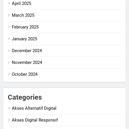
April 2025
March 2025
February 2025
January 2025
December 2024
November 2024
October 2024
Categories
Akses Alternatif Digital
Akses Digital Responsif