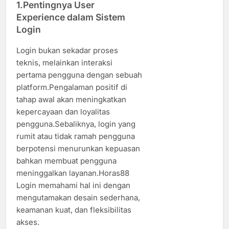
1.Pentingnya User
Experience dalam Sistem
Login
Login bukan sekadar proses
teknis, melainkan interaksi
pertama pengguna dengan sebuah
platform.Pengalaman positif di
tahap awal akan meningkatkan
kepercayaan dan loyalitas
pengguna.Sebaliknya, login yang
rumit atau tidak ramah pengguna
berpotensi menurunkan kepuasan
bahkan membuat pengguna
meninggalkan layanan.Horas88
Login memahami hal ini dengan
mengutamakan desain sederhana,
keamanan kuat, dan fleksibilitas
akses.