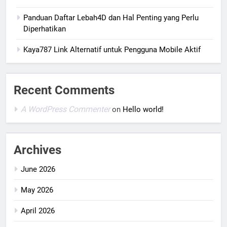
Panduan Daftar Lebah4D dan Hal Penting yang Perlu
Diperhatikan
Kaya787 Link Alternatif untuk Pengguna Mobile Aktif
Recent Comments
A WordPress Commenter
on
Hello world!
Archives
June 2026
May 2026
April 2026