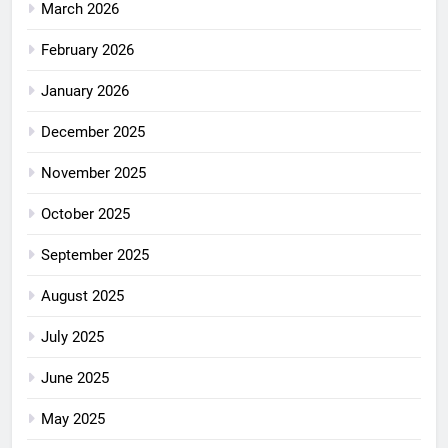
March 2026
February 2026
January 2026
December 2025
November 2025
October 2025
September 2025
August 2025
July 2025
June 2025
May 2025