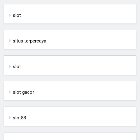
slot
situs terpercaya
slot
slot gacor
slot88