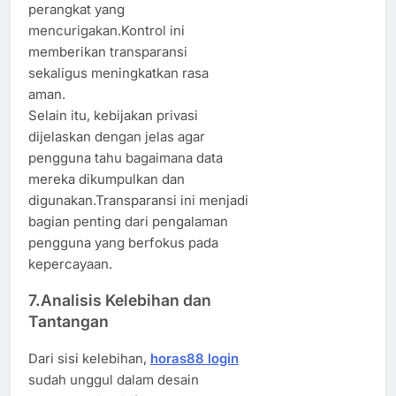
perangkat yang
mencurigakan.Kontrol ini
memberikan transparansi
sekaligus meningkatkan rasa
aman.
Selain itu, kebijakan privasi
dijelaskan dengan jelas agar
pengguna tahu bagaimana data
mereka dikumpulkan dan
digunakan.Transparansi ini menjadi
bagian penting dari pengalaman
pengguna yang berfokus pada
kepercayaan.
7.Analisis Kelebihan dan
Tantangan
Dari sisi kelebihan,
horas88 login
sudah unggul dalam desain