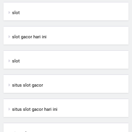
slot
slot gacor hari ini
slot
situs slot gacor
situs slot gacor hari ini