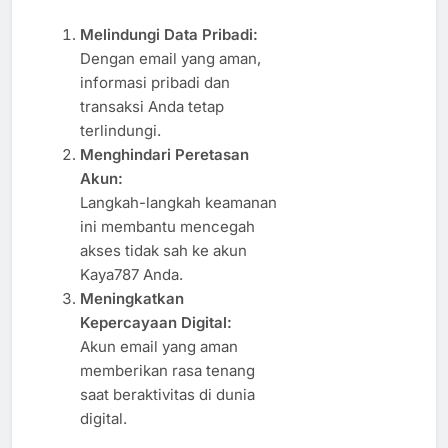
Melindungi Data Pribadi:
Dengan email yang aman,
informasi pribadi dan
transaksi Anda tetap
terlindungi.
Menghindari Peretasan
Akun:
Langkah-langkah keamanan
ini membantu mencegah
akses tidak sah ke akun
Kaya787 Anda.
Meningkatkan
Kepercayaan Digital:
Akun email yang aman
memberikan rasa tenang
saat beraktivitas di dunia
digital.