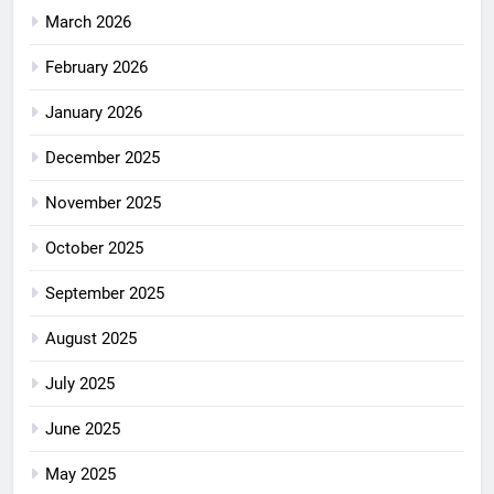
March 2026
February 2026
January 2026
December 2025
November 2025
October 2025
September 2025
August 2025
July 2025
June 2025
May 2025