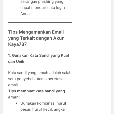
serangan phishing yang
dapat mencuri data login
Anda.
Tips Mengamankan Email
yang Terkait dengan Akun
Kaya787
1. Gunakan Kata Sandi yang Kuat
dan Unik
Kata sandi yang lemah adalah salah
satu penyebab utama peretasan
email.
Tips membuat kata sandi yang
aman:
Gunakan kombinasi huruf
besar, huruf kecil, angka,