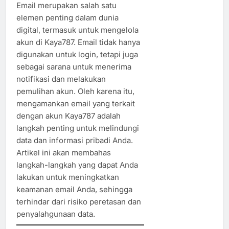
Email merupakan salah satu
elemen penting dalam dunia
digital, termasuk untuk mengelola
akun di Kaya787. Email tidak hanya
digunakan untuk login, tetapi juga
sebagai sarana untuk menerima
notifikasi dan melakukan
pemulihan akun. Oleh karena itu,
mengamankan email yang terkait
dengan akun Kaya787 adalah
langkah penting untuk melindungi
data dan informasi pribadi Anda.
Artikel ini akan membahas
langkah-langkah yang dapat Anda
lakukan untuk meningkatkan
keamanan email Anda, sehingga
terhindar dari risiko peretasan dan
penyalahgunaan data.