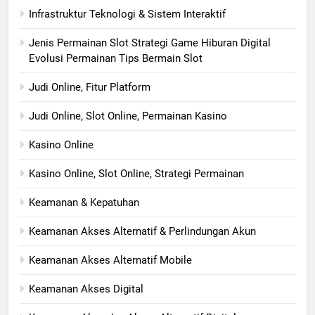
Infrastruktur Teknologi & Sistem Interaktif
Jenis Permainan Slot Strategi Game Hiburan Digital
Evolusi Permainan Tips Bermain Slot
Judi Online, Fitur Platform
Judi Online, Slot Online, Permainan Kasino
Kasino Online
Kasino Online, Slot Online, Strategi Permainan
Keamanan & Kepatuhan
Keamanan Akses Alternatif & Perlindungan Akun
Keamanan Akses Alternatif Mobile
Keamanan Akses Digital