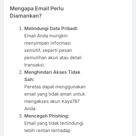
Mengapa Email Perlu
Diamankan?
Melindungi Data Pribadi:
Email Anda mungkin
menyimpan informasi
sensitif, seperti pesan
pemulihan akun atau detail
transaksi.
Menghindari Akses Tidak
Sah:
Peretas dapat menggunakan
email yang tidak aman untuk
mengakses akun Kaya787
Anda.
Mencegah Phishing:
Email yang tidak terlindungi
lebih rentan terhadap