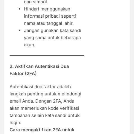
dan simbol.
Hindari menggunakan
informasi pribadi seperti
nama atau tanggal lahir.
Jangan gunakan kata sandi
yang sama untuk beberapa
akun.
2. Aktifkan Autentikasi Dua
Faktor (2FA)
Autentikasi dua faktor adalah
langkah penting untuk melindungi
email Anda. Dengan 2FA, Anda
akan memerlukan kode verifikasi
tambahan selain kata sandi untuk
login.
Cara mengaktifkan 2FA untuk