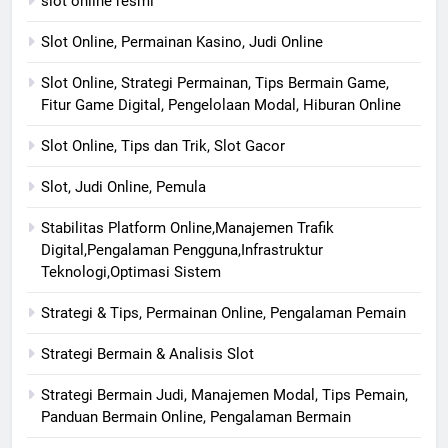
slot online resmi
Slot Online, Permainan Kasino, Judi Online
Slot Online, Strategi Permainan, Tips Bermain Game,
Fitur Game Digital, Pengelolaan Modal, Hiburan Online
Slot Online, Tips dan Trik, Slot Gacor
Slot, Judi Online, Pemula
Stabilitas Platform Online,Manajemen Trafik
Digital,Pengalaman Pengguna,Infrastruktur
Teknologi,Optimasi Sistem
Strategi & Tips, Permainan Online, Pengalaman Pemain
Strategi Bermain & Analisis Slot
Strategi Bermain Judi, Manajemen Modal, Tips Pemain,
Panduan Bermain Online, Pengalaman Bermain