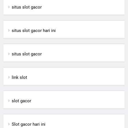
situs slot gacor
situs slot gacor hari ini
situs slot gacor
link slot
slot gacor
Slot gacor hari ini