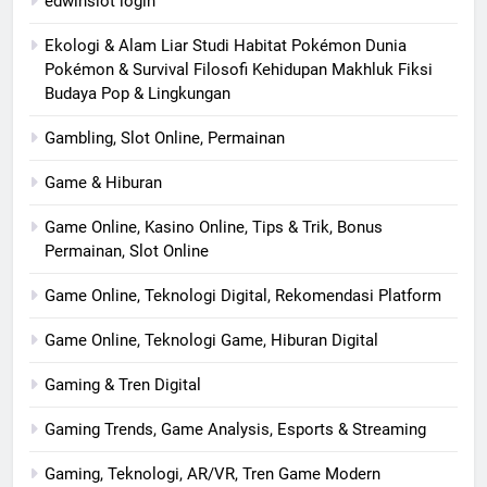
edwinslot login
Ekologi & Alam Liar Studi Habitat Pokémon Dunia
Pokémon & Survival Filosofi Kehidupan Makhluk Fiksi
Budaya Pop & Lingkungan
Gambling, Slot Online, Permainan
Game & Hiburan
Game Online, Kasino Online, Tips & Trik, Bonus
Permainan, Slot Online
Game Online, Teknologi Digital, Rekomendasi Platform
Game Online, Teknologi Game, Hiburan Digital
Gaming & Tren Digital
Gaming Trends, Game Analysis, Esports & Streaming
Gaming, Teknologi, AR/VR, Tren Game Modern