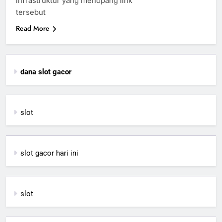
infrastruktur yang menopang link
tersebut
Read More
dana slot gacor
slot
slot gacor hari ini
slot