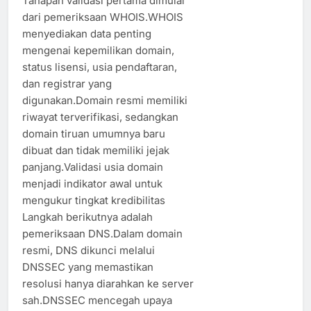
Tahapan validasi pertama dimulai
dari pemeriksaan WHOIS.WHOIS
menyediakan data penting
mengenai kepemilikan domain,
status lisensi, usia pendaftaran,
dan registrar yang
digunakan.Domain resmi memiliki
riwayat terverifikasi, sedangkan
domain tiruan umumnya baru
dibuat dan tidak memiliki jejak
panjang.Validasi usia domain
menjadi indikator awal untuk
mengukur tingkat kredibilitas
Langkah berikutnya adalah
pemeriksaan DNS.Dalam domain
resmi, DNS dikunci melalui
DNSSEC yang memastikan
resolusi hanya diarahkan ke server
sah.DNSSEC mencegah upaya