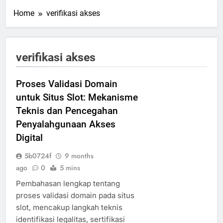
Home
verifikasi akses
verifikasi akses
Proses Validasi Domain
untuk Situs Slot: Mekanisme
Teknis dan Pencegahan
Penyalahgunaan Akses
Digital
5b0724f
9 months
ago
0
5 mins
Pembahasan lengkap tentang
proses validasi domain pada situs
slot, mencakup langkah teknis
identifikasi legalitas, sertifikasi