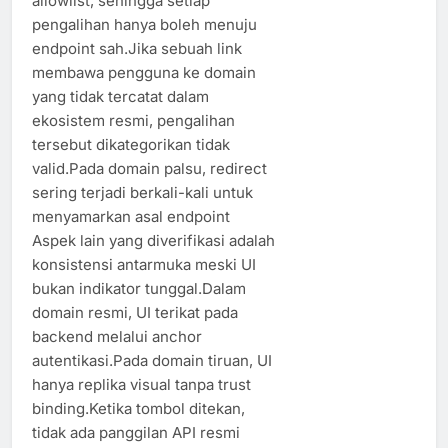
allowlist, sehingga setiap
pengalihan hanya boleh menuju
endpoint sah.Jika sebuah link
membawa pengguna ke domain
yang tidak tercatat dalam
ekosistem resmi, pengalihan
tersebut dikategorikan tidak
valid.Pada domain palsu, redirect
sering terjadi berkali-kali untuk
menyamarkan asal endpoint
Aspek lain yang diverifikasi adalah
konsistensi antarmuka meski UI
bukan indikator tunggal.Dalam
domain resmi, UI terikat pada
backend melalui anchor
autentikasi.Pada domain tiruan, UI
hanya replika visual tanpa trust
binding.Ketika tombol ditekan,
tidak ada panggilan API resmi