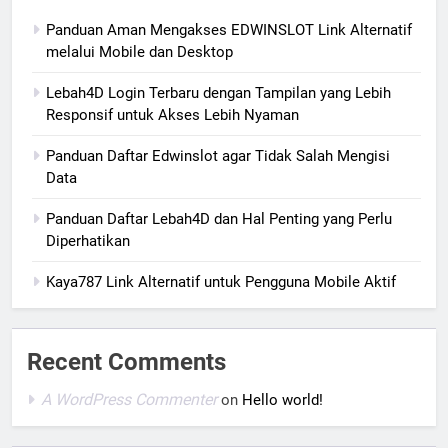
Panduan Aman Mengakses EDWINSLOT Link Alternatif
melalui Mobile dan Desktop
Lebah4D Login Terbaru dengan Tampilan yang Lebih
Responsif untuk Akses Lebih Nyaman
Panduan Daftar Edwinslot agar Tidak Salah Mengisi
Data
Panduan Daftar Lebah4D dan Hal Penting yang Perlu
Diperhatikan
Kaya787 Link Alternatif untuk Pengguna Mobile Aktif
Recent Comments
A WordPress Commenter
on
Hello world!