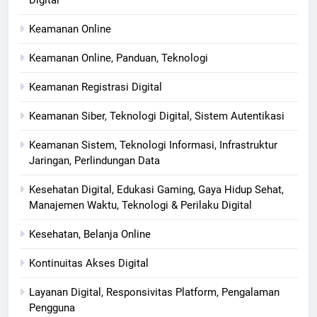
Digital
Keamanan Online
Keamanan Online, Panduan, Teknologi
Keamanan Registrasi Digital
Keamanan Siber, Teknologi Digital, Sistem Autentikasi
Keamanan Sistem, Teknologi Informasi, Infrastruktur
Jaringan, Perlindungan Data
Kesehatan Digital, Edukasi Gaming, Gaya Hidup Sehat,
Manajemen Waktu, Teknologi & Perilaku Digital
Kesehatan, Belanja Online
Kontinuitas Akses Digital
Layanan Digital, Responsivitas Platform, Pengalaman
Pengguna