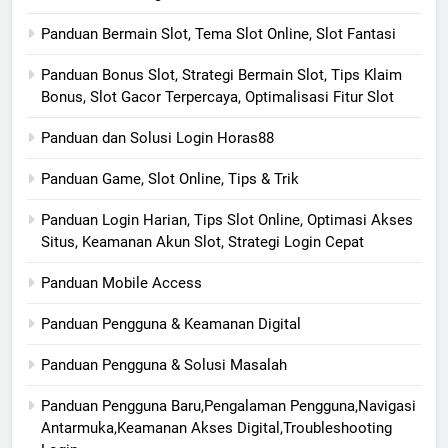
Panduan Bermain Slot, Tema Slot Online, Slot Fantasi
Panduan Bonus Slot, Strategi Bermain Slot, Tips Klaim
Bonus, Slot Gacor Terpercaya, Optimalisasi Fitur Slot
Panduan dan Solusi Login Horas88
Panduan Game, Slot Online, Tips & Trik
Panduan Login Harian, Tips Slot Online, Optimasi Akses
Situs, Keamanan Akun Slot, Strategi Login Cepat
Panduan Mobile Access
Panduan Pengguna & Keamanan Digital
Panduan Pengguna & Solusi Masalah
Panduan Pengguna Baru,Pengalaman Pengguna,Navigasi
Antarmuka,Keamanan Akses Digital,Troubleshooting